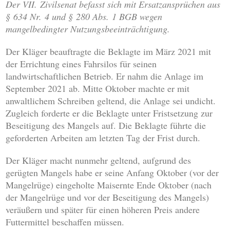
Der VII. Zivilsenat befasst sich mit Ersatzansprüchen aus
§ 634 Nr. 4 und § 280 Abs. 1 BGB wegen
mangelbedingter Nutzungsbeeinträchtigung.
Der Kläger beauftragte die Beklagte im März 2021 mit
der Errichtung eines Fahrsilos für seinen
landwirtschaftlichen Betrieb. Er nahm die Anlage im
September 2021 ab. Mitte Oktober machte er mit
anwaltlichem Schreiben geltend, die Anlage sei undicht.
Zugleich forderte er die Beklagte unter Fristsetzung zur
Beseitigung des Mangels auf. Die Beklagte führte die
geforderten Arbeiten am letzten Tag der Frist durch.
Der Kläger macht nunmehr geltend, aufgrund des
gerügten Mangels habe er seine Anfang Oktober (vor der
Mangelrüge) eingeholte Maisernte Ende Oktober (nach
der Mangelrüge und vor der Beseitigung des Mangels)
veräußern und später für einen höheren Preis andere
Futtermittel beschaffen müssen.