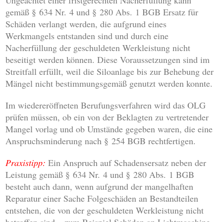
Ungeachtet einer fristgerechten Nacherfüllung kann
gemäß § 634 Nr. 4 und § 280 Abs. 1 BGB Ersatz für
Schäden verlangt werden, die aufgrund eines
Werkmangels entstanden sind und durch eine
Nacherfüllung der geschuldeten Werkleistung nicht
beseitigt werden können. Diese Voraussetzungen sind im
Streitfall erfüllt, weil die Siloanlage bis zur Behebung der
Mängel nicht bestimmungsgemäß genutzt werden konnte.
Im wiedereröffneten Berufungsverfahren wird das OLG
prüfen müssen, ob ein von der Beklagten zu vertretender
Mangel vorlag und ob Umstände gegeben waren, die eine
Anspruchsminderung nach § 254 BGB rechtfertigen.
Praxistipp:
Ein Anspruch auf Schadensersatz neben der
Leistung gemäß § 634 Nr. 4 und § 280 Abs. 1 BGB
besteht auch dann, wenn aufgrund der mangelhaften
Reparatur einer Sache Folgeschäden an Bestandteilen
entstehen, die von der geschuldeten Werkleistung nicht