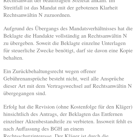
Rechtsanwalt der beauftragten Sozietät ankam. Im
Streitfall ist das Mandat mit der gebotenen Klarheit
Rechtsanwältin N zuzuordnen.
Aufgrund des Übergangs des Mandatsverhältnisses hat die
Beklagte die Handakte vollständig an Rechtsanwältin N
zu übergeben. Soweit die Beklagte einzelne Unterlagen
für steuerliche Zwecke benötigt, darf sie davon eine Kopie
behalten.
Ein Zurückbehaltungsrecht wegen offener
Gebührenansprüche besteht nicht, weil alle Ansprüche
dieser Art mit dem Vertragswechsel auf Rechtsanwältin N
übergegangen sind.
Erfolg hat die Revision (ohne Kostenfolge für den Kläger)
hinsichtlich des Antrags, der Beklagten das Entfernen
einzelner Aktenbestandteile zu verbieten. Insoweit fehlt es
nach Auffassung des BGH an einem
Rechtsschutzinteresse. Der Kläger ist durch die