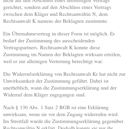
nicht auf den Abschluss eines dreiseitigen Vertrags
gerichtet, sondern auf den Abschluss eines Vertrags
zwischen dem Kläger und Rechtsanwältin N, dem
Rechtsanwalt K namens der Beklagten zustimmte.
Ein Übernahmevertrag in dieser Form ist möglich. Er
bedarf der Zustimmung des ausscheidenden
Vertragspartners. Rechtsanwalt K konnte diese
Zustimmung im Namen der Beklagten wirksam erteilen,
weil er zur alleinigen Vertretung berechtigt war.
Die Widerrufserklärung von Rechtsanwalt Kr hat nicht zur
Unwirksamkeit der Zustimmung geführt. Dabei ist
unerheblich, wann die Zustimmungserklärung und der
Widerruf dem Kläger zugegangen sind.
Nach § 130 Abs. 1 Satz 2 BGB ist eine Erklärung
unwirksam, wenn sie vor dem Zugang widerrufen wird.
Im Streitfall wurde die Zustimmungserklärung gegenüber
Rechtsanwältin N erklärt. Deshalb konnte sie nur ihr