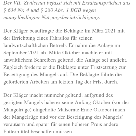
Der VII. Zivilsenat befasst sich mit Ersatzansprüchen aus
§ 634 Nr. 4 und § 280 Abs. 1 BGB wegen
mangelbedingter Nutzungsbeeinträchtigung.
Der Kläger beauftragte die Beklagte im März 2021 mit
der Errichtung eines Fahrsilos für seinen
landwirtschaftlichen Betrieb. Er nahm die Anlage im
September 2021 ab. Mitte Oktober machte er mit
anwaltlichem Schreiben geltend, die Anlage sei undicht.
Zugleich forderte er die Beklagte unter Fristsetzung zur
Beseitigung des Mangels auf. Die Beklagte führte die
geforderten Arbeiten am letzten Tag der Frist durch.
Der Kläger macht nunmehr geltend, aufgrund des
gerügten Mangels habe er seine Anfang Oktober (vor der
Mangelrüge) eingeholte Maisernte Ende Oktober (nach
der Mangelrüge und vor der Beseitigung des Mangels)
veräußern und später für einen höheren Preis andere
Futtermittel beschaffen müssen.