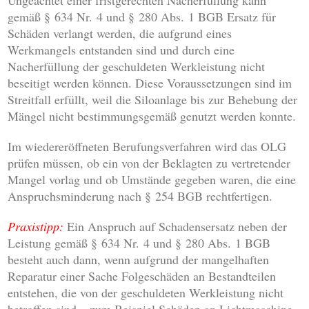
Ungeachtet einer fristgerechten Nacherfüllung kann
gemäß § 634 Nr. 4 und § 280 Abs. 1 BGB Ersatz für
Schäden verlangt werden, die aufgrund eines
Werkmangels entstanden sind und durch eine
Nacherfüllung der geschuldeten Werkleistung nicht
beseitigt werden können. Diese Voraussetzungen sind im
Streitfall erfüllt, weil die Siloanlage bis zur Behebung der
Mängel nicht bestimmungsgemäß genutzt werden konnte.
Im wiedereröffneten Berufungsverfahren wird das OLG
prüfen müssen, ob ein von der Beklagten zu vertretender
Mangel vorlag und ob Umstände gegeben waren, die eine
Anspruchsminderung nach § 254 BGB rechtfertigen.
Praxistipp:
Ein Anspruch auf Schadensersatz neben der
Leistung gemäß § 634 Nr. 4 und § 280 Abs. 1 BGB
besteht auch dann, wenn aufgrund der mangelhaften
Reparatur einer Sache Folgeschäden an Bestandteilen
entstehen, die von der geschuldeten Werkleistung nicht