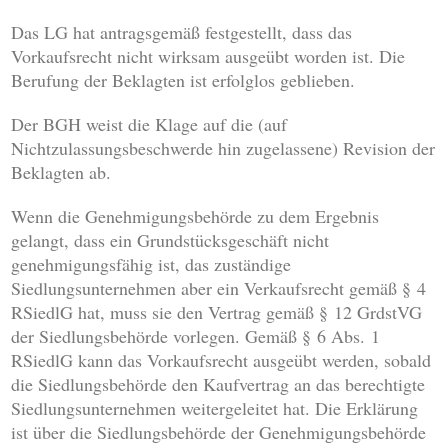
Das LG hat antragsgemäß festgestellt, dass das
Vorkaufsrecht nicht wirksam ausgeübt worden ist. Die
Berufung der Beklagten ist erfolglos geblieben.
Der BGH weist die Klage auf die (auf
Nichtzulassungsbeschwerde hin zugelassene) Revision der
Beklagten ab.
Wenn die Genehmigungsbehörde zu dem Ergebnis
gelangt, dass ein Grundstücksgeschäft nicht
genehmigungsfähig ist, das zuständige
Siedlungsunternehmen aber ein Verkaufsrecht gemäß § 4
RSiedlG hat, muss sie den Vertrag gemäß § 12 GrdstVG
der Siedlungsbehörde vorlegen. Gemäß § 6 Abs. 1
RSiedlG kann das Vorkaufsrecht ausgeübt werden, sobald
die Siedlungsbehörde den Kaufvertrag an das berechtigte
Siedlungsunternehmen weitergeleitet hat. Die Erklärung
ist über die Siedlungsbehörde der Genehmigungsbehörde