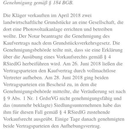
Genehmigung gemäß § 184 BGB.
Die Kläger verkauften im April 2018 zwei
landwirtschaftliche Grundstücke an eine Gesellschaft, die
dort eine Photovoltaikanlage errichten und betreiben
wollte. Der Notar beantragte die Genehmigung des
Kaufvertrags nach dem Grundstücksverkehrsgesetz. Die
Genehmigungsbehörde teilte mit, dass sie eine Erklärung
über die Ausübung eines Vorkaufsrechts gemäß § 4
RSiedlG herbeiführen wird. Am 26. Juni 2018 ließen die
Vertragsparteien den Kaufvertrag durch vollmachtlose
Vertreter aufheben. Am 28. Juni 2018 ging beiden
Vertragsparteien ein Bescheid zu, in dem die
Genehmigungsbehörde mitteilte, die Veräußerung sei nach
§ 9 Abs. 1 Nr. 1 GrdstVG nicht genehmigungsfähig und
das (nunmehr beklagte) Siedlungsunternehmen habe das
ihm für diesen Fall gemäß § 4 RSiedlG zustehende
Vorkaufsrecht ausgeübt. Einige Tage danach genehmigten
beide Vertragsparteien den Aufhebungsvertrag.