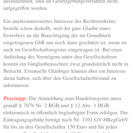
auszunehmen, sind im Gesetzgebungsverfahren nicht
aufgegriffen worden.
Ein anerkennenswertes Interesse des Rechtsverkehrs
besteht schon deshalb, weil der gute Glaube eines
Erwerbers an die Berechtigung der im Grundbuch
eingetragenen GbR nur noch dann geschützt ist, wenn sie
auch im Gesellschaftsregister eingetragen ist. Bei einer
Aufteilung des Vermögens unter den Gesellschaftern
kommt ein Gutglaubensschutz zwar grundsätzlich nicht in
Betracht. Eventuelle Gläubiger können aber ein Interesse
daran haben, sich über den Gesellschafterbestand zu
informieren.
Praxistipp:
Die Anmeldung zum Handelsregister muss
gemäß § 707b Nr. 2 BGB und § 12 Abs. 1 HGB
elektronisch in öffentlich beglaubigter Form erfolgen. Die
Eintragungsgebühr beträgt nach Nr. 1101 GV-HRegGebV
für bis zu drei Gesellschafter 150 Euro und für jeden