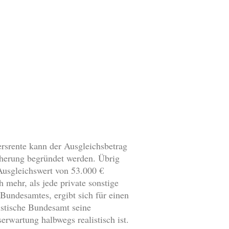
n
ersrente kann der Ausgleichsbetrag
icherung begründet werden. Übrig
Ausgleichswert von 53.000 €
 mehr, als jede private sonstige
 Bundesamtes, ergibt sich für einen
istische Bundesamt seine
erwartung halbwegs realistisch ist.