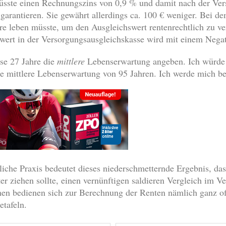
üsste einen Rechnungszins von 0,9 % und damit nach der Ver
garantieren. Sie gewährt allerdings ca. 100 € weniger. Bei de
hre leben müsste, um den Ausgleichswert rentenrechtlich zu 
wert in der Versorgungsausgleichskasse wird mit einem Negat
ese 27 Jahre die
mittlere
Lebenserwartung angeben. Ich würde al
e mittlere Lebenserwartung von 95 Jahren. Ich werde mich be
liche Praxis bedeutet dieses niederschmetternde Ergebnis, da
er ziehen sollte, einen vernünftigen saldieren Vergleich im V
n bedienen sich zur Berechnung der Renten nämlich ganz off
etafeln.