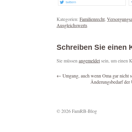
twittern
Kategorien:
Familienrecht
,
Versorgungsa
Ausgleichswerts
Schreiben Sie einen
Sie müssen
angemeldet
sein, um einen 
←
Umgang, auch wenn Oma gar nicht so 
Änderungsbedarf der U
© 2026 FamRB-Blog