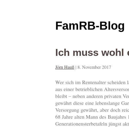
FamRB-Blog
Ich muss wohl 
Jörn Hauß
|
8. November 2017
Wer sich im Rentenalter scheiden l
aus einer betrieblichen Altersvers
bleibt – neben anderen privaten V
gewährt diese eine lebenslange Gar
Versorgung gewährt, aber doch reic
68 Jahre alten Mann des Baujahrs 
Generationensterbetafeln jüngst akt