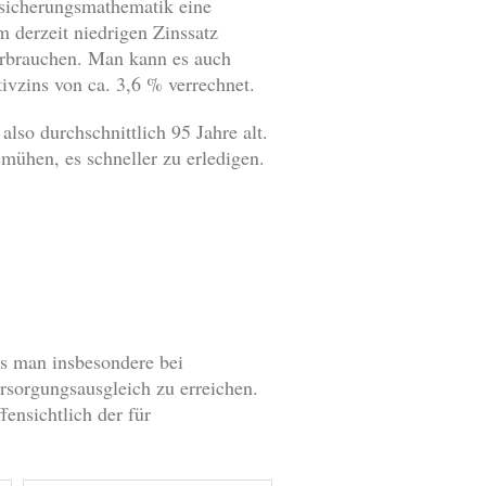
sicherungsmathematik eine
m derzeit niedrigen Zinssatz
verbrauchen. Man kann es auch
ivzins von ca. 3,6 % verrechnet.
so durchschnittlich 95 Jahre alt.
mühen, es schneller zu erledigen.
ss man insbesondere bei
ersorgungsausgleich zu erreichen.
ensichtlich der für