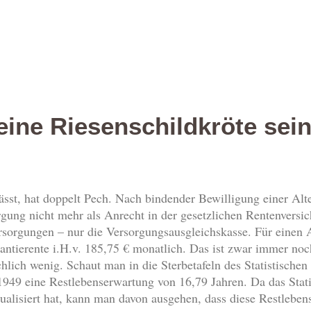
eine Riesenschildkröte sei
ässt, hat doppelt Pech. Nach bindender Bewilligung einer Alt
orgung nicht mehr als Anrecht in der gesetzlichen Rentenvers
ersorgungen – nur die Versorgungsausgleichskasse. Für einen 
antierente i.H.v. 185,75 € monatlich. Das ist zwar immer noch
hlich wenig. Schaut man in die Sterbetafeln des Statistischen
1949 eine Restlebenserwartung von 16,79 Jahren. Da das Stat
ualisiert hat, kann man davon ausgehen, dass diese Restlebens