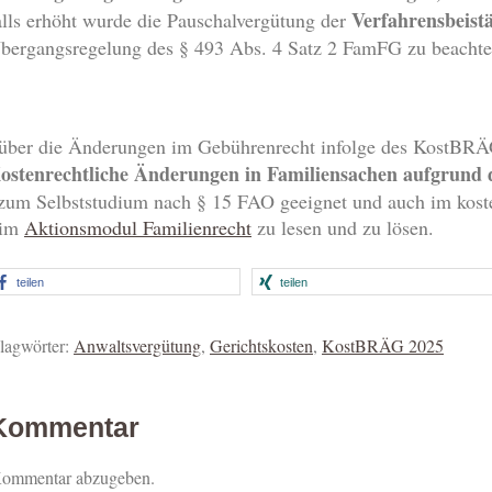
Verfahrensbeist
lls erhöht wurde die Pauschalvergütung der
 Übergangsregelung des § 493 Abs. 4 Satz 2 FamFG zu beachte
 über die Änderungen im Gebührenrecht infolge des KostBRÄ
stenrechtliche Änderungen in Familiensachen aufgrund
t zum Selbststudium nach § 15 FAO geeignet und auch im kost
 im
Aktionsmodul Familienrecht
zu lesen und zu lösen.
teilen
teilen
lagwörter:
Anwaltsvergütung
,
Gerichtskosten
,
KostBRÄG 2025
 Kommentar
Kommentar abzugeben.