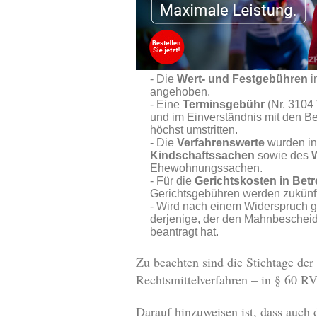
Die
Wert- und Festgebühren
i
angehoben.
Eine
Terminsgebühr
(Nr. 3104 
und im Einverständnis mit den Be
höchst umstritten.
Die
Verfahrenswerte
wurden in
Kindschaftssachen
sowie des
Ehewohnungssachen.
Für die
Gerichtskosten in Be
Gerichtsgebühren werden zukünft
Wird nach einem Widerspruch 
derjenige, der den Mahnbescheid 
beantragt hat.
Zu beachten sind die Stichtage der
Rechtsmittelverfahren – in § 60
Darauf hinzuweisen ist, dass auch 