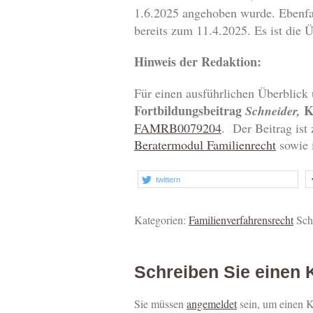
1.6.2025 angehoben wurde. Ebenfa
bereits zum 11.4.2025. Es ist die
Hinweis der Redaktion:
Für einen ausführlichen Überblick
Fortbildungsbeitrag
Ko
Schneider,
FAMRB0079204
. Der Beitrag is
Beratermodul Familienrecht
sowie
twittern
Kategorien:
Familienverfahrensrecht
Sch
Schreiben Sie einen
Sie müssen
angemeldet
sein, um einen 