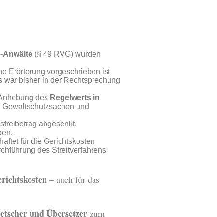
-Anwälte
(§ 49 RVG) wurden
e Erörterung vorgeschrieben ist
s war bisher in der Rechtsprechung
e Anhebung des
Regelwerts in
n Gewaltschutzsachen und
freibetrag abgesenkt.
ben.
haftet für die Gerichtskosten
rchführung des Streitverfahrens
richtskosten
– auch für das
etscher und Übersetzer
zum