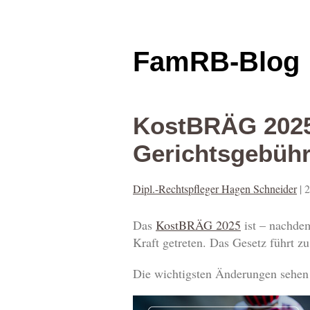
FamRB-Blog
KostBRÄG 2025
Gerichtsgebühr
Dipl.-Rechtspfleger Hagen Schneider
|
2
Das
KostBRÄG 2025
ist – nachdem
Kraft getreten. Das Gesetz führt z
Die wichtigsten Änderungen sehen 