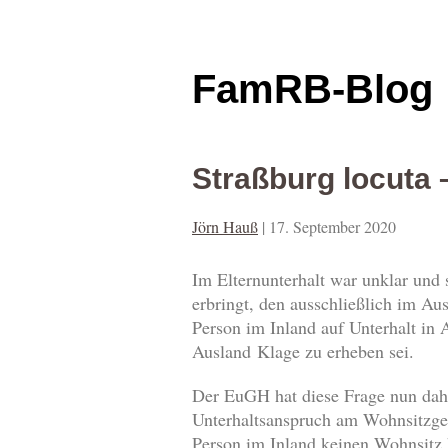
FamRB-Blog
Straßburg locuta –
Jörn Hauß
|
17. September 2020
Im Elternunterhalt war unklar und s
erbringt, den ausschließlich im Au
Person im Inland auf Unterhalt in
Ausland Klage zu erheben sei.
Der EuGH hat diese Frage nun dahi
Unterhaltsanspruch am Wohnsitzgeri
Person im Inland keinen Wohnsitz 