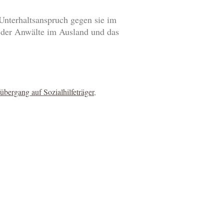
n Unterhaltsanspruch gegen sie im
n der Anwälte im Ausland und das
bergang auf Sozialhilfeträger
,