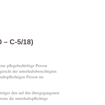
0 – C-5/18)
 eine pflegebedürftige Person
ericht der unterhaltsberechtigten
altspflichtigen Person im
eträger den auf ihn übergegangenen
enn die unterhaltspflichtige