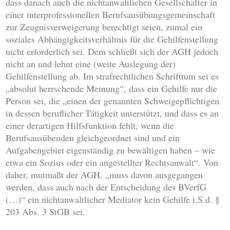
dass danach auch die nichtanwaltlichen Gesellschafter in
einer interprofessionellen Berufsausübungsgemeinschaft
zur Zeugnisverweigerung berechtigt seien, zumal ein
soziales Abhängigkeitsverhältnis für die Gehilfenstellung
nicht erforderlich sei. Dem schließt sich der AGH jedoch
nicht an und lehnt eine (weite Auslegung der)
Gehilfenstellung ab. Im strafrechtlichen Schrifttum sei es
„absolut herrschende Meinung“, dass ein Gehilfe nur die
Person sei, die „einen der genannten Schweigepflichtigen
in dessen beruflicher Tätigkeit unterstützt, und dass es an
einer derartigen Hilfsfunktion fehlt, wenn die
Berufsausübenden gleichgeordnet sind und ein
Aufgabengebiet eigenständig zu bewältigen haben – wie
etwa ein Sozius oder ein angestellter Rechtsanwalt“. Von
daher, mutmaßt der AGH, „muss davon ausgegangen
werden, dass auch nach der Entscheidung des BVerfG
(…)“ ein nichtanwaltlicher Mediator kein Gehilfe i.S.d. §
203 Abs. 3 StGB sei.