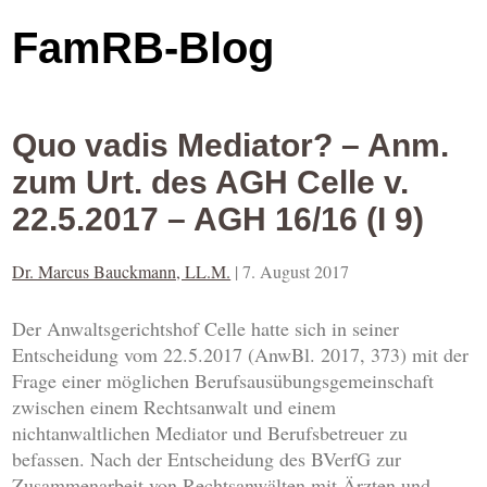
FamRB-Blog
Quo vadis Mediator? – Anm.
zum Urt. des AGH Celle v.
22.5.2017 – AGH 16/16 (I 9)
Dr. Marcus Bauckmann, LL.M.
|
7. August 2017
Der Anwaltsgerichtshof Celle hatte sich in seiner
Entscheidung vom 22.5.2017 (AnwBl. 2017, 373) mit der
Frage einer möglichen Berufsausübungsgemeinschaft
zwischen einem Rechtsanwalt und einem
nichtanwaltlichen Mediator und Berufsbetreuer zu
befassen. Nach der Entscheidung des BVerfG zur
Zusammenarbeit von Rechtsanwälten mit Ärzten und