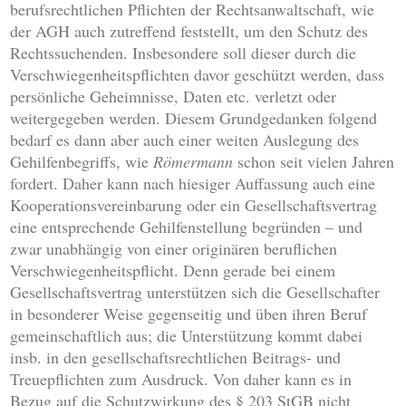
berufsrechtlichen Pflichten der Rechtsanwaltschaft, wie
der AGH auch zutreffend feststellt, um den Schutz des
Rechtssuchenden. Insbesondere soll dieser durch die
Verschwiegenheitspflichten davor geschützt werden, dass
persönliche Geheimnisse, Daten etc. verletzt oder
weitergegeben werden. Diesem Grundgedanken folgend
bedarf es dann aber auch einer weiten Auslegung des
Gehilfenbegriffs, wie
Römermann
schon seit vielen Jahren
fordert. Daher kann nach hiesiger Auffassung auch eine
Kooperationsvereinbarung oder ein Gesellschaftsvertrag
eine entsprechende Gehilfenstellung begründen – und
zwar unabhängig von einer originären beruflichen
Verschwiegenheitspflicht. Denn gerade bei einem
Gesellschaftsvertrag unterstützen sich die Gesellschafter
in besonderer Weise gegenseitig und üben ihren Beruf
gemeinschaftlich aus; die Unterstützung kommt dabei
insb. in den gesellschaftsrechtlichen Beitrags- und
Treuepflichten zum Ausdruck. Von daher kann es in
Bezug auf die Schutzwirkung des § 203 StGB nicht