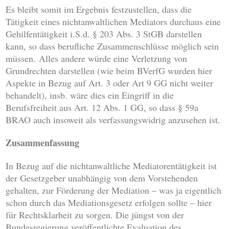
Es bleibt somit im Ergebnis festzustellen, dass die
Tätigkeit eines nichtanwaltlichen Mediators durchaus eine
Gehilfentätigkeit i.S.d. § 203 Abs. 3 StGB darstellen
kann, so dass berufliche Zusammenschlüsse möglich sein
müssen. Alles andere würde eine Verletzung von
Grundrechten darstellen (wie beim BVerfG wurden hier
Aspekte in Bezug auf Art. 3 oder Art 9 GG nicht weiter
behandelt), insb. wäre dies ein Eingriff in die
Berufsfreiheit aus Art. 12 Abs. 1 GG, so dass § 59a
BRAO auch insoweit als verfassungswidrig anzusehen ist.
Zusammenfassung
In Bezug auf die nichtanwaltliche Mediatorentätigkeit ist
der Gesetzgeber unabhängig von dem Vorstehenden
gehalten, zur Förderung der Mediation – was ja eigentlich
schon durch das Mediationsgesetz erfolgen sollte – hier
für Rechtsklarheit zu sorgen. Die jüngst von der
Bundesregierung veröffentlichte Evaluation des