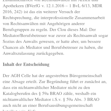
Apothekern (BVerfG v. 12.1.2016 – 1 BvL 6/13, MDR
2016, 242) ist das ein weiterer Versuch der
Rechtsprechung, die interprofessionelle Zusammenarbeit
von Rechtsanwälten mit Angehörigen anderer
Berufsgruppen zu regeln. Der Clou dieses Mal: Der
Mediator/Berufsbetreuer war zuvor als Rechtsanwalt sogar
Sozius des Anwalts gewesen, er hatte aber, um bessere
Chancen als Mediator und Berufsbetreuer zu haben, die
Anwaltszulassung zurückgegeben.
Inhalt der Entscheidung
Der AGH Celle hat der angestrebten Bürogemeinschaft
eine Absage erteilt. Zur Begründung führt er zunächst an,
dass ein nichtanwaltlicher Mediator nicht zu den
Katalogberufen des § 59a BRAO zähle, weshalb ein
nichtanwaltlicher Mediator i.S.v. § 59a Abs. 3 BRAO
auch nicht an einer Berufsausübungsgemeinschaft