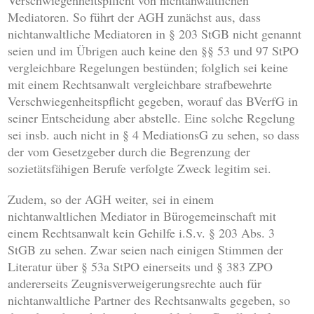
Verschwiegenheitspflicht von nichtanwaltlichen
Mediatoren. So führt der AGH zunächst aus, dass
nichtanwaltliche Mediatoren in § 203 StGB nicht genannt
seien und im Übrigen auch keine den §§ 53 und 97 StPO
vergleichbare Regelungen bestünden; folglich sei keine
mit einem Rechtsanwalt vergleichbare strafbewehrte
Verschwiegenheitspflicht gegeben, worauf das BVerfG in
seiner Entscheidung aber abstelle. Eine solche Regelung
sei insb. auch nicht in § 4 MediationsG zu sehen, so dass
der vom Gesetzgeber durch die Begrenzung der
sozietätsfähigen Berufe verfolgte Zweck legitim sei.
Zudem, so der AGH weiter, sei in einem
nichtanwaltlichen Mediator in Bürogemeinschaft mit
einem Rechtsanwalt kein Gehilfe i.S.v. § 203 Abs. 3
StGB zu sehen. Zwar seien nach einigen Stimmen der
Literatur über § 53a StPO einerseits und § 383 ZPO
andererseits Zeugnisverweigerungsrechte auch für
nichtanwaltliche Partner des Rechtsanwalts gegeben, so