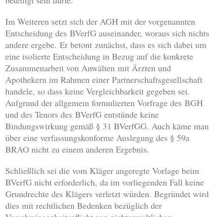
beteiligt sein dürfe.
Im Weiteren setzt sich der AGH mit der vorgenannten
Entscheidung des BVerfG auseinander, woraus sich nichts
andere ergebe. Er betont zunächst, dass es sich dabei um
eine isolierte Entscheidung in Bezug auf die konkrete
Zusammenarbeit von Anwälten mit Ärzten und
Apothekern im Rahmen einer Partnerschaftsgesellschaft
handele, so dass keine Vergleichbarkeit gegeben sei.
Aufgrund der allgemein formulierten Vorfrage des BGH
und des Tenors des BVerfG entstünde keine
Bindungswirkung gemäß § 31 BVerfGG. Auch käme man
über eine verfassungskonforme Auslegung des § 59a
BRAO nicht zu einem anderen Ergebnis.
Schließlich sei die vom Kläger angeregte Vorlage beim
BVerfG nicht erforderlich, da im vorliegenden Fall keine
Grundrechte des Klägers verletzt würden. Begründet wird
dies mit rechtlichen Bedenken bezüglich der