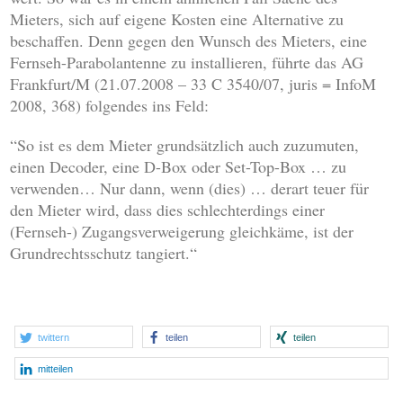
Mieters, sich auf eigene Kosten eine Alternative zu
beschaffen. Denn gegen den Wunsch des Mieters, eine
Fernseh-Parabolantenne zu installieren, führte das AG
Frankfurt/M (21.07.2008 – 33 C 3540/07, juris = InfoM
2008, 368) folgendes ins Feld:
“So ist es dem Mieter grundsätzlich auch zuzumuten,
einen Decoder, eine D-Box oder Set-Top-Box … zu
verwenden… Nur dann, wenn (dies) … derart teuer für
den Mieter wird, dass dies schlechterdings einer
(Fernseh-) Zugangsverweigerung gleichkäme, ist der
Grundrechtsschutz tangiert.“
twittern
teilen
teilen
mitteilen