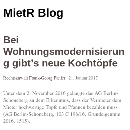
MietR Blog
Bei
Wohnungsmodernisierun
g gibt’s neue Kochtöpfe
Rechtsanwalt Frank-Georg Pfeifer
|
21. Januar 2017
Unter dem 2. November 2016 gelangte das AG Berlin-
Schöneberg zu dem Erkenntnis, dass der Vermieter dem
Mieter hochwertige Töpfe und Pfannen bezahlen muss
(AG Berlin-Schöneberg, 103 C 196/16, Grundeigentum
2016, 1515).