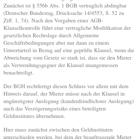
Zunächst ist § 556b Abs. 1 BGB vertraglich abdingbar
(Deutscher Bundestag, Drucksache 14/4553, S. 52 zu
Ziff. 1, 74). Nach den Vorgaben einer AGB-
Klauselkontrolle führt eine vertragliche Modifikation der
gesetzlichen Rechtslage durch Allgemeine
Geschäftsbedingungen aber nur dann zu einem
Unwerturteil in Bezug auf eine geprüfte Klausel, wenn die
Abweichung vom Gesetz so stark ist, dass sie den Mieter
als Verwendungsgegner der Klausel unangemessen
benachteiligt.
Der BGH rechtfertigt diesen Schluss vor allem mit dem
Hinweis darauf, der Mieter müsse nach der Klausel in
ungünstigster Auslegung (kundenfeindlichster Auslegung)
auch das Verzögerungsrisiko eines beteiligten
Geldinstitutes übernehmen.
Hier muss zunächst zwischen den Geldinstituten
unterschieden werden, bei dem der beauftragende Mieter