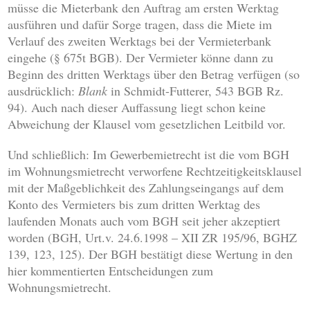
müsse die Mieterbank den Auftrag am ersten Werktag
ausführen und dafür Sorge tragen, dass die Miete im
Verlauf des zweiten Werktags bei der Vermieterbank
eingehe (§ 675t BGB). Der Vermieter könne dann zu
Beginn des dritten Werktags über den Betrag verfügen (so
ausdrücklich:
Blank
in Schmidt-Futterer, 543 BGB Rz.
94). Auch nach dieser Auffassung liegt schon keine
Abweichung der Klausel vom gesetzlichen Leitbild vor.
Und schließlich: Im Gewerbemietrecht ist die vom BGH
im Wohnungsmietrecht verworfene Rechtzeitigkeitsklausel
mit der Maßgeblichkeit des Zahlungseingangs auf dem
Konto des Vermieters bis zum dritten Werktag des
laufenden Monats auch vom BGH seit jeher akzeptiert
worden (BGH, Urt.v. 24.6.1998 – XII ZR 195/96, BGHZ
139, 123, 125). Der BGH bestätigt diese Wertung in den
hier kommentierten Entscheidungen zum
Wohnungsmietrecht.