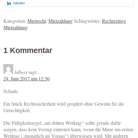
mitteilen
Kategorien:
Mietrecht
,
Mietzahlung
Schlagwörter:
Rechtzeitige
Mietzahlung
1 Kommentar
hilbert
sagt:
24. Juni 2017 um 12:36
Schade.
Ein Stück Rechtssicherheit wird geopfert ohne Gewinn für die
Gerechtigkeit.
Die Fälligkeitsregel „am dritten Werktag“ sollte gerade dafür
sorgen, dass kein Verzug eintreten kann, wenn die Miete am ersten
Werktag („monatlich im Voraus“) überwiesen wird. Mit anderen