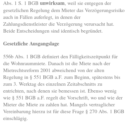
unwirksam
Abs. 1 S. 1 BGB
, weil sie entgegen der
gesetzlichen Regelung dem Mieter das Verzögerungsrisiko
auch in Fällen auferlegt, in denen der
Zahlungsdienstleister die Verzögerung verursacht hat.
Beide Entscheidungen sind identisch begründet.
Gesetzliche Ausgangslage
556b Abs. 1 BGB definiert den Fälligkeitszeitpunkt für
die Wohnraummiete. Danach ist die Miete nach der
Mietrechtsreform 2001 abweichend von der alten
Regelung in § 551 BGB a.F. zum Beginn, spätestens bis
zum 3. Werktag des einzelnen Zeitabschnitts zu
entrichten, nach denen sie bemessen ist. Ebenso wenig
wie § 551 BGB a.F. regelt die Vorschrift, wo und wie der
Mieter die Miete zu zahlen hat. Mangels vertraglicher
Vereinbarung hierzu ist für diese Frage § 270 Abs. 1 BGB
einschlägig.