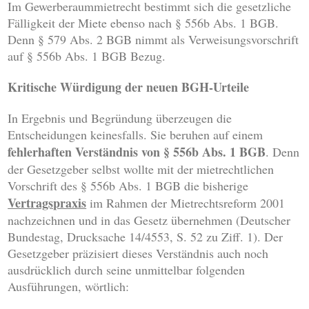
Im Gewerberaummietrecht bestimmt sich die gesetzliche
Fälligkeit der Miete ebenso nach § 556b Abs. 1 BGB.
Denn § 579 Abs. 2 BGB nimmt als Verweisungsvorschrift
auf § 556b Abs. 1 BGB Bezug.
Kritische Würdigung der neuen BGH-Urteile
In Ergebnis und Begründung überzeugen die
Entscheidungen keinesfalls. Sie beruhen auf einem
fehlerhaften Verständnis von § 556b Abs. 1 BGB
. Denn
der Gesetzgeber selbst wollte mit der mietrechtlichen
Vorschrift des § 556b Abs. 1 BGB die bisherige
Vertragspraxis
im Rahmen der Mietrechtsreform 2001
nachzeichnen und in das Gesetz übernehmen (Deutscher
Bundestag, Drucksache 14/4553, S. 52 zu Ziff. 1). Der
Gesetzgeber präzisiert dieses Verständnis auch noch
ausdrücklich durch seine unmittelbar folgenden
Ausführungen, wörtlich: