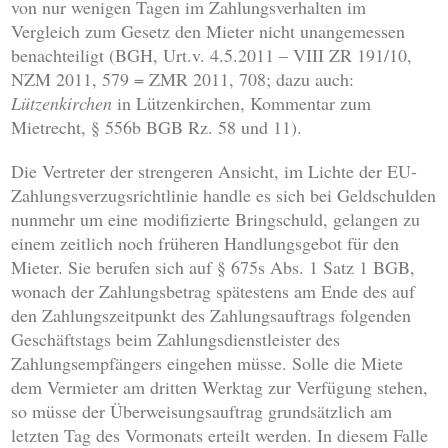
von nur wenigen Tagen im Zahlungsverhalten im
Vergleich zum Gesetz den Mieter nicht unangemessen
benachteiligt (BGH, Urt.v. 4.5.2011 – VIII ZR 191/10,
NZM 2011, 579 = ZMR 2011, 708; dazu auch:
Lützenkirchen
in Lützenkirchen, Kommentar zum
Mietrecht, § 556b BGB Rz. 58 und 11).
Die Vertreter der strengeren Ansicht, im Lichte der EU-
Zahlungsverzugsrichtlinie handle es sich bei Geldschulden
nunmehr um eine modifizierte Bringschuld, gelangen zu
einem zeitlich noch früheren Handlungsgebot für den
Mieter. Sie berufen sich auf § 675s Abs. 1 Satz 1 BGB,
wonach der Zahlungsbetrag spätestens am Ende des auf
den Zahlungszeitpunkt des Zahlungsauftrags folgenden
Geschäftstags beim Zahlungsdienstleister des
Zahlungsempfängers eingehen müsse. Solle die Miete
dem Vermieter am dritten Werktag zur Verfügung stehen,
so müsse der Überweisungsauftrag grundsätzlich am
letzten Tag des Vormonats erteilt werden. In diesem Falle