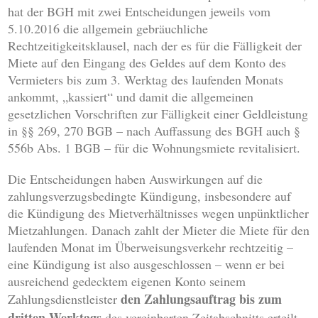
hat der BGH mit zwei Entscheidungen jeweils vom
5.10.2016 die allgemein gebräuchliche
Rechtzeitigkeitsklausel, nach der es für die Fälligkeit der
Miete auf den Eingang des Geldes auf dem Konto des
Vermieters bis zum 3. Werktag des laufenden Monats
ankommt, „kassiert“ und damit die allgemeinen
gesetzlichen Vorschriften zur Fälligkeit einer Geldleistung
in §§ 269, 270 BGB – nach Auffassung des BGH auch §
556b Abs. 1 BGB – für die Wohnungsmiete revitalisiert.
Die Entscheidungen haben Auswirkungen auf die
zahlungsverzugsbedingte Kündigung, insbesondere auf
die Kündigung des Mietverhältnisses wegen unpünktlicher
Mietzahlungen. Danach zahlt der Mieter die Miete für den
laufenden Monat im Überweisungsverkehr rechtzeitig –
eine Kündigung ist also ausgeschlossen – wenn er bei
ausreichend gedecktem eigenen Konto seinem
den Zahlungsauftrag
bis zum
Zahlungsdienstleister
dritten Werktags
des vereinbarten Zeitabschnitts erteilt.