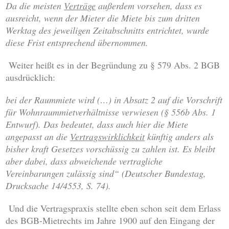
Da die meisten
Verträge
außerdem vorsehen, dass es
ausreicht, wenn der Mieter die Miete bis zum dritten
Werktag des jeweiligen Zeitabschnitts entrichtet, wurde
diese Frist entsprechend übernommen.
Weiter heißt es in der Begründung zu § 579 Abs. 2 BGB
ausdrücklich:
bei der Raummiete wird (…) in Absatz 2 auf die Vorschrift
für Wohnraummietverhältnisse verwiesen (§ 556b Abs. 1
Entwurf). Das bedeutet, dass auch hier die Miete
angepasst an die
Vertragswirklichkeit
künftig anders als
bisher kraft Gesetzes vorschüssig zu zahlen ist. Es bleibt
aber dabei, dass abweichende vertragliche
Vereinbarungen zulässig sind“
(Deutscher Bundestag,
Drucksache 14/4553, S. 74).
Und die Vertragspraxis stellte eben schon seit dem Erlass
des BGB-Mietrechts im Jahre 1900 auf den Eingang der