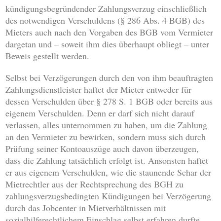
kündigungsbegründender Zahlungsverzug einschließlich
des notwendigen Verschuldens (§ 286 Abs. 4 BGB) des
Mieters auch nach den Vorgaben des BGB vom Vermieter
dargetan und – soweit ihm dies überhaupt obliegt – unter
Beweis gestellt werden.
Selbst bei Verzögerungen durch den von ihm beauftragten
Zahlungsdienstleister haftet der Mieter entweder für
dessen Verschulden über § 278 S. 1 BGB oder bereits aus
eigenem Verschulden. Denn er darf sich nicht darauf
verlassen, alles unternommen zu haben, um die Zahlung
an den Vermieter zu bewirken, sondern muss sich durch
Prüfung seiner Kontoauszüge auch davon überzeugen,
dass die Zahlung tatsächlich erfolgt ist. Ansonsten haftet
er aus eigenem Verschulden, wie die staunende Schar der
Mietrechtler aus der Rechtsprechung des BGH zu
zahlungsverzugsbedingten Kündigungen bei Verzögerung
durch das Jobcenter in Mietverhältnissen mit
sozialhilferechtlichem Einschlag selbst erfahren durfte