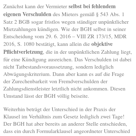
selbst bei fehlendem
Zunächst kann der Vermieter
eigenen Verschulden
des Mieters gemäß § 543 Abs. 1
Satz 2 BGB sogar fristlos wegen ständiger unpünktlicher
Mietzahlungen kündigen. Wie der BGH selbst in seiner
Entscheidung vom 29. 6. 2016 – VIII ZR 173/15, MDR
objektive
2016, S. 1080 bestätigt, kann allein die
Pflichtverletzung
, die in der unpünktlichen Zahlung liegt,
für eine Kündigung ausreichen. Das Verschulden ist dabei
nicht Tatbestandsvoraussetzung, sondern lediglich
Abwägungskriterium. Dann aber kann es auf die Frage
der Zurechenbarkeit von Fremdverschulden der
Zahlungsdienstleister letztlich nicht ankommen. Diesen
Umstand lässt der BGH völlig beiseite.
Weiterhin beträgt der Unterschied in der Praxis der
Klausel im Verhältnis zum Gesetz lediglich zwei Tage!
Der BGH hat aber bereits an anderer Stelle entschieden,
dass ein durch Formularklausel angeordneter Unterschied