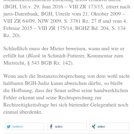
(BGH, Urt.v. 29. Juni 2016 – VIII ZR 173/15, zitiert nach
juris-Datenbank, BGH, Urteile vom 21. Oktober 2009 –
VIII ZR 64/09, NJW 2009, S. 3781 Rz. 27 ff und vom 4.
Februar 2015 – VIII ZR 175/14, BGHZ Bd. 204, S. 134
Rz. 20).
Schließlich muss der Mieter beweisen, wann und wie er
erfüllt hat (
Blank
in Schmidt-Futterer, Kommentar zum
Mietrecht, § 543 BGB Rz. 142).
Wenn auch die Instanzrechtsprechung von dem wohl nicht
haltbaren BGH-Judiz kaum abweichen dürfte, so bleibt
die Hoffnung, dass der Senat selbst seine handwerklichen
Fehler erkennt und seine Rechtsprechung zur
Rechtzeitigkeitsfrage bei sich bietender Gelegenheit noch
einmal überdenkt.
twittern
teilen
teilen