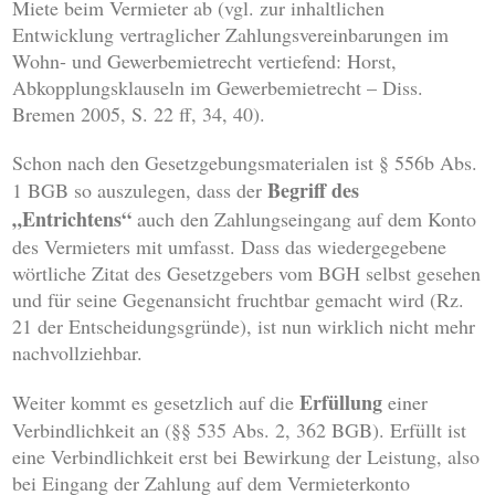
Miete beim Vermieter ab (vgl. zur inhaltlichen
Entwicklung vertraglicher Zahlungsvereinbarungen im
Wohn- und Gewerbemietrecht vertiefend: Horst,
Abkopplungsklauseln im Gewerbemietrecht – Diss.
Bremen 2005, S. 22 ff, 34, 40).
Schon nach den Gesetzgebungsmaterialen ist § 556b Abs.
Begriff des
1 BGB so auszulegen, dass der
„Entrichtens“
auch den Zahlungseingang auf dem Konto
des Vermieters mit umfasst. Dass das wiedergegebene
wörtliche Zitat des Gesetzgebers vom BGH selbst gesehen
und für seine Gegenansicht fruchtbar gemacht wird (Rz.
21 der Entscheidungsgründe), ist nun wirklich nicht mehr
nachvollziehbar.
Erfüllung
Weiter kommt es gesetzlich auf die
einer
Verbindlichkeit an (§§ 535 Abs. 2, 362 BGB). Erfüllt ist
eine Verbindlichkeit erst bei Bewirkung der Leistung, also
bei Eingang der Zahlung auf dem Vermieterkonto