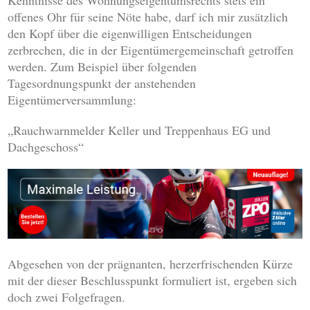
Kenntnisse des Wohnungseigentumsrechts stets ein
offenes Ohr für seine Nöte habe, darf ich mir zusätzlich
den Kopf über die eigenwilligen Entscheidungen
zerbrechen, die in der Eigentümergemeinschaft getroffen
werden. Zum Beispiel über folgenden
Tagesordnungspunkt der anstehenden
Eigentümerversammlung:
„Rauchwarnmelder Keller und Treppenhaus EG und
Dachgeschoss“
Abgesehen von der prägnanten, herzerfrischenden Kürze
mit der dieser Beschlusspunkt formuliert ist, ergeben sich
doch zwei Folgefragen.