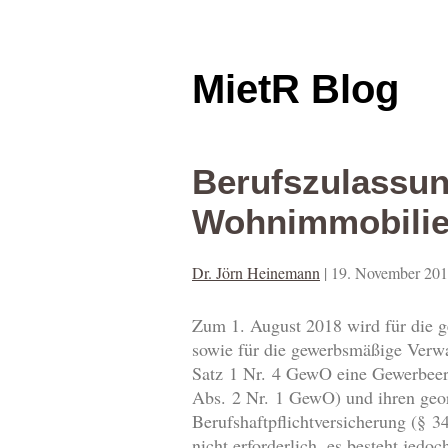
MietR Blog
Berufszulassun
Wohnimmobilien
Dr. Jörn Heinemann
|
19. November 20
Zum 1. August 2018 wird für die 
sowie für die gewerbsmäßige Verwa
Satz 1 Nr. 4 GewO eine Gewerbeerl
Abs. 2 Nr. 1 GewO) und ihren geo
Berufshaftpflichtversicherung (§ 
nicht erforderlich, es besteht jed