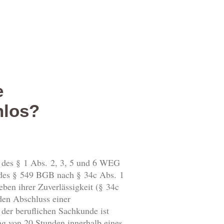
e
nlos?
 des § 1 Abs. 2, 3, 5 und 6 WEG
. des § 549 BGB nach § 34c Abs. 1
ben ihrer Zuverlässigkeit (§ 34c
den Abschluss einer
der beruflichen Sachkunde ist
ang von 20 Stunden innerhalb eines