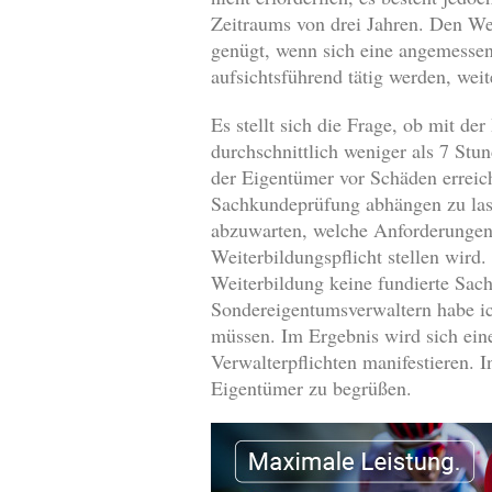
Zeitraums von drei Jahren. Den We
genügt, wenn sich eine angemessene
aufsichtsführend tätig werden, weit
Es stellt sich die Frage, ob mit de
durchschnittlich weniger als 7 St
der Eigentümer vor Schäden erreic
Sachkundeprüfung abhängen zu lasse
abzuwarten, welche Anforderungen
Weiterbildungspflicht stellen wird.
Weiterbildung keine fundierte Sac
Sondereigentumsverwaltern habe ic
müssen. Im Ergebnis wird sich eine
Verwalterpflichten manifestieren. I
Eigentümer zu begrüßen.