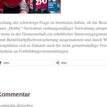
chung die schwierige Frage zu beurteilen haben, ob die Beste
n „Hobby“-Verwalters ordnungsmäßiger Verwaltung entsprich
 wenn in der Gemeinschaft ein erheblicher Interessengegensat
mit Berufshaftpflichtversicherung ausgestatteten und durch 
l empfehlen sich in Zukunft auch für nicht gewerbsmäßige Ver
ilnahme an Fortbildungsveranstaltungen.
teilen
teilen
 Kommentar
Kommentar abzugeben.