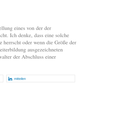
llung eines von der der
t. Ich denke, dass eine solche
z herrscht oder wenn die Größe der
Weiterbildung ausgezeichneten
walter der Abschluss einer
mitteilen