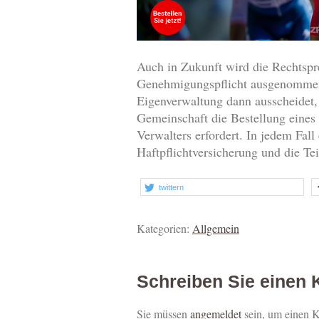
Auch in Zukunft wird die Rechtspre
Genehmigungspflicht ausgenommene
Eigenverwaltung dann ausscheidet,
Gemeinschaft die Bestellung eines 
Verwalters erfordert. In jedem Fal
Haftpflichtversicherung und die Te
twittern
Kategorien:
Allgemein
Schreiben Sie einen
Sie müssen
angemeldet
sein, um einen 