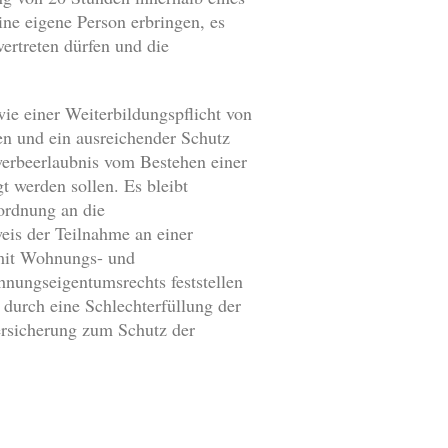
ne eigene Person erbringen, es
ertreten dürfen und die
wie einer Weiterbildungspflicht von
en und ein ausreichender Schutz
werbeerlaubnis vom Bestehen einer
t werden sollen. Es bleibt
ordnung an die
weis der Teilnahme an einer
 mit Wohnungs- und
hnungseigentumsrechts feststellen
 durch eine Schlechterfüllung der
versicherung zum Schutz der