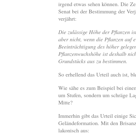
irgend etwas sehen können. Die Ze
Senat bei der Bestimmung der Verjä
verjährt:
Die zulässige Höhe der Pflanzen is
aber nicht, wenn die Pflanzen auf e
Beeinträchtigung des höher gelege
Pflanzenwuchshöhe ist deshalb nich
Grundstücks aus zu bestimmen.
So erhellend das Urteil auch ist, b
Wie sähe es zum Beispiel bei ein
um Stufen, sondern um schräge Lag
Mitte?
Immerhin gibt das Urteil einige Sic
Geländeformation. Mit den Brisanz
lakonisch aus: