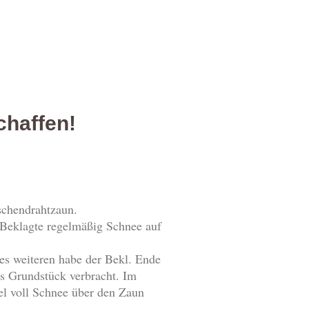
chaffen!
schendrahtzaun.
 Beklagte regelmäßig Schnee auf
es weiteren habe der Bekl. Ende
rs Grundstück verbracht. Im
el voll Schnee über den Zaun