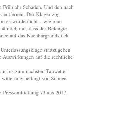
m Frühjahr Schäden. Und den nach
k entfernen. Der Kläger zog
enn es wurde nicht – wie man
ämlich nur, dass der Beklagte
hnee auf das Nachbargrundstück
Unterlassungsklage stattzugeben.
e Auswirkungen auf die rechtliche
nur bis zum nächsten Tauwetter
ls witterungsbedingt von Schnee
 Pressemitteilung 73 aus 2017,