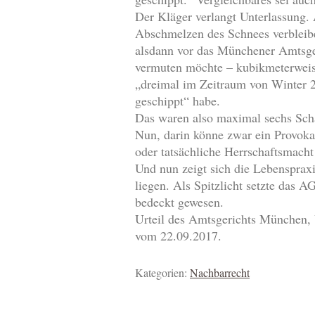
Der Kläger verlangt Unterlassung
Abschmelzen des Schnees verbleibe
alsdann vor das Münchener Amtsger
vermuten möchte – kubikmeterweis
„dreimal im Zeitraum von Winter 
geschippt“ habe.
Das waren also maximal sechs Scha
Nun, darin könne zwar ein Provoka
oder tatsächliche Herrschaftsmacht 
Und nun zeigt sich die Lebensprax
liegen. Als Spitzlicht setzte das 
bedeckt gewesen.
Urteil des Amtsgerichts München, 
vom 22.09.2017.
Kategorien:
Nachbarrecht