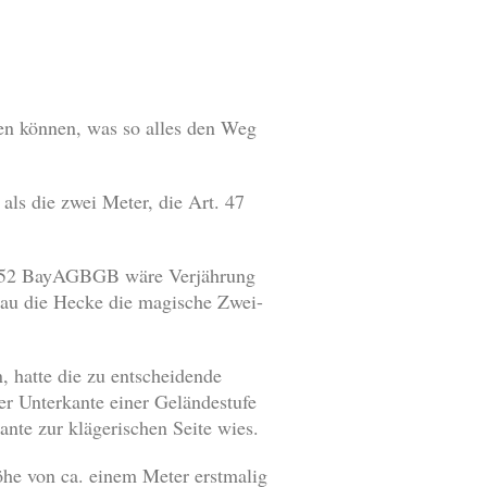
hen können, was so alles den Weg
als die zwei Meter, die Art. 47
rt. 52 BayAGBGB wäre Verjährung
nau die Hecke die magische Zwei-
 hatte die zu entscheidende
er Unterkante einer Geländestufe
nte zur klägerischen Seite wies.
e von ca. einem Meter erstmalig