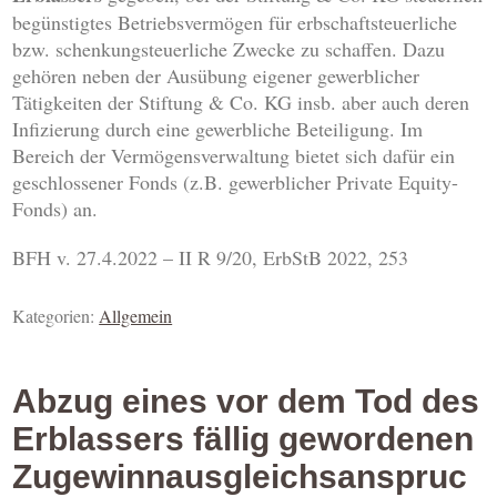
begünstigtes Betriebsvermögen für erbschaftsteuerliche
bzw. schenkungsteuerliche Zwecke zu schaffen. Dazu
gehören neben der Ausübung eigener gewerblicher
Tätigkeiten der Stiftung & Co. KG insb. aber auch deren
Infizierung durch eine gewerbliche Beteiligung. Im
Bereich der Vermögensverwaltung bietet sich dafür ein
geschlossener Fonds (z.B. gewerblicher Private Equity-
Fonds) an.
BFH v. 27.4.2022 – II R 9/20, ErbStB 2022, 253
Kategorien:
Allgemein
Abzug eines vor dem Tod des
Erblassers fällig gewordenen
Zugewinnausgleichsanspruc