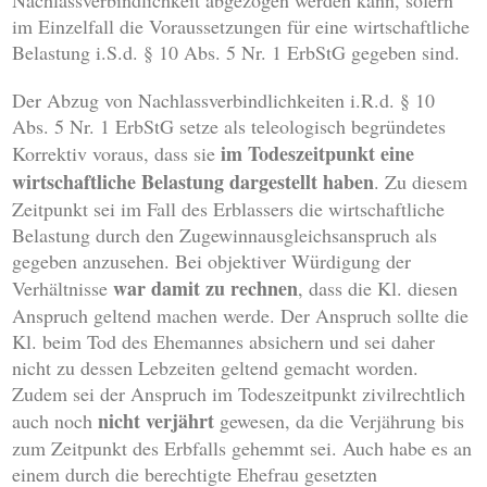
Nachlassverbindlichkeit abgezogen werden kann, sofern
im Einzelfall die Voraussetzungen für eine wirtschaftliche
Belastung i.S.d. § 10 Abs. 5 Nr. 1 ErbStG gegeben sind.
Der Abzug von Nachlassverbindlichkeiten i.R.d. § 10
Abs. 5 Nr. 1 ErbStG setze als teleologisch begründetes
im Todeszeitpunkt eine
Korrektiv voraus, dass sie
wirtschaftliche Belastung dargestellt haben
. Zu diesem
Zeitpunkt sei im Fall des Erblassers die wirtschaftliche
Belastung durch den Zugewinnausgleichsanspruch als
gegeben anzusehen. Bei objektiver Würdigung der
war damit zu rechnen
Verhältnisse
, dass die Kl. diesen
Anspruch geltend machen werde. Der Anspruch sollte die
Kl. beim Tod des Ehemannes absichern und sei daher
nicht zu dessen Lebzeiten geltend gemacht worden.
Zudem sei der Anspruch im Todeszeitpunkt zivilrechtlich
nicht verjährt
auch noch
gewesen, da die Verjährung bis
zum Zeitpunkt des Erbfalls gehemmt sei. Auch habe es an
einem durch die berechtigte Ehefrau gesetzten