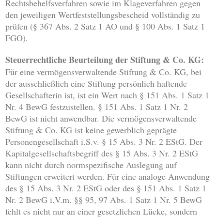
Rechtsbehelfsverfahren sowie im Klageverfahren gegen
den jeweiligen Wertfeststellungsbescheid vollständig zu
prüfen (§ 367 Abs. 2 Satz 1 AO und § 100 Abs. 1 Satz 1
FGO).
Steuerrechtliche Beurteilung der Stiftung & Co. KG:
Für eine vermögensverwaltende Stiftung & Co. KG, bei
der ausschließlich eine Stiftung persönlich haftende
Gesellschafterin ist, ist ein Wert nach § 151 Abs. 1 Satz 1
Nr. 4 BewG festzustellen. § 151 Abs. 1 Satz 1 Nr. 2
BewG ist nicht anwendbar. Die vermögensverwaltende
Stiftung & Co. KG ist keine gewerblich geprägte
Personengesellschaft i.S.v. § 15 Abs. 3 Nr. 2 EStG. Der
Kapitalgesellschaftsbegriff des § 15 Abs. 3 Nr. 2 EStG
kann nicht durch normspezifische Auslegung auf
Stiftungen erweitert werden. Für eine analoge Anwendung
des § 15 Abs. 3 Nr. 2 EStG oder des § 151 Abs. 1 Satz 1
Nr. 2 BewG i.V.m. §§ 95, 97 Abs. 1 Satz 1 Nr. 5 BewG
fehlt es nicht nur an einer gesetzlichen Lücke, sondern