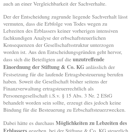
auch an einer Vergleichbarkeit der Sachverhalte.
Der der Entscheidung zugrunde liegende Sachverhalt lässt
vermuten, dass die Erbfolge von Todes wegen zu
Lebzeiten des Erblassers keiner vorherigen intensiven
fachkundigen Analyse der erbschaftsteuerlichen
Konsequenzen der Gesellschaftsstruktur unterzogen
worden ist. Aus den Entscheidungsgründen geht hervor,
unzutreffende
dass sich die Beteiligten auf die
Einordnung der Stiftung & Co. KG
anlässlich der
Festsetzung für die laufende Ertragsbesteuerung berufen
haben. Soweit die Gesellschaft bisher seitens der
Finanzverwaltung ertragsteuerrechtlich als
Personengesellschaft i.S.v. § 15 Abs. 3 Nr. 2 EStG
behandelt worden sein sollte, erzeugt dies jedoch keine
Bindung für die Besteuerung zu Erbschaftsteuerzwecken.
Möglichkeiten zu Lebzeiten des
Dabei hätte es durchaus
Erblassers
gegeben, bei der Stiftung & Co. KG steuerlich