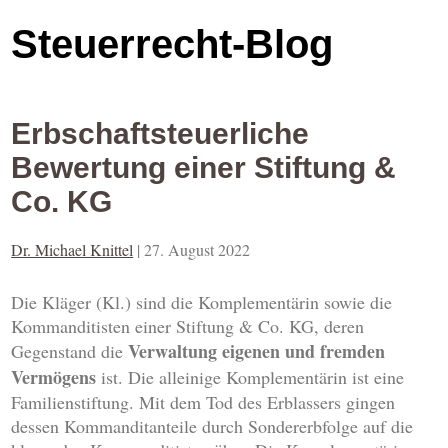
Steuerrecht-Blog
Erbschaftsteuerliche
Bewertung einer Stiftung &
Co. KG
Dr. Michael Knittel
|
27. August 2022
Die Kläger (Kl.) sind die Komplementärin sowie die
Kommanditisten einer Stiftung & Co. KG, deren
Verwaltung eigenen und fremden
Gegenstand die
Vermögens
ist. Die alleinige Komplementärin ist eine
Familienstiftung. Mit dem Tod des Erblassers gingen
dessen Kommanditanteile durch Sondererbfolge auf die