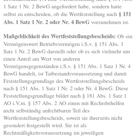
1 Satz 1 Nr. 2 BewG angefordert habe, sondern hatte
§ 151
selbst zu entscheiden, ob die Wertfeststellung nach
Abs. 1 Satz 1 Nr. 2 oder Nr. 4 BewG
vorzunehmen ist.
Maßgeblichkeit des Wertfeststellungsbescheids:
Ob ein
Vermögenswert Betriebsvermögen i.S.v. § 151 Abs. 1
Satz 1 Nr. 2 BewG darstellt oder ob es sich vielmehr um
einen Anteil am Wert von anderen
Vermögensgegenständen i.S.v. § 151 Abs. 1 Satz 1 Nr. 4
BewG handelt, ist Tatbestandsvoraussetzung und damit
Feststellungsgrundlage des Wertfeststellungsbescheids
nach § 151 Abs. 1 Satz 1 Nr. 2 oder Nr. 4 BewG. Diese
Feststellungsgrundlage bildet nach § 181 Abs. 1 Satz 1
AO i.V.m. § 157 Abs. 2 AO einen mit Rechtsbehelfen
nicht selbständig anfechtbaren Teil des
Wertfeststellungsbescheids, soweit sie ihrerseits nicht
gesondert festgestellt wird. Sie ist als
Rechtmäßigkeitsvoraussetzung im jeweiligen