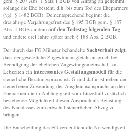
gem. § 207 Abs. 1 Satz 1 BGB von Anfang an gehemmt,
solange die Ehe besteht, d.h. bis zum Tod des Ehepartners
(vgl. § 1482 BGB). Dementsprechend beginnt die
dreijährige Verjährungsfrist des § 195 BGB gem. § 187
auf den Todestag folgenden Tag
Abs. 1 BGB an dem
,
und endete drei Jahre später nach § 188 Abs. 2 BGB.
Sachverhalt zeigt
Der durch das FG Münster behandelte
,
dass der gesetzliche Zugewinnausgleichsanspruch bei
Beendigung der ehelichen Zugewinngemeinschaft zu
interessantes Gestaltungsmodell
Lebzeiten ein
für die
steuerliche Beratungspraxis ist. Grund dafür ist neben der
steuerfreien Zuwendung des Ausgleichsanspruchs an den
Ehepartner die in Abhängigkeit vom Einzelfall zusätzlich
bestehende Möglichkeit diesen Anspruch als Belastung
des Nachlasses zum erbschaftsteuerlichen Abzug zu
bringen.
Die Entscheidung des FG verdeutlicht die Notwendigkeit