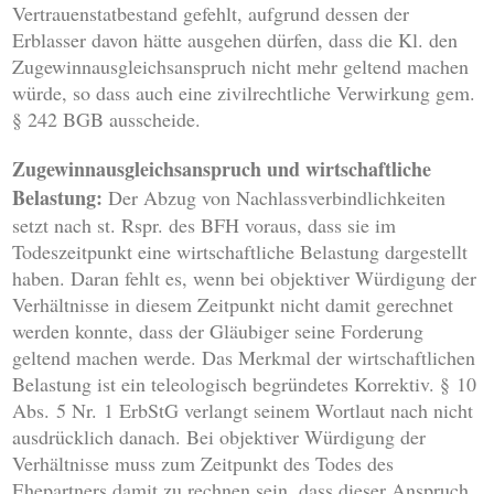
Vertrauenstatbestand gefehlt, aufgrund dessen der
Erblasser davon hätte ausgehen dürfen, dass die Kl. den
Zugewinnausgleichsanspruch nicht mehr geltend machen
würde, so dass auch eine zivilrechtliche Verwirkung gem.
§ 242 BGB ausscheide.
Zugewinnausgleichsanspruch und wirtschaftliche
Belastung:
Der Abzug von Nachlassverbindlichkeiten
setzt nach st. Rspr. des BFH voraus, dass sie im
Todeszeitpunkt eine wirtschaftliche Belastung dargestellt
haben. Daran fehlt es, wenn bei objektiver Würdigung der
Verhältnisse in diesem Zeitpunkt nicht damit gerechnet
werden konnte, dass der Gläubiger seine Forderung
geltend machen werde. Das Merkmal der wirtschaftlichen
Belastung ist ein teleologisch begründetes Korrektiv. § 10
Abs. 5 Nr. 1 ErbStG verlangt seinem Wortlaut nach nicht
ausdrücklich danach. Bei objektiver Würdigung der
Verhältnisse muss zum Zeitpunkt des Todes des
Ehepartners damit zu rechnen sein, dass dieser Anspruch