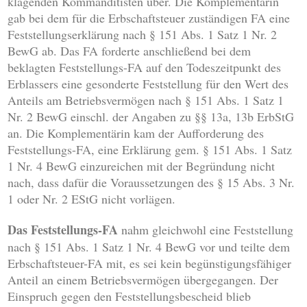
klagenden Kommanditisten über. Die Komplementärin
gab bei dem für die Erbschaftsteuer zuständigen FA eine
Feststellungserklärung nach § 151 Abs. 1 Satz 1 Nr. 2
BewG ab. Das FA forderte anschließend bei dem
beklagten Feststellungs-FA auf den Todeszeitpunkt des
Erblassers eine gesonderte Feststellung für den Wert des
Anteils am Betriebsvermögen nach § 151 Abs. 1 Satz 1
Nr. 2 BewG einschl. der Angaben zu §§ 13a, 13b ErbStG
an. Die Komplementärin kam der Aufforderung des
Feststellungs-FA, eine Erklärung gem. § 151 Abs. 1 Satz
1 Nr. 4 BewG einzureichen mit der Begründung nicht
nach, dass dafür die Voraussetzungen des § 15 Abs. 3 Nr.
1 oder Nr. 2 EStG nicht vorlägen.
Das Feststellungs-FA
nahm gleichwohl eine Feststellung
nach § 151 Abs. 1 Satz 1 Nr. 4 BewG vor und teilte dem
Erbschaftsteuer-FA mit, es sei kein begünstigungsfähiger
Anteil an einem Betriebsvermögen übergegangen. Der
Einspruch gegen den Feststellungsbescheid blieb