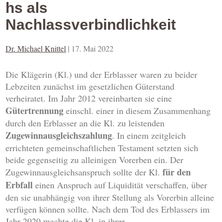
hs als
Nachlassverbindlichkeit
Dr. Michael Knittel
|
17. Mai 2022
Die Klägerin (Kl.) und der Erblasser waren zu beider
Lebzeiten zunächst im gesetzlichen Güterstand
verheiratet. Im Jahr 2012 vereinbarten sie eine
Gütertrennung
einschl. einer in diesem Zusammenhang
durch den Erblasser an die Kl. zu leistenden
Zugewinnausgleichszahlung
. In einem zeitgleich
errichteten gemeinschaftlichen Testament setzten sich
beide gegenseitig zu alleinigen Vorerben ein. Der
für den
Zugewinnausgleichsanspruch sollte der Kl.
Erbfall
einen Anspruch auf Liquidität verschaffen, über
den sie unabhängig von ihrer Stellung als Vorerbin alleine
verfügen können sollte. Nach dem Tod des Erblassers im
Jahr 2020 machte die Kl. in ihrer