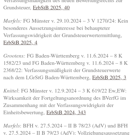
Verfassungsmäßigkeit des neuen Bewertungsrechts zur
Grundsteuer,
ErbStB 2025, 40
Marfels:
FG Münster v. 29.10.2024 – 3 V 1270/24: Kein
besonderes Aussetzungsinteresse bei behaupteter
Verfassungswidrigkeit der Grundsteuerwertermittlung,
ErbStB 2025, 4
Grootens:
FG Baden-Württemberg v. 11.6.2024 – 8 K
1582/23 und FG Baden-Württemberg v. 11.6.2024 – 8 K
2368/22: Verfassungsmäßigkeit der Grundsteuerwerte
nach dem LGrStG Baden-Württemberg,
ErbStB 2025, 3
Knittel
: FG Münster v. 12.9.2024 – 3 K 619/22 Ew,EW:
Wirksamkeit der Fortgeltungsanordnung des BVerfG im
Zusammenhang mit der Verfassungswidrigkeit der
Einheitsbewertung,
ErbStB 2024, 343
Marfels
: BFH v. 27.5.2024 – II B 78/23 (AdV) und BFH
v. 27.5.2024 – II B 79/23 (AdV): Vollziehungsaussetzung