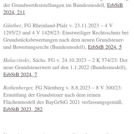
der Grundwertfeststellungen im Bundesmodell,
ErbStB
2024, 211
Günther
, FG Rheinland-Pfalz v. 23.11.2023 – 4 V
1295/23 und 4 V 1429/23: Einstweiliger Rechtsschutz bei
Grundstücksbewertungen nach dem neuen Grundsteuer-
und Bewertungsrecht (Bundesmodell),
ErbStB 2024, 5
Halaczinsky
, Sächs. FG v. 24.10.2023 – 2 K 574/23: Der
neue Grundsteuerwert auf den 1.1.2022 (Bundesmodell),
ErbStB 2024, 7
Rothenberger,
FG Nürnberg v. 8.8.2023 – 8 V 300/23:
Ermittlung der Grundsteuer nach dem reinen
Flächenmodell des BayGrStG 2021 verfassungsgemäß,
ErbStB 2023, 282