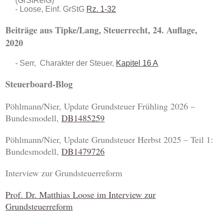
(GrStRefG)
Loose, Einf. GrStG
Rz. 1-32
Beiträge aus Tipke/Lang, Steuerrecht, 24. Auflage,
2020
Serr, Charakter der Steuer,
Kapitel 16 A
Steuerboard-Blog
Pöhlmann/Nier, Update Grundsteuer Frühling 2026 –
Bundesmodell,
DB1485259
Pöhlmann
/N
ier, Update Grundsteuer Herbst 2025 – Teil 1:
Bundesmodell,
DB1479726
Interview zur Grundsteuerreform
Prof. Dr. Matthias Loose im Interview zur
Grundsteuerreform