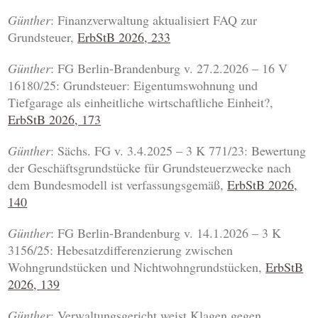
Günther
: Finanzverwaltung aktualisiert FAQ zur
Grundsteuer,
ErbStB 2026, 233
Günther
: FG Berlin-Brandenburg v. 27.2.2026 – 16 V
16180/25: Grundsteuer: Eigentumswohnung und
Tiefgarage als einheitliche wirtschaftliche Einheit?,
ErbStB 2026, 173
Günther
: Sächs. FG v. 3.4.2025 – 3 K 771/23: Bewertung
der Geschäftsgrundstücke für Grundsteuerzwecke nach
dem Bundesmodell ist verfassungsgemäß,
ErbStB 2026,
140
Günther
: FG Berlin-Brandenburg v. 14.1.2026 – 3 K
3156/25: Hebesatzdifferenzierung zwischen
Wohngrundstücken und Nichtwohngrundstücken,
ErbStB
2026, 139
Günther
: Verwaltungsgericht weist Klagen gegen