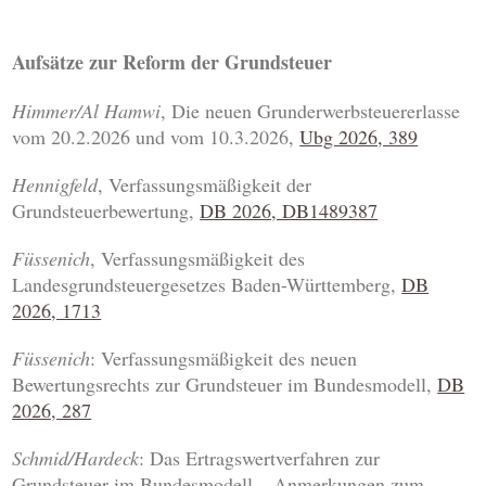
Aufsätze zur Reform der Grundsteuer
Himmer/Al Hamwi
, Die neuen Grunderwerbsteuererlasse
vom 20.2.2026 und vom 10.3.2026,
Ubg 2026, 389
Hennigfeld
, Verfassungsmäßigkeit der
Grundsteuerbewertung,
DB 2026, DB1489387
Füssenich
, Verfassungsmäßigkeit des
Landesgrundsteuergesetzes Baden-Württemberg,
DB
2026, 1713
Füssenich
: Verfassungsmäßigkeit des neuen
Bewertungsrechts zur Grundsteuer im Bundesmodell,
DB
2026, 287
Schmid/Hardeck
: Das Ertragswertverfahren zur
Grundsteuer im Bundesmodell – Anmerkungen zum