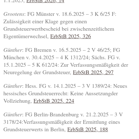
1.1.2025,
ErbStB 2026, 14
Grootens
: FG Münster v. 18.6.2025 – 3 K 6/25 F:
Zulässigkeit einer Klage gegen einen
Grundsteuerwertbescheid bei zwischenzeitlichem
Eigentümerwechsel,
ErbStB 2025, 326
Günther
: FG Bremen v. 16.5.2025 – 2 V 46/25; FG
München v. 30.4.2025 – 4 K 1312/24; Sächs. FG v.
15.1.2025 – 5 K 612/24: Zur Verfassungsmäßigkeit der
Neuregelung der Grundsteuer,
ErbStB 2025, 297
Günther
: Hess. FG v. 14.1.2025 – 3 V 1389/24: Neues
hessisches Grundsteuerrecht: Keine Aussetzungder
Vollziehung,
ErbStB 2025. 224
Günther
: FG Berlin-Brandenburg v. 21.2.2025 – 3 V
3178/24:Verfassungsmäßigkeit der Ermittlung eines
Grundsteuerwerts in Berlin,
ErbStB 2025, 188