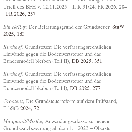
Urteil des BFH v. 12.11.2025 – II R 31/24, FR 2026, 284
,
FR 2026, 257
Bimek
/Ruf
: Der Belastungsgrund der
Grundsteuer,
StuW
2025, 183
Kirchhof,
Grundsteuer: Die verfassungsrechtlichen
Einwände gegen die Bodenwertsteuer und das
Bundesmodell bleiben (Teil II),
DB 2025, 351
Kirchhof,
Grundsteuer: Die verfassungsrechtlichen
Einwände gegen die Bodenwertsteuer und das
Bundesmodell bleiben (Teil I),
DB 2025, 277
Grootens
, Die Grundsteuerreform auf dem Prüfstand,
ErbStB
2024, 72
Marquardt/Miethe
, Anwendungserlasse zur neuen
Grundbesitzbewertung ab dem 1.1.2023 – Oberste