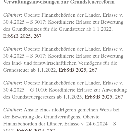
Verwaltungsanweisungen zur Grundsteuerreform
Günther
: Oberste Finanzbehörden der Länder, Erlasse v.
30.4.2025 – S 3017: Koordinierte Erlasse zur Bewertung
des Grundbesitzes für die Grundsteuer ab 1.1.2022,
ErbStB 2025, 267
Günther
: Oberste Finanzbehörden der Länder, Erlasse v.
30.4.2025 – S 3017: Koordinierte Erlasse zur Bewertung
des land- und forstwirtschaftlichen Vermögens für die
Grundsteuer ab 1.1.2022,
ErbStB 2025, 267
Günther
: Oberste Finanzbehörden der Länder, Erlasse v.
30.4.2025 – G 1010: Koordinierte Erlasse zur Anwendung
des Grundsteuergesetzes ab 1.1.2025,
ErbStB 2025, 267
Günther
: Ansatz eines niedrigeren gemeinen Werts bei
der Bewertung des Grundvermögens, Oberste
Finanzbehörden der Länder, Erlasse v. 24.6.2024 – S
3017,
ErbStB 2024, 257