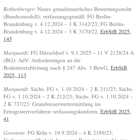
Rothenberger
: Neues grundsteuerliches Bewertungsrecht
(Bundesmodell): verfassungsgemäß: FG Berlin-
Brandenburg v. 4.12.2024 – 3 K 3142/23; FG Berlin-
Brandenburg v. 4.12.2024 – 3 K 3170/22,
ErbStB 2025,
145
Marquardt
: FG Düsseldorf v. 9.1.2025 – 11 V 2128/24 A
(BG): AdV: Anforderungen an die
Bodenwertableitung nach § 247 Abs. 3 BewG,
ErbStB
2025, 113
Marquardt
: Sächs. FG v. 1.10.2024 – 2 K 211/23; Sächs.
FG v. 1.10.2024 – 2 K 212/23; Sächs. FG v. 1.10.2024 –
2 K 737/23: Grundsteuerwertermittlung im
Ertragswertverfahren verfassungskonform,
ErbStB 2025,
41
Grootens
: FG Köln v. 19.9.2024 – 4 K 2189/23: