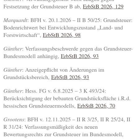
Festsetzung der Grundsteuer B ab,
ErbStB 2026, 129
Marquardt
: BFH v. 20.1.2026 – II B 50/25: Grundsteuer:
Bodenrichtwert bei Entwicklungszustand „Land- und
Forstwirtschaft“,
ErbStB 2026, 98
Günther
: Verfassungsbeschwerde gegen das Grundsteuer-
Bundesmodell anhängig,
ErbStB 2026, 93
Günther
: Anzeigepflicht von Änderungen im
Grundstücksbereich,
ErbStB 2026, 93
Günther
: Hess. FG v. 6.8.2025 – 3 K 493/24:
Berücksichtigung der bebauten Grundstücksfläche i.R.d.
hessischen Grundsteuermodells,
ErbStB 2026, 70
Grootens
: BFH v. 12.11.2025 – II R 3/25, II R 25/24, II
R 31/24: Verfassungsmäßigkeit des neuen
Bewertungsrechts zur Grundsteuer im Bundesmodell,