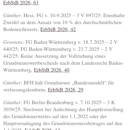
ErbStB 2026, 63
Günther
: Hess. FG v. 10.9.2025 – 3 V 697/25: Ernsthafte
Zweifel an dem Ansatz von 10 % des durchschnittlichen
Bodenrichtwerts,
ErbStB 2026, 42
Grootens
: FG Baden-Württemberg v. 18.7.2025 – 2 V
440/25; FG Baden-Württemberg v. 23.7.2025 – 2 V
442/25: Keine Aussetzung der Vollziehung eines
Grundsteuerwertbescheids nach dem Landesrecht Baden-
Württemberg,
ErbStB 2026, 40
Günther
: BFH hält Grundsteuer „Bundesmodell“ für
verfassungskonform,
ErbStB 2026, 29
Günther
: FG Berlin-Brandenburg v. 7.10.2025 – 3 K
3039/25: Streitwert bei Anfechtung der Hauptfeststellung
des Grundsteuerwertes auf den 1.1.2022 oder der
Hauptveranlagung des Grundsteuermessbetrages auf den