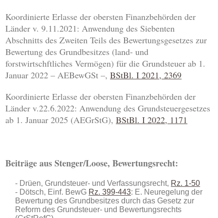
Koordinierte Erlasse der obersten Finanzbehörden der
Länder v. 9.11.2021: Anwendung des Siebenten
Abschnitts des Zweiten Teils des Bewertungsgesetzes zur
Bewertung des Grundbesitzes (land- und
forstwirtschftliches Vermögen) für die Grundsteuer ab 1.
Januar 2022 – AEBewGSt –,
BStBl. I 2021, 2369
Koordinierte Erlasse der obersten Finanzbehörden der
Länder v.22.6.2022: Anwendung des Grundsteuergesetzes
ab 1. Januar 2025 (AEGrStG),
BStBl. I 2022, 1171
Beiträge aus Stenger/Loose, Bewertungsrecht:
Drüen, Grundsteuer- und Verfassungsrecht,
Rz. 1-50
Dötsch, Einf. BewG
Rz. 399-443
: E. Neuregelung der
Bewertung des Grundbesitzes durch das Gesetz zur
Reform des Grundsteuer- und Bewertungsrechts