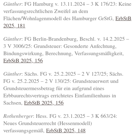
Günther
: FG Hamburg v. 13.11.2024 – 3 K 176/23: Keine
verfassungsrechtlichen Zweifel an dem
Flächen/Wohnlagenmodell des Hamburger GrStG,
ErbStB
2025, 181
Günther
: FG Berlin-Brandenburg, Beschl. v. 14.2.2025 –
3 V 3006/25: Grundsteuer: Gesonderte Anfechtung,
Bindungswirkung, Berechnung, Verfassungsmäßigkeit,
ErbStB 2025, 156
Günther
: Sächs. FG v. 25.2.2025 – 2 V 127/25; Sächs.
FG v. 25.2.2025 – 2 V 130/25: Grundsteuerwert und
Grundsteuermessbetrag für ein aufgrund eines
Erbbaurechtsvertrags errichtetes Einfamilienhaus in
Sachsen,
ErbStB 2025, 156
Rothenberger
: Hess. FG v. 23.1.2025 – 3 K 663/24:
Neues Grundsteuerrecht (Hessenmodell)
verfassungsgemäß,
ErbStB 2025, 148