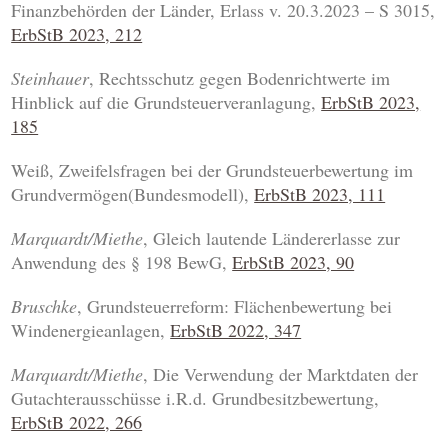
Finanzbehörden der Länder, Erlass v. 20.3.2023 – S 3015,
ErbStB 2023, 212
Steinhauer
, Rechtsschutz gegen Bodenrichtwerte im
Hinblick auf die Grundsteuerveranlagung,
ErbStB 2023,
185
Weiß, Zweifelsfragen bei der Grundsteuerbewertung im
Grundvermögen(Bundesmodell),
ErbStB 2023, 111
Marquardt/Miethe
, Gleich lautende Ländererlasse zur
Anwendung des § 198 BewG,
ErbStB 2023, 90
Bruschke
, Grundsteuerreform: Flächenbewertung bei
Windenergieanlagen,
ErbStB 2022, 347
Marquardt/Miethe
, Die Verwendung der Marktdaten der
Gutachterausschüsse i.R.d. Grundbesitzbewertung,
ErbStB 2022, 266