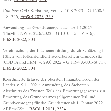
Günther
: OFD Karlsruhe, Verf. v. 10.8.2023 – G 1200/54
– St 346,
ErbStB 2023, 359
Anwendung des Grundsteuergesetzes ab 1.1.2025
(FinMin. NW v. 22.6.2022 – G 1010 – 5 – V A 6),
ErbStB 2022, 304
Vereinfachung der Flächenermittlung durch Schätzung in
Fällen von (offensichtlich) steuerbefreitem Grundbesitz
(OFD Frankfurt/M. v. 29.6.2022 – G 1194 A-001-St 71),
ErbStB 2022, 304
Koordinierte Erlasse der obersten Finanzbehörden der
Länder v. 9.11.2021: Anwendung des Siebenten
Abschnitts des Zweiten Teils des Bewertungsgesetzes zur
Bewertung des Grundbesitzes (allgemeiner Teil und
Grundvermögen) für die Grundsteuer ab 1. Januar 2022 –
AEBewGSt –,
BStBl. I 2021, 2334