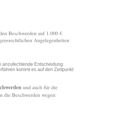
den Beschwerden auf 1.000 €
gensrechtlichen Angelegenheiten
ie anzufechtende Entscheidung
erfahren kommt es auf den Zeitpunkt
eschwerden
und auch für die
fen die Beschwerden wegen: