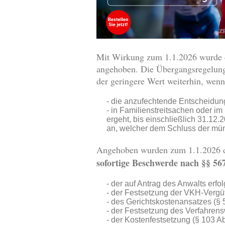
Mit Wirkung zum 1.1.2026 wurde d
angehoben. Die Übergangsregelung 
der geringere Wert weiterhin, wenn
die anzufechtende Entscheidung 
in Familienstreitsachen oder i
ergeht, bis einschließlich 31.12
an, welcher dem Schluss der mün
Angehoben wurden zum 1.1.2026 d
sofortige Beschwerde nach §§ 56
der auf Antrag des Anwalts erfo
der Festsetzung der VKH-Vergüt
des Gerichtskostenansatzes (§ 
der Festsetzung des Verfahrens
der Kostenfestsetzung (§ 103 Ab