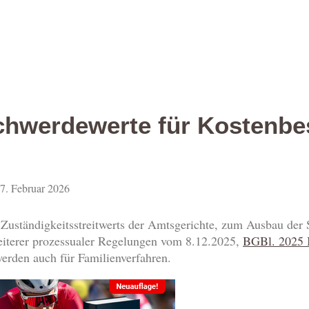
hwerdewerte für Kostenbe
7. Februar 2026
uständigkeitsstreitwerts der Amtsgerichte, zum Ausbau der Sp
eiterer prozessualer Regelungen vom 8.12.2025,
BGBl. 2025 I
rden auch für Familienverfahren.