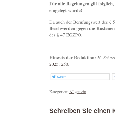
Für alle Regelungen gilt folglic
eingelegt wurde!
Da auch der Berufungswert des § 5
Beschwerden gegen die Kostenent
des § 47 EGZPO.
Hinweis der Redaktion:
H. Schne
2025, 250
.
twittern
Kategorien:
Allgemein
Schreiben Sie einen