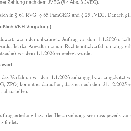
einer Zahlung nach dem JVEG (§ 4 Abs. 3 JVEG).
sich in § 61 RVG, § 65 FamGKG und § 25 JVEG. Danach gilt
ießlich VKH-Vergütung):
rdewert, wenn der unbedingte Auftrag vor dem 1.1.2026 erteil
urde. Ist der Anwalt in einem Rechtsmittelverfahren tätig, gil
ptsache) vor dem 1.1.2026 eingelegt wurde.
swert:
 das Verfahren vor dem 1.1.2026 anhängig bzw. eingeleitet w
FG, ZPO) kommt es darauf an, dass es nach dem 31.12.2025 e
t abzustellen.
uftragserteilung bzw. der Heranziehung, sie muss jeweils vor 
 findet.