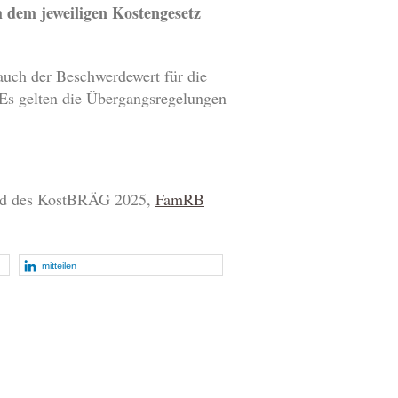
h dem jeweiligen Kostengesetz
auch der Beschwerdewert für die
Es gelten die Übergangsregelungen
und des KostBRÄG 2025,
FamRB
mitteilen