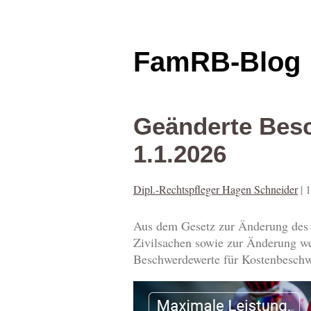
FamRB-Blog
Geänderte Besc
1.1.2026
Dipl.-Rechtspfleger Hagen Schneider
|
1
Aus dem Gesetz zur Änderung des Z
Zivilsachen sowie zur Änderung w
Beschwerdewerte für Kostenbeschwe