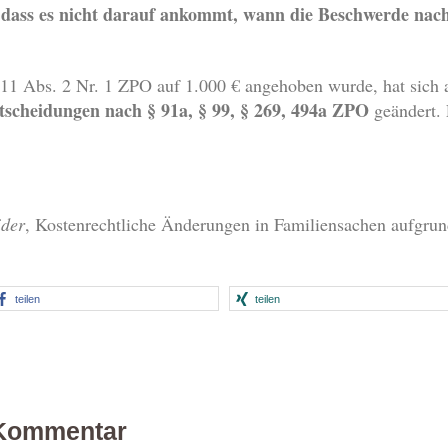
h, dass es nicht darauf ankommt, wann die Beschwerde nac
11 Abs. 2 Nr. 1 ZPO auf 1.000 € angehoben wurde, hat sich 
scheidungen nach § 91a, § 99, § 269, 494a ZPO
geändert. 
ider
, Kostenrechtliche Änderungen in Familiensachen aufgr
teilen
teilen
 Kommentar