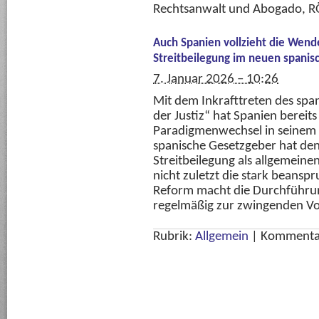
Rechtsanwalt und Abogado, R
Auch Spanien vollzieht die Wende
Streitbeilegung im neuen spanisc
7. Januar 2026 – 10:26
Mit dem Inkrafttreten des span
der Justiz“ hat Spanien berei
Paradigmenwechsel in seinem Z
spanische Gesetzgeber hat den
Streitbeilegung als allgemein
nicht zuletzt die stark beanspru
Reform macht die Durchführu
regelmäßig zur zwingenden Vo
Rubrik:
Allgemein
|
Kommentar