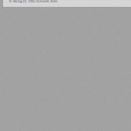
© Verlag Dr. Otto Schmidt, Köln