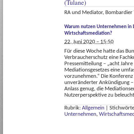
(Tulane)
RA und Mediator, Bombardier 
Warum nutzen Unternehmen in D
Wirtschaftsmediation?
22. Juni 2020 – 15:50
Für diese Woche hatte das Bun
Verbraucherschutz eine Fachko
Pressemitteilung – „acht Jahre
Mediationsgesetzes eine umf
vorzunehmen.“ Die Konferenz 
unveränderter Ankündigung – 
Anlass genug, die Mediations
Nutzerperspektive zu beleucht
Rubrik:
Allgemein
|
Stichwört
Unternehmen
,
Wirtschaftsmed