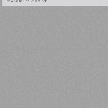
© Verlag Dr. Otto Schmidt, Köln