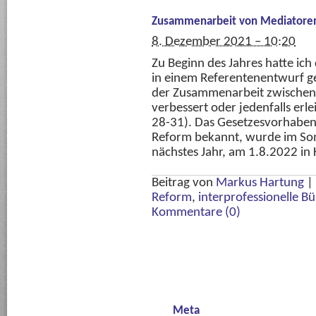
Zusammenarbeit von Mediatore
8. Dezember 2021 – 10:20
Zu Beginn des Jahres hatte ic
in einem Referentenentwurf ge
der Zusammenarbeit zwischen
verbessert oder jedenfalls er
28-31). Das Gesetzesvorhabe
Reform bekannt, wurde im Somm
nächstes Jahr, am 1.8.2022 in 
Beitrag von
Markus Hartung
|
Reform
,
interprofessionelle B
Kommentare (0)
Meta