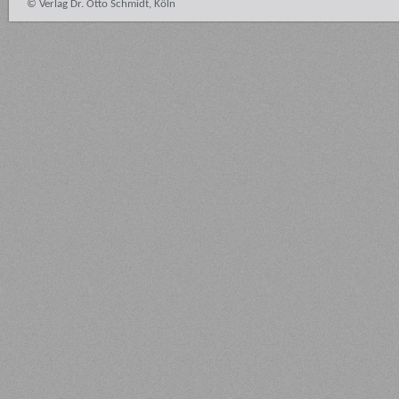
© Verlag Dr. Otto Schmidt, Köln