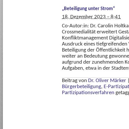
„Beteiligung unter Strom“
18. Dezember 2023 – 8:41
Co-Autor:in: Dr. Carolin Holtk
Crossmedialität erweitert Gest
Konfliktmanagement Digitalisier
Ausdruck eines tiefgreifenden 
Beteiligung der Öffentlichkeit
weiter an Bedeutung gewonnen
aufgrund der zunehmenden Ko
Aufgaben, etwa in der Stadten
Beitrag von
Dr. Oliver Märker
Bürgerbeteiligung
,
E-Partizipa
Partizipationsverfahren
getag