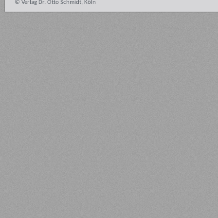
© Verlag Dr. Otto Schmidt, Köln