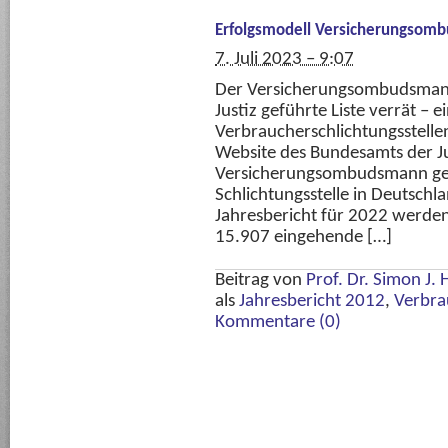
Erfolgsmodell Versicherungsom
7. Juli 2023 – 9:07
Der Versicherungsombudsmann
Justiz geführte Liste verrät – 
Verbraucherschlichtungsstelle
Website des Bundesamts der Ju
Versicherungsombudsmann geg
Schlichtungsstelle in Deutschl
Jahresbericht für 2022 werden
15.907 eingehende […]
Beitrag von
Prof. Dr. Simon J.
als
Jahresbericht 2012
,
Verbra
Kommentare (0)