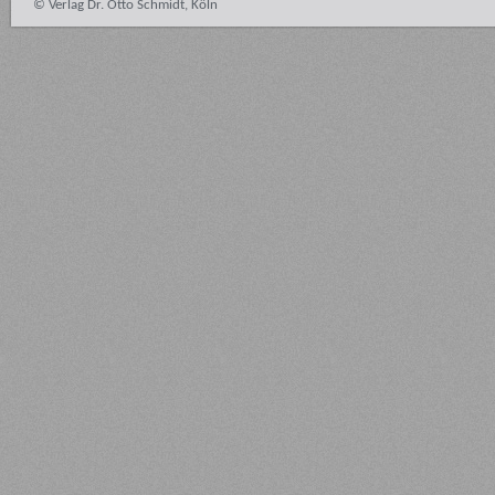
© Verlag Dr. Otto Schmidt, Köln