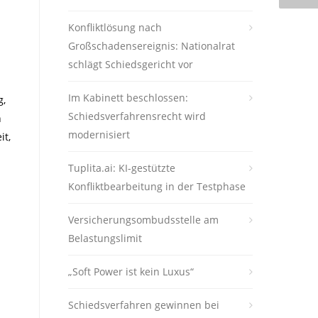
Konfliktlösung nach
Großschadensereignis: Nationalrat
schlägt Schiedsgericht vor
Im Kabinett beschlossen:
g,
Schiedsverfahrensrecht wird
n
modernisiert
it,
Tuplita.ai: KI-gestützte
Konfliktbearbeitung in der Testphase
Versicherungsombudsstelle am
Belastungslimit
„Soft Power ist kein Luxus“
Schiedsverfahren gewinnen bei