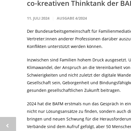
co-kreativen Thinktank der B
11. JULI 2024
AUSGABE 4/2024
Der Bundesarbeitsgemeinschaft für Familienmediatio
Vertreter:innen anderer Professionen darüber auszu
Konflikten unterstützt werden können.
Inzwischen sind Familien hohem Druck ausgesetzt. Un
Klimawandel, der Anspruch an die Vereinbarkeit von 
Schwierigkeiten und nicht zuletzt der digitale Wandel 
Gesellschaft sein, Geborgenheit und Bindungsfähigke
gesunden gesellschaftlichen Zukunft beitragen.
2024 hat die BAFM erstmals nun das Gespräch in ei
nicht nur Lösungsansätze zu finden, sondern auch die
bringen und neuen Schwung für die Herausforderunge
Verbände sind dem Aufruf gefolgt, aber 50 Menschen