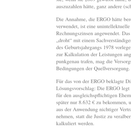
auszuzahlen hätte, ganz andere (sc
Die Annahme, die ERGO hätte berei
verwendet, ist eine unintellektuel
Rechnungszinsen angewendet. Das G
„droht“ mit einem Sachverständigen
des Geburtsjahrgangs 1978 vorlege
zur Kalkulation der Leistungen ang
punkgenau trafen, mag die Versorg
Bedingungen der Quellversorgung. 
Für das von der ERGO beklagte Dil
Lösungsvorschlag: Die ERGO legt d
für den ausgleichspflichtigen Ehema
später nur 8.632 € zu bekommen, 
aus der Anwendung nichtiger Vertra
nehmen, statt die Justiz zu veralber
kalkuliert werden.