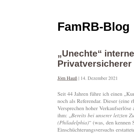
FamRB-Blog
„Unechte“ interne
Privatversicherer
Jörn Hauß
|
14. Dezember 2021
Seit 44 Jahren führe ich einen „K
noch als Referendar. Dieser (eine
Versprechen hoher Verkaufserlöse a
ihm: „
Bereits bei unserer letzten 
(Philadelphia)
“ (was, den kennen S
Einschüchterungsversuchs erstattet