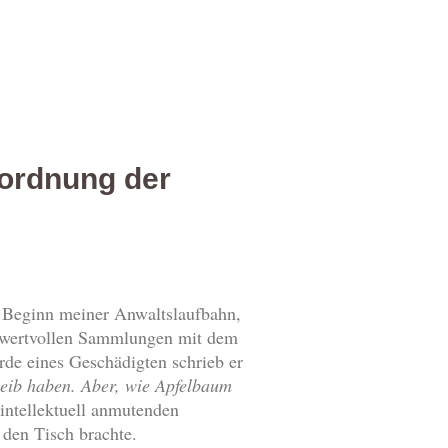
sordnung der
u Beginn meiner Anwaltslaufbahn,
ls wertvollen Sammlungen mit dem
rde eines Geschädigten schrieb er
 Leib haben. Aber, wie Apfelbaum
 intellektuell anmutenden
 den Tisch brachte.