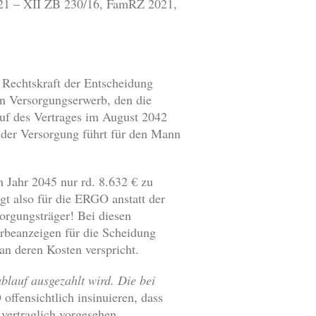
2021 – XII ZB 230/16, FamRZ 2021,
 Rechtskraft der Entscheidung
en Versorgungserwerb, den die
uf des Vertrages im August 2042
 der Versorgung führt für den Mann
 Jahr 2045 nur rd. 8.632 € zu
t also für die ERGO anstatt der
orgungsträger! Bei diesen
erbeanzeigen für die Scheidung
an deren Kosten verspricht.
blauf ausgezahlt wird. Die bei
offensichtlich insinuieren, dass
 vertraglich vorgesehen