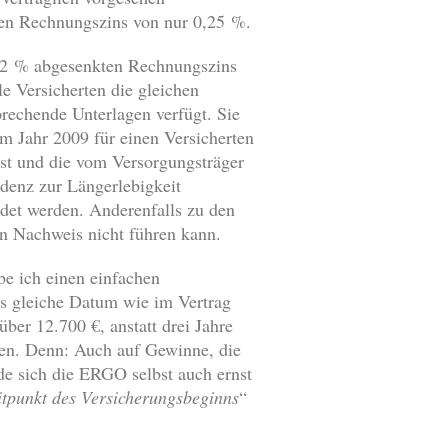
inen Rechnungszins von nur 0,25 %.
m 2 % abgesenkten Rechnungszins
e Versicherten die gleichen
rechende Unterlagen verfügt. Sie
m Jahr 2009 für einen Versicherten
st und die vom Versorgungsträger
ndenz zur Längerlebigkeit
det werden. Anderenfalls zu den
n Nachweis nicht führen kann.
e ich einen einfachen
as gleiche Datum wie im Vertrag
über 12.700 €, anstatt drei Jahre
en. Denn: Auch auf Gewinne, die
de sich die ERGO selbst auch ernst
itpunkt des Versicherungsbeginns
“