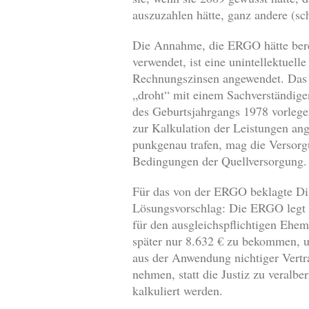
auszuzahlen hätte, ganz andere (sc
Die Annahme, die ERGO hätte berei
verwendet, ist eine unintellektuel
Rechnungszinsen angewendet. Das G
„droht“ mit einem Sachverständigen
des Geburtsjahrgangs 1978 vorlege
zur Kalkulation der Leistungen ang
punkgenau trafen, mag die Versorg
Bedingungen der Quellversorgung. 
Für das von der ERGO beklagte Dil
Lösungsvorschlag: Die ERGO legt d
für den ausgleichspflichtigen Ehema
später nur 8.632 € zu bekommen, 
aus der Anwendung nichtiger Vertra
nehmen, statt die Justiz zu veralber
kalkuliert werden.