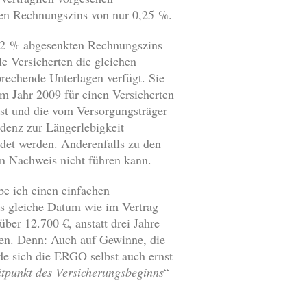
inen Rechnungszins von nur 0,25 %.
m 2 % abgesenkten Rechnungszins
e Versicherten die gleichen
rechende Unterlagen verfügt. Sie
m Jahr 2009 für einen Versicherten
st und die vom Versorgungsträger
ndenz zur Längerlebigkeit
det werden. Anderenfalls zu den
n Nachweis nicht führen kann.
e ich einen einfachen
as gleiche Datum wie im Vertrag
über 12.700 €, anstatt drei Jahre
en. Denn: Auch auf Gewinne, die
de sich die ERGO selbst auch ernst
itpunkt des Versicherungsbeginns
“