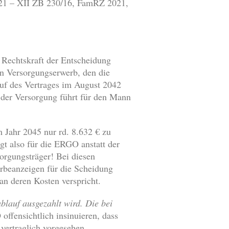
2021 – XII ZB 230/16, FamRZ 2021,
 Rechtskraft der Entscheidung
en Versorgungserwerb, den die
uf des Vertrages im August 2042
 der Versorgung führt für den Mann
 Jahr 2045 nur rd. 8.632 € zu
t also für die ERGO anstatt der
orgungsträger! Bei diesen
erbeanzeigen für die Scheidung
an deren Kosten verspricht.
blauf ausgezahlt wird. Die bei
offensichtlich insinuieren, dass
 vertraglich vorgesehen