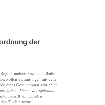
sordnung der
u Beginn meiner Anwaltslaufbahn,
ls wertvollen Sammlungen mit dem
rde eines Geschädigten schrieb er
 Leib haben. Aber, wie Apfelbaum
 intellektuell anmutenden
 den Tisch brachte.