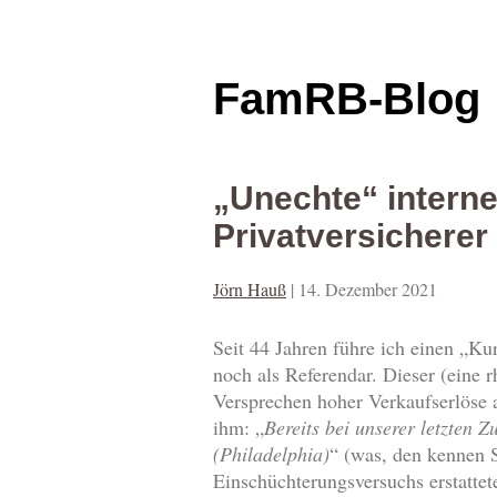
FamRB-Blog
„Unechte“ interne
Privatversicherer
Jörn Hauß
|
14. Dezember 2021
Seit 44 Jahren führe ich einen „K
noch als Referendar. Dieser (eine
Versprechen hoher Verkaufserlöse a
ihm: „
Bereits bei unserer letzten 
(Philadelphia)
“ (was, den kennen S
Einschüchterungsversuchs erstattet