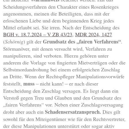
Scheidungsverfahren den Charakter eines Rosenkrieges
angenommen, meinen die Beteiligten, dass mit der
erloschenen Liebe und dem beginnenden Krieg jedes
Mittel erlaubt sei. Sie irren. Nach der Entscheidung des
BGH v. 18.7.2024 – V ZB 43/23
,
MDR 2024, 1427
Grundsatz des „fairen Verfahrens“
(
Schörnig
) gilt der
.
Störmanöver, mit denen versucht wird, Verfahren zu
manipulieren, sind verboten. Hierzu gehören unter
anderem die Vorlage von fingierten Mietverträgen oder die
Selbstmordandrohung bei einem erfolgreichen Zuschlag
an Dritte. Wenn der Rechtspfleger Manipulationsvorwürfe
muss
feststellt,
– nicht kann! – er nach dieser
Entscheidung den Zuschlag versagen. Es liegt dann ein
Verstoß gegen Treu und Glauben und den Grundsatz des
„fairen Verfahrens“ vor. Neben einer Zuschlagsversagung
Schadensersatzanspruch.
droht aber auch ein
Dies gilt
sowohl für den Miteigentümer wie für den Rechtsvertreter,
der diese Manipulationen unterstützt oder sogar aktiv