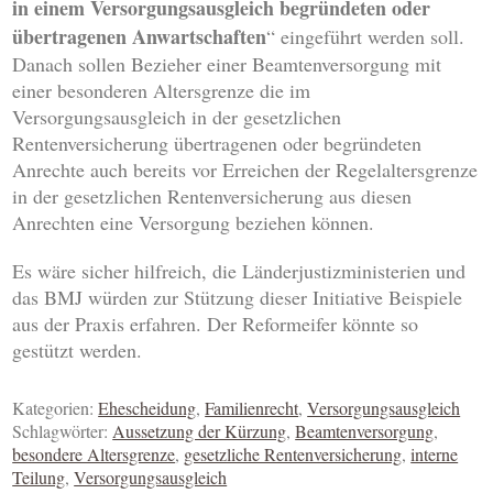
in einem Versorgungsausgleich begründeten oder
übertragenen Anwartschaften
“ eingeführt werden soll.
Danach sollen Bezieher einer Beamtenversorgung mit
einer besonderen Altersgrenze die im
Versorgungsausgleich in der gesetzlichen
Rentenversicherung übertragenen oder begründeten
Anrechte auch bereits vor Erreichen der Regelaltersgrenze
in der gesetzlichen Rentenversicherung aus diesen
Anrechten eine Versorgung beziehen können.
Es wäre sicher hilfreich, die Länderjustizministerien und
das BMJ würden zur Stützung dieser Initiative Beispiele
aus der Praxis erfahren. Der Reformeifer könnte so
gestützt werden.
Kategorien:
Ehescheidung
,
Familienrecht
,
Versorgungsausgleich
Schlagwörter:
Aussetzung der Kürzung
,
Beamtenversorgung
,
besondere Altersgrenze
,
gesetzliche Rentenversicherung
,
interne
Teilung
,
Versorgungsausgleich