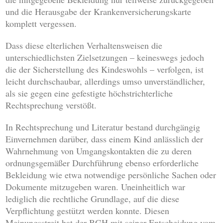
und die Herausgabe der Krankenversicherungskarte
komplett vergessen.
Dass diese elterlichen Verhaltensweisen die
unterschiedlichsten Zielsetzungen – keineswegs jedoch
die der Sicherstellung des Kindeswohls – verfolgen, ist
leicht durchschaubar, allerdings umso unverständlicher,
als sie gegen eine gefestigte höchstrichterliche
Rechtsprechung verstößt.
In Rechtsprechung und Literatur bestand durchgängig
Einvernehmen darüber, dass einem Kind anlässlich der
Wahrnehmung von Umgangskontakten die zu deren
ordnungsgemäßer Durchführung ebenso erforderliche
Bekleidung wie etwa notwendige persönliche Sachen oder
Dokumente mitzugeben waren. Uneinheitlich war
lediglich die rechtliche Grundlage, auf die diese
Verpflichtung gestützt werden konnte. Diesen
Meinungsstreit hat der BGH mit seiner Entscheidung vom