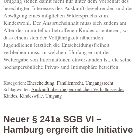
Umgang stehen damit nicht nur unter dem Vorbehalt des
berechtigten Interesses des Auskunftsbegehrenden und der
Abwägung eines möglichen Widerspruchs zum
Kindeswohl. Der Anspruchsinhalt muss sich zudem am
Alter des unmittelbar betroffenen Kindes orientieren, so
dass einem sich der Volljährigkeit nähernden
Jugendlichen letztlich die Entscheidungsfreiheit
verbleiben muss, in welchem Umfang er mit der
Weitergabe von Informationen einverstanden ist, die seine
höchstpersönliche Privat- und Intimsphäre betreffen.
Kategorien:
Ehescheidung
,
Familienrecht
,
Umgangsrecht
Schlagwörter:
Auskunft über die persönlichen Verhältnisse des
Kindes
,
Kindeswille
,
Umgang
Neuer § 241a SGB VI –
Hamburg ergreift die Initiative