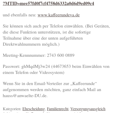
?MTID=mee57fd0f7cf4758d6332a0d6d9ed09c4
und ebenfalls neu:
www.kaffeerundeva.de
Sie können sich auch per Telefon einwählen. (Bei Geräten,
die diese Funktion unterstützen, ist die sofortige
Teilnahme über eine der unten aufgeführten
Direktwahlnummern möglich.)
Meeting-Kennnummer: 2743 600 0889
Passwort: ghMqdMj3w24 (44673653 beim Einwählen von
einem Telefon oder Videosystem)
Wenn Sie in den Email-Verteiler zur „Kaffeerunde“
aufgenommen werden möchten, ganz einfach Mail an
hauss@anwaelte-DU.de.
Kategorien:
Ehescheidung
,
Familienrecht
,
Versorgungsausgleich