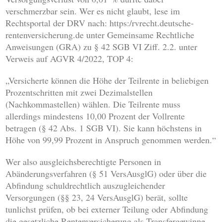
verschmerzbar sein. Wer es nicht glaubt, lese im
Rechtsportal der DRV nach: https:/rvrecht.deutsche-
rentenversicherung.de unter Gemeinsame Rechtliche
Anweisungen (GRA) zu § 42 SGB VI Ziff. 2.2. unter
Verweis auf AGVR 4/2022, TOP 4:
„Versicherte können die Höhe der Teilrente in beliebigen
Prozentschritten mit zwei Dezimalstellen
(Nachkommastellen) wählen. Die Teilrente muss
allerdings mindestens 10,00 Prozent der Vollrente
betragen (§ 42 Abs. 1 SGB VI). Sie kann höchstens in
Höhe von 99,99 Prozent in Anspruch genommen werden.“
Wer also ausgleichsberechtigte Personen in
Abänderungsverfahren (§ 51 VersAusglG) oder über die
Abfindung schuldrechtlich auszugleichender
Versorgungen (§§ 23, 24 VersAusglG) berät, sollte
tunlichst prüfen, ob bei externer Teilung oder Abfindung
die gesetzliche Rentenversicherung als Transfergewinne