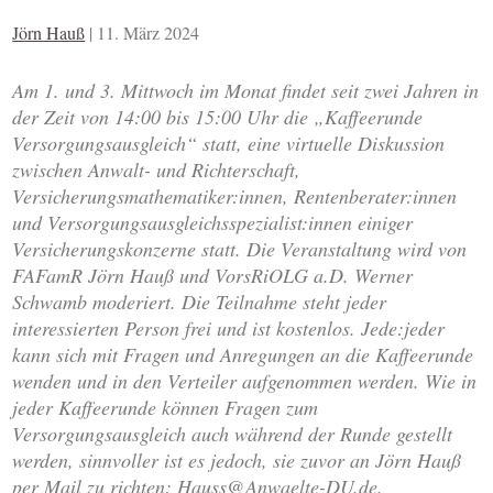
Jörn Hauß
|
11. März 2024
Am 1. und 3. Mittwoch im Monat findet seit zwei Jahren in
der Zeit von 14:00 bis 15:00 Uhr die „Kaffeerunde
Versorgungsausgleich“ statt, eine virtuelle Diskussion
zwischen Anwalt- und Richterschaft,
Versicherungsmathematiker:innen, Rentenberater:innen
und Versorgungsausgleichsspezialist:innen einiger
Versicherungskonzerne statt. Die Veranstaltung wird von
FAFamR Jörn Hauß und VorsRiOLG a.D. Werner
Schwamb moderiert. Die Teilnahme steht jeder
interessierten Person frei und ist kostenlos. Jede:jeder
kann sich mit Fragen und Anregungen an die Kaffeerunde
wenden und in den Verteiler aufgenommen werden. Wie in
jeder Kaffeerunde können Fragen zum
Versorgungsausgleich auch während der Runde gestellt
werden, sinnvoller ist es jedoch, sie zuvor an Jörn Hauß
per Mail zu richten: Hauss@Anwaelte-DU.de.