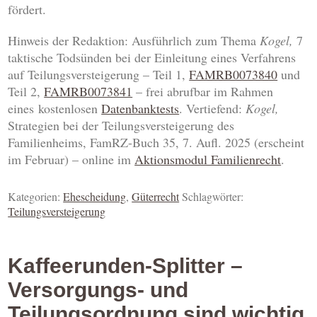
fördert.
Hinweis der Redaktion
: Ausführlich zum Thema
Kogel,
7
taktische Todsünden bei der Einleitung eines Verfahrens
auf Teilungsversteigerung – Teil 1,
FAMRB0073840
und
Teil 2,
FAMRB0073841
– frei abrufbar im Rahmen
eines kostenlosen
Datenbanktests
.
Vertiefend:
Kogel,
Strategien bei der Teilungsversteigerung des
Familienheims, FamRZ-Buch 35, 7. Aufl. 2025 (erscheint
im Februar) – online im
Aktionsmodul Familienrecht
.
Kategorien:
Ehescheidung
,
Güterrecht
Schlagwörter:
Teilungsversteigerung
Kaffeerunden-Splitter –
Versorgungs- und
Teilungsordnung sind wichtig