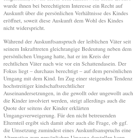
wurde ihnen bei berechtigtem Interesse ein Recht auf
Auskunft über die persönlichen Verhältnisse des Kindes
eröffnet, soweit diese Auskunft dem Wohl des Kindes
nicht widerspricht.
Während der Auskunftsanspruch der leiblichen Väter seit
seinem Inkrafttreten gleichrangige Bedeutung neben dem
persönlichen Umgang hatte, hat er im Kreis der
rechtlichen Väter nach wie vor ein Schattendasein. Der
Fokus liegt – durchaus berechtigt – auf dem persönlichen
Umgang mit dem Kind. Im Zug einer steigenden Tendenz
hochstreitiger kindschaftsrechtlicher
Auseinandersetzungen, in die gewollt oder ungewollt auch
die Kinder involviert werden, steigt allerdings auch die
Quote der seitens der Kinder erklärten
Umgangsverweigerung. Für den nicht betreuenden
Elternteil ergibt sich damit aber auch die Frage, ob ggf.
die Umsetzung zumindest eines Auskunftsanspruchs eine
Alternative zum persönlichen Umgang darstellen kann.