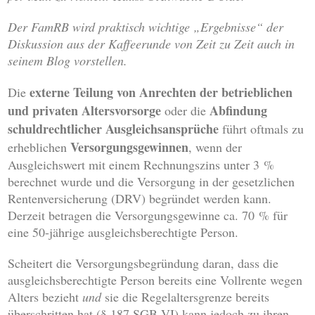
Der FamRB wird praktisch wichtige „Ergebnisse“ der
Diskussion aus der Kaffeerunde von Zeit zu Zeit auch in
seinem Blog vorstellen.
externe Teilung von Anrechten
der betrieblichen
Die
und privaten Altersvorsorge
Abfindung
oder die
schuldrechtlicher Ausgleichsansprüche
führt oftmals zu
Versorgungsgewinnen
erheblichen
, wenn der
Ausgleichswert mit einem Rechnungszins unter 3 %
berechnet wurde und die Versorgung in der gesetzlichen
Rentenversicherung (DRV) begründet werden kann.
Derzeit betragen die Versorgungsgewinne ca. 70 % für
eine 50-jährige ausgleichsberechtigte Person.
Scheitert die Versorgungsbegründung daran, dass die
ausgleichsberechtigte Person bereits eine Vollrente wegen
Alters bezieht
und
sie die Regelaltersgrenze bereits
überschritten hat (§ 187 SGB VI) kann jedoch zu ihren