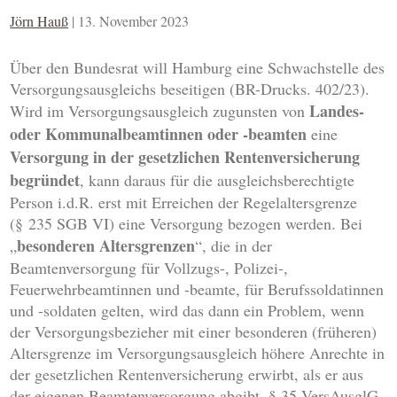
Jörn Hauß
|
13. November 2023
Über den Bundesrat will Hamburg eine Schwachstelle des
Versorgungsausgleichs beseitigen (BR-Drucks. 402/23).
Landes-
Wird im Versorgungsausgleich zugunsten von
oder Kommunalbeamtinnen oder -beamten
eine
Versorgung in der gesetzlichen Rentenversicherung
begründet
, kann daraus für die ausgleichsberechtigte
Person i.d.R. erst mit Erreichen der Regelaltersgrenze
(§ 235 SGB VI) eine Versorgung bezogen werden. Bei
besonderen Altersgrenzen
„
“, die in der
Beamtenversorgung für Vollzugs-, Polizei-,
Feuerwehrbeamtinnen und -beamte, für Berufssoldatinnen
und -soldaten gelten, wird das dann ein Problem, wenn
der Versorgungsbezieher mit einer besonderen (früheren)
Altersgrenze im Versorgungsausgleich höhere Anrechte in
der gesetzlichen Rentenversicherung erwirbt, als er aus
der eigenen Beamtenversorgung abgibt. § 35 VersAusglG