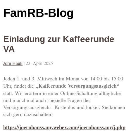
FamRB-Blog
Einladung zur Kaffeerunde
VA
Jörn Hauß
|
23. April 2025
Jeden 1. und 3. Mittwoch im Monat von 14:00 bis 15:00
„Kaffeerunde Versorgungsausgleich“
Uhr, findet die
statt. Wir erörtern in einer Online-Schaltung alltägliche
und manchmal auch spezielle Fragen des
Versorgungsausgleichs. Kostenlos und locker. Sie können
sich gern dazuschalten:
https://joernhauss.my.webex.com/joernhauss.my/j.php