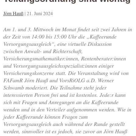
Jörn Hauß
|
21. Juni 2024
Am 1. und 3. Mittwoch im Monat findet seit zwei Jahren in
der Zeit von 14:00 bis 15:00 Uhr die „Kaffeerunde
Versorgungsausgleich“, eine virtuelle Diskussion
zwischen Anwalt- und Richterschaft,
Versicherungsmathematiker:innen, Rentenberater:innen
und Versorgungsausgleichsspezialist:innen einiger
Versicherungskonzerne statt. Die Veranstaltung wird von
FAFamR Jörn Hauß und VorsRiOLG a.D. Werner
Schwamb moderiert. Die Teilnahme steht jeder
interessierten Person frei und ist kostenlos. Jede:r kann
sich mit Fragen und Anregungen an die Kaffeerunde
wenden und in den Verteiler aufgenommen werden. Wie in
jeder Kaffeerunde können Fragen zum
Versorgungsausgleich auch während der Runde gestellt
werden, sinnvoller ist es jedoch, sie zuvor an Jörn Hauß