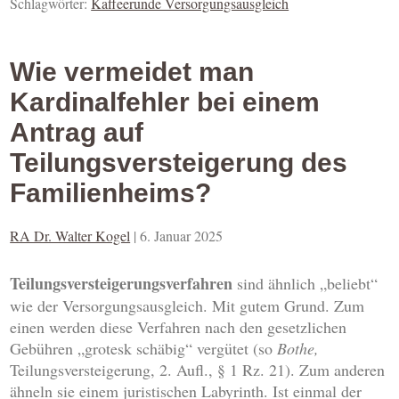
Schlagwörter:
Kaffeerunde Versorgungsausgleich
Wie vermeidet man
Kardinalfehler bei einem
Antrag auf
Teilungsversteigerung des
Familienheims?
RA Dr. Walter Kogel
|
6. Januar 2025
Teilungsversteigerungsverfahren
sind ähnlich „beliebt“
wie der Versorgungsausgleich. Mit gutem Grund. Zum
einen werden diese Verfahren nach den gesetzlichen
Gebühren „grotesk schäbig“ vergütet (so
Bothe,
Teilungsversteigerung, 2. Aufl., § 1 Rz. 21). Zum anderen
ähneln sie einem juristischen Labyrinth. Ist einmal der