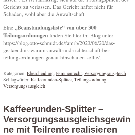
Gerichts zu verlassen. Das Gericht haftet nicht für
Schäden, wohl aber die Anwaltschaft.
„Beanstandungsliste“ von über 300
Eine
Teilungsordnungen
finden Sie hier im Blog unter
https://blog.otto-schmidt.de/famrb/2023/06/20/das-
gestaendnis-warum-anwalt-und-richterschaft-bei-
teilungsordnungen-genau-hinschauen-sollte/.
Kategorien:
Ehescheidung
,
Familienrecht
,
Versorgungsausgleich
Schlagwörter:
Kaffeerunden-Splitter
,
Teilungsordnung
,
Versorgungsausgleich
Kaffeerunden-Splitter –
Versorgungsausgleichsgewin
ne mit Teilrente realisieren