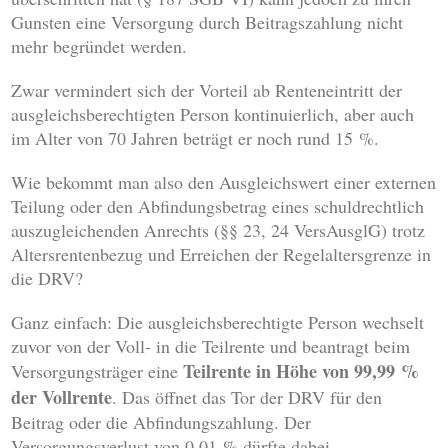
Gunsten eine Versorgung durch Beitragszahlung nicht
mehr begründet werden.
Zwar vermindert sich der Vorteil ab Renteneintritt der
ausgleichsberechtigten Person kontinuierlich, aber auch
im Alter von 70 Jahren beträgt er noch rund 15 %.
Wie bekommt man also den Ausgleichswert einer externen
Teilung oder den Abfindungsbetrag eines schuldrechtlich
auszugleichenden Anrechts (§§ 23, 24 VersAusglG) trotz
Altersrentenbezug und Erreichen der Regelaltersgrenze in
die DRV?
Ganz einfach: Die ausgleichsberechtigte Person wechselt
zuvor von der Voll- in die Teilrente und beantragt beim
Teilrente in Höhe von 99,99 %
Versorgungsträger eine
der Vollrente
. Das öffnet das Tor der DRV für den
Beitrag oder die Abfindungszahlung. Der
Versorgungsverlust von 0,01 % dürfte dabei