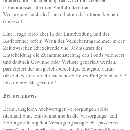
interessante Entscheidung des OLG mit vielerlei
Erkenntnissen über die Vielfältigkeit der
Versorgungslandschaft nicht hätten diskutieren können
(müssen).
Eine Frage blieb aber in der Entscheidung und der
Kaffeerunde offen: Wenn der Versicherungsnehmer in der
Zeit zwischen Ehezeitende und Rechtskraft der
Entscheidung die Zusammenstellung des Fonds verändert
und dadurch Gewinne oder Verluste generiert werden,
partizipiert der ausgleichsberechtigte Ehegatte daran,
obwohl es sich um ein nachehezeitliches Ereignis handelt?
Diskutieren Sie gern mit!
Beraterhinweis
Beim Ausgleich hochwertiger Versorgungen sollte
niemand ohne Einsichtnahme in die Versorgungs- und
Teilungsordnung den Versorgungsausgleich „passieren
lassen“. Es ist fahrlässig, sich auf die Prüfungspflicht des