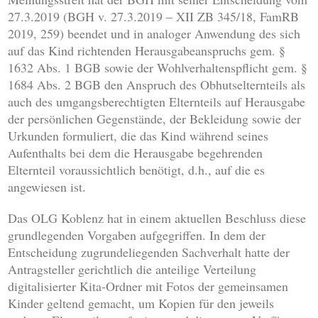
27.3.2019 (BGH v. 27.3.2019 – XII ZB 345/18, FamRB
2019, 259) beendet und in analoger Anwendung des sich
auf das Kind richtenden Herausgabeanspruchs gem. §
1632 Abs. 1 BGB sowie der Wohlverhaltenspflicht gem. §
1684 Abs. 2 BGB den Anspruch des Obhutselternteils als
auch des umgangsberechtigten Elternteils auf Herausgabe
der persönlichen Gegenstände, der Bekleidung sowie der
Urkunden formuliert, die das Kind während seines
Aufenthalts bei dem die Herausgabe begehrenden
Elternteil voraussichtlich benötigt, d.h., auf die es
angewiesen ist.
Das OLG Koblenz hat in einem aktuellen Beschluss diese
grundlegenden Vorgaben aufgegriffen. In dem der
Entscheidung zugrundeliegenden Sachverhalt hatte der
Antragsteller gerichtlich die anteilige Verteilung
digitalisierter Kita-Ordner mit Fotos der gemeinsamen
Kinder geltend gemacht, um Kopien für den jeweils