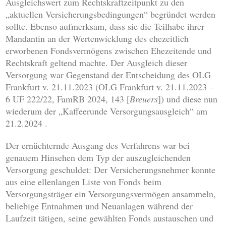
Ausgleichswert zum Rechtskraftzeitpunkt zu den
„aktuellen Versicherungsbedingungen“ begründet werden
sollte. Ebenso aufmerksam, dass sie die Teilhabe ihrer
Mandantin an der Wertenwicklung des ehezeitlich
erworbenen Fondsvermögens zwischen Ehezeitende und
Rechtskraft geltend machte. Der Ausgleich dieser
Versorgung war Gegenstand der Entscheidung des OLG
Frankfurt v. 21.11.2023 (OLG Frankfurt v. 21.11.2023 –
6 UF 222/22, FamRB 2024, 143 [
Breuers
]) und diese nun
wiederum der „Kaffeerunde Versorgungsausgleich“ am
21.2.2024 .
Der ernüchternde Ausgang des Verfahrens war bei
genauem Hinsehen dem Typ der auszugleichenden
Versorgung geschuldet: Der Versicherungsnehmer konnte
aus eine ellenlangen Liste von Fonds beim
Versorgungsträger ein Versorgungsvermögen ansammeln,
beliebige Entnahmen und Neuanlagen während der
Laufzeit tätigen, seine gewählten Fonds austauschen und