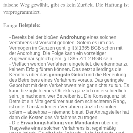
falsche Weg gewählt, gibt es kein Zurück. Die Haftung ist
vorprogrammiert.
Beispiele:
Einige
Bereits bei der bloßen
Androhung
eines solchen
Verfahrens ist Vorsicht geboten. Sofern es um das
Vermögen im Ganzen geht, gilt § 1365 BGB schon mit
der Androhung. Die Folge kann ein vorzeitiger
Zugewinnausgleich gem. § 1385 Ziff. 2 BGB sein.
Vielfach werden Verfahren eingeleitet, die erkennbar zu
keinem Erfolg führen können. Das setzt allerdings die
Kenntnis über das
geringste Gebot
und die Bedeutung
des Betreibers eines Verfahrens voraus. Das geringste
Gebot hat mit dem Verkehrswert rein gar nichts zu tun. Es
kann bezüglich eines Objektes gänzlich unterschiedlich
sein, je nachdem, wer Betreiber ist. Die Konsequenz ist:
Betreibt ein Miteigentümer aus dem schlechteren Rang,
ist unter Umständen ein Verfahren gänzlich sinnfrei,
sofern – absehbar – niemand bietet. Der Antragsteller hat
dann die Kosten des Verfahrens zu tragen.
Die
Erwartungshaltung von Mandanten
über die
Tragweite eines solchen Verfahrens ist regelmäßig