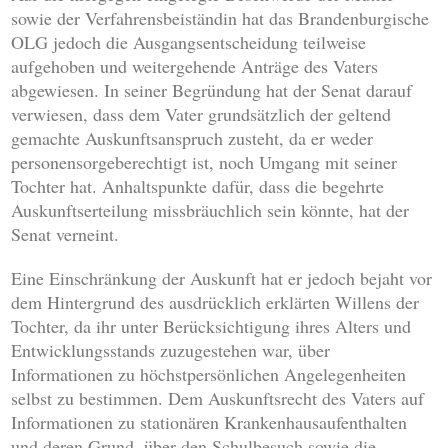
sowie der Verfahrensbeiständin hat das Brandenburgische
OLG jedoch die Ausgangsentscheidung teilweise
aufgehoben und weitergehende Anträge des Vaters
abgewiesen. In seiner Begründung hat der Senat darauf
verwiesen, dass dem Vater grundsätzlich der geltend
gemachte Auskunftsanspruch zusteht, da er weder
personensorgeberechtigt ist, noch Umgang mit seiner
Tochter hat. Anhaltspunkte dafür, dass die begehrte
Auskunftserteilung missbräuchlich sein könnte, hat der
Senat verneint.
Eine Einschränkung der Auskunft hat er jedoch bejaht vor
dem Hintergrund des ausdrücklich erklärten Willens der
Tochter, da ihr unter Berücksichtigung ihres Alters und
Entwicklungsstands zuzugestehen war, über
Informationen zu höchstpersönlichen Angelegenheiten
selbst zu bestimmen. Dem Auskunftsrecht des Vaters auf
Informationen zu stationären Krankenhausaufenthalten
und deren Grund, über den Schulbesuch sowie die