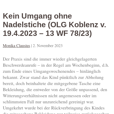
Kein Umgang ohne
Nadelstiche (OLG Koblenz v.
19.4.2023 – 13 WF 78/23)
Monika Clausius
|
2. November 2023
Der Praxis sind die immer wieder gleichgelagerten
Beschwerdeanrufe – in der Regel am Wochenbeginn, d.h.
zum Ende eines Umgangswochenendes – hinlänglich
bekannt. Zwar stand das Kind pünktlich zur Abholung
bereit, doch beinhaltete die mitgegebene Tasche eine
Bekleidung, die entweder von der Größe unpassend, den
Witterungsverhältnissen nicht angemessen oder im
schlimmsten Fall nur unzureichend gereinigt war.
Umgekehrt wurde bei der Rückverbringung des Kindes
die mitgegebene Bekleidung nur teilweise zurückgegeben