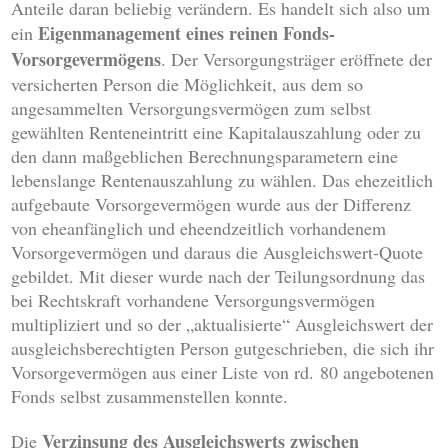
Anteile daran beliebig verändern. Es handelt sich also um
Eigenmanagement eines reinen Fonds-
ein
Vorsorgevermögens
. Der Versorgungsträger eröffnete der
versicherten Person die Möglichkeit, aus dem so
angesammelten Versorgungsvermögen zum selbst
gewählten Renteneintritt eine Kapitalauszahlung oder zu
den dann maßgeblichen Berechnungsparametern eine
lebenslange Rentenauszahlung zu wählen. Das ehezeitlich
aufgebaute Vorsorgevermögen wurde aus der Differenz
von eheanfänglich und eheendzeitlich vorhandenem
Vorsorgevermögen und daraus die Ausgleichswert-Quote
gebildet. Mit dieser wurde nach der Teilungsordnung das
bei Rechtskraft vorhandene Versorgungsvermögen
multipliziert und so der „aktualisierte“ Ausgleichswert der
ausgleichsberechtigten Person gutgeschrieben, die sich ihr
Vorsorgevermögen aus einer Liste von rd. 80 angebotenen
Fonds selbst zusammenstellen konnte.
Verzinsung des Ausgleichswerts
zwischen
Die