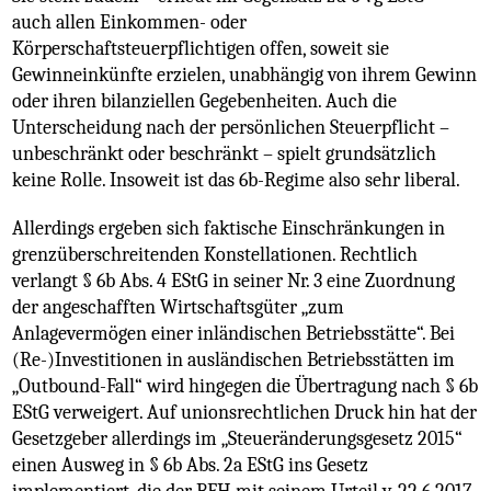
auch allen Einkommen- oder
Körperschaftsteuerpflichtigen offen, soweit sie
Gewinneinkünfte erzielen, unabhängig von ihrem Gewinn
oder ihren bilanziellen Gegebenheiten. Auch die
Unterscheidung nach der persönlichen Steuerpflicht –
unbeschränkt oder beschränkt – spielt grundsätzlich
keine Rolle. Insoweit ist das 6b-Regime also sehr liberal.
Allerdings ergeben sich faktische Einschränkungen in
grenzüberschreitenden Konstellationen. Rechtlich
verlangt § 6b Abs. 4 EStG in seiner Nr. 3 eine Zuordnung
der angeschafften Wirtschaftsgüter „zum
Anlagevermögen einer inländischen Betriebsstätte“. Bei
(Re-)Investitionen in ausländischen Betriebsstätten im
„Outbound-Fall“ wird hingegen die Übertragung nach § 6b
EStG verweigert. Auf unionsrechtlichen Druck hin hat der
Gesetzgeber allerdings im „Steueränderungsgesetz 2015“
einen Ausweg in § 6b Abs. 2a EStG ins Gesetz