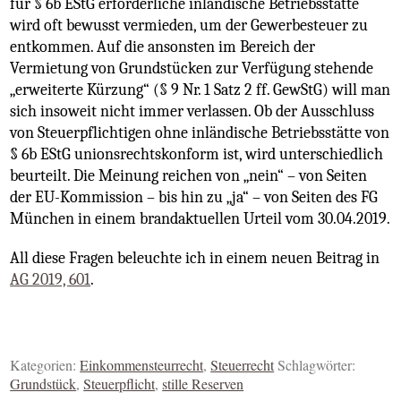
für § 6b EStG erforderliche inländische Betriebsstätte
wird oft bewusst vermieden, um der Gewerbesteuer zu
entkommen. Auf die ansonsten im Bereich der
Vermietung von Grundstücken zur Verfügung stehende
„erweiterte Kürzung“ (§ 9 Nr. 1 Satz 2 ff. GewStG) will man
sich insoweit nicht immer verlassen. Ob der Ausschluss
von Steuerpflichtigen ohne inländische Betriebsstätte von
§ 6b EStG unionsrechtskonform ist, wird unterschiedlich
beurteilt. Die Meinung reichen von „nein“ – von Seiten
der EU-Kommission – bis hin zu „ja“ – von Seiten des FG
München in einem brandaktuellen Urteil vom 30.04.2019.
All diese Fragen beleuchte ich in einem neuen Beitrag in
AG 2019, 601
.
Kategorien:
Einkommensteurrecht
,
Steuerrecht
Schlagwörter:
Grundstück
,
Steuerpflicht
,
stille Reserven