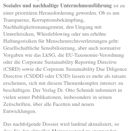
Soziales und nachhaltige Unternehmensführung
ist zu
einer prioritären Herausforderung geworden. Ob es um
Transparenz, Korruptionsbekämpfung,
Nachhaltigkeitsmanagement, den Umgang mit
Umweltrisiken, Whistleblowing oder um erhöhte
Haftungsrisiken für Menschenrechtsverletzungen geht:
Gesellschaftliche Sensibilisierung, aber auch normative
Vorgaben wie das LkSG, die EU-Taxonomie-Verordnung
oder die Corporate Sustainability Reporting Directive
(CSRD) sowie die Corporate Sustainability Due Diligence
Directive (CSDDD oder CS3D) lassen es mehr als ratsam
erscheinen, sich mit diesem Themenkomplex intensiv zu
beschäftigen. Der Verlag Dr. Otto Schmidt informiert in
vielen seiner Publikationen, insbesondere in seinen
Zeitschriften, über alle Facetten und neuen
Entwicklungen.
Das nachfolgende Dossier wird laufend aktualisiert, so
dass Sie den aktuellen Meinungsstand zu spannenden