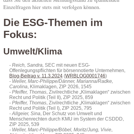
Einzelfragen hier stets mit verfolgen können.
Die ESG-Themen im
Fokus:
Umwelt/Klima
Reich, Sandra,
SEC mit neuen ESG-
Offenlegungspflichten für börsennotierte Unternehmen,
Blog-Beitrag v. 11.3.2024
(
WRBLOG0001746
)
Weller, Marc-Philippe/Dänner, Marianna/Radke,
Carolina
, Klimaklagen, ZIP 2026, 1545
Pfeiffer, Thomas
, Zivilrechtliche „Klimaklagen“ zwischen
Recht und Politik (Teil II), ZIP 2025, 859
Pfeiffer, Thomas
, Zivilrechtliche „Klimaklagen“ zwischen
Recht und Politik (Teil I), ZIP 2025, 795
Allgeier, Sina
, Der Schutz von Umwelt und
Menschenrechten durch KMU im System der CSDDD,
ZIP 2025, 539
Weller, Marc-Philippe/Böbel, Moritz/Jung, Vivie
,