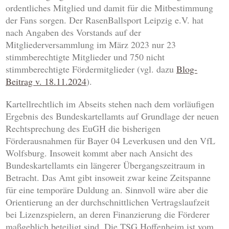
ordentliches Mitglied und damit für die Mitbestimmung
der Fans sorgen. Der RasenBallsport Leipzig e.V. hat
nach Angaben des Vorstands auf der
Mitgliederversammlung im März 2023 nur 23
stimmberechtigte Mitglieder und 750 nicht
stimmberechtigte Fördermitglieder (vgl. dazu
Blog-
Beitrag v. 18.11.2024
).
Kartellrechtlich im Abseits stehen nach dem vorläufigen
Ergebnis des Bundeskartellamts auf Grundlage der neuen
Rechtsprechung des EuGH die bisherigen
Förderausnahmen für Bayer 04 Leverkusen und den VfL
Wolfsburg. Insoweit kommt aber nach Ansicht des
Bundeskartellamts ein längerer Übergangszeitraum in
Betracht. Das Amt gibt insoweit zwar keine Zeitspanne
für eine temporäre Duldung an. Sinnvoll wäre aber die
Orientierung an der durchschnittlichen Vertragslaufzeit
bei Lizenzspielern, an deren Finanzierung die Förderer
maßgeblich beteiligt sind. Die TSG Hoffenheim ist vom