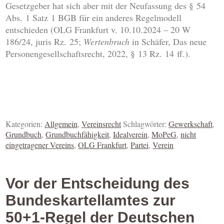
Gesetzgeber hat sich aber mit der Neufassung des § 54
Abs. 1 Satz 1 BGB für ein anderes Regelmodell
entschieden (OLG Frankfurt v. 10.10.2024 – 20 W
186/24, juris Rz. 25;
Wertenbruch
in Schäfer, Das neue
Personengesellschaftsrecht, 2022, § 13 Rz. 14 ff.).
Kategorien:
Allgemein
,
Vereinsrecht
Schlagwörter:
Gewerkschaft
,
Grundbuch
,
Grundbuchfähigkeit
,
Idealverein
,
MoPeG
,
nicht
eingetragener Vereins
,
OLG Frankfurt
,
Partei
,
Verein
Vor der Entscheidung des
Bundeskartellamtes zur
50+1-Regel der Deutschen