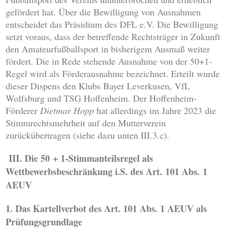
gefördert hat. Über die Bewilligung von Ausnahmen
entscheidet das Präsidium des DFL e.V. Die Bewilligung
setzt voraus, dass der betreffende Rechtsträger in Zukunft
den Amateurfußballsport in bisherigem Ausmaß weiter
fördert. Die in Rede stehende Ausnahme von der 50+1-
Regel wird als Förderausnahme bezeichnet. Erteilt wurde
dieser Dispens den Klubs Bayer Leverkusen, VfL
Wolfsburg und TSG Hoffenheim. Der Hoffenheim-
Förderer
Dietmar Hopp
hat allerdings im Jahre 2023 die
Stimmrechtsmehrheit auf den Mutterverein
zurückübertragen (siehe dazu unten III.3.c).
III. Die 50 + 1-Stimmanteilsregel als
Wettbewerbsbeschränkung i.S. des Art. 101 Abs. 1
AEUV
1. Das Kartellverbot des Art. 101 Abs. 1 AEUV als
Prüfungsgrundlage