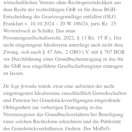
wirtschaftlichen Vereins ohne Rechtspersönlichkeit aus
dem Recht der rechtsfähigen GbR ist für diese BGH-
Entscheidung die Gesetzesgrundlage entfallen (OLG
Frankfurt v. 10.10.2024 – 20 W 186/24, juris Rz. 25
;
Wertenbruch
in Schäfer, Das neue
Personengesellschaftsrecht, 2022, § 13 Rz. 15 ff.). Der
nicht eingetragene Idealverein unterliegt auch nicht dem
Zwang, sich nach § 47 Abs. 2 GBO i.V. mit § 707 BGB
vor Durchführung einer Grundbucheintragung in das für
die GbR neu eingeführte Gesellschaftsregister eintragen
zu lassen.
De lege ferenda
würde zwar eine aufseiten der nicht
eingetragenen Idealvereine einschließlich Gewerkschaften
und Parteien bei Grundstücksverfügungen eingreifende
Obliegenheit zur vorherigen Eintragung in das
Vereinsregister das Grundbuchverfahren bei Beteiligung
einer solchen Rechtsform erleichtern und die Publizität
der Grundstücksverhältnisse fördern. Der MoPeG-