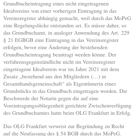
Grundbucheintragung eines nicht eingetragenen
Idealvereins von einer vorherigen Eintragung in das
Vereinsregister abhängig gemacht, weil durch das MoPeG
eine Regelungslücke entstanden sei. Es müsse daher, so
das Grundbuchamt, in analoger Anwendung des Art. 229
§ 21 EGBGB eine Eintragung in das Vereinsregister
erfolgen, bevor eine Änderung der bestehenden
Grundbucheintragung beantragt werden könne. Der
verfahrensgegenständliche nicht im Vereinsregister
eingetragene Idealverein war im Jahre 2021 mit dem
Zusatz „bestehend aus den Mitgliedern (…) in
Gesamthandsgemeinschaft“ als Eigentümerin eines
Grundstücks in das Grundbuch eingetragen worden. Die
Beschwerde der Notarin gegen die auf eine
Voreintragungsobliegenheit gerichtete Zwischenverfügung
des Grundbuchamtes hatte beim OLG Frankfurt in Erfolg.
Das OLG Frankfurt verweist zur Begründung zu Recht
auf die Neufassung des § 54 BGB durch das MoPeG.