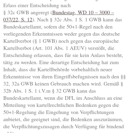
Erlass einer Entscheidung nach
§ 32c GWB angeregt (
Bundestag, WD 10 – 3000 –
037/22, S. 12
). Nach § 32c Abs. 1 S. 1 GWB kann das
Bundeskartellamt, sofern die 50+1-Regel nach den
vorliegenden Erkenntnissen weder gegen das deutsche
Kartellverbot (§ 1 GWB) noch gegen das europäische
Kartellverbot (Art. 101 Abs. 1 AEUV) verstößt, die
Entscheidung erlassen, dass für sie kein Anlass besteht,
tätig zu werden. Eine derartige Entscheidung hat zum
Inhalt, dass die Kartellbehörde vorbehaltlich neuer
Erkenntnisse von ihren Eingriffsbefugnissen nach den §§
32, 32a GWB keinen Gebrauch machen wird. Gemäß §
32b Abs. 1 S. 1 i.V.m § 32 GWB kann das
Bundeskartellamt, wenn die DFL im Anschluss an eine
Mitteilung von kartellrechtlichen Bedenken gegen die
50+1-Regelung die Eingehung von Verpflichtungen
anbietet, die geeignet sind, die Bedenken auszuräumen,
die Verpflichtungszusagen durch Verfügung für bindend