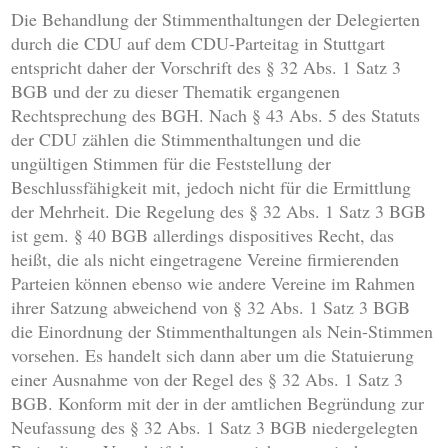
Die Behandlung der Stimmenthaltungen der Delegierten
durch die CDU auf dem CDU-Parteitag in Stuttgart
entspricht daher der Vorschrift des § 32 Abs. 1 Satz 3
BGB und der zu dieser Thematik ergangenen
Rechtsprechung des BGH. Nach § 43 Abs. 5 des Statuts
der CDU zählen die Stimmenthaltungen und die
ungültigen Stimmen für die Feststellung der
Beschlussfähigkeit mit, jedoch nicht für die Ermittlung
der Mehrheit. Die Regelung des § 32 Abs. 1 Satz 3 BGB
ist gem. § 40 BGB allerdings dispositives Recht, das
heißt, die als nicht eingetragene Vereine firmierenden
Parteien können ebenso wie andere Vereine im Rahmen
ihrer Satzung abweichend von § 32 Abs. 1 Satz 3 BGB
die Einordnung der Stimmenthaltungen als Nein-Stimmen
vorsehen. Es handelt sich dann aber um die Statuierung
einer Ausnahme von der Regel des § 32 Abs. 1 Satz 3
BGB. Konform mit der in der amtlichen Begründung zur
Neufassung des § 32 Abs. 1 Satz 3 BGB niedergelegten