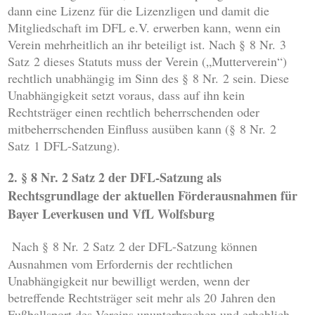
dann eine Lizenz für die Lizenzligen und damit die
Mitgliedschaft im DFL e.V. erwerben kann, wenn ein
Verein mehrheitlich an ihr beteiligt ist. Nach § 8 Nr. 3
Satz 2 dieses Statuts muss der Verein („Mutterverein“)
rechtlich unabhängig im Sinn des § 8 Nr. 2 sein. Diese
Unabhängigkeit setzt voraus, dass auf ihn kein
Rechtsträger einen rechtlich beherrschenden oder
mitbeherrschenden Einfluss ausüben kann (§ 8 Nr. 2
Satz 1 DFL-Satzung).
2. § 8 Nr. 2 Satz 2 der DFL-Satzung als
Rechtsgrundlage der aktuellen Förderausnahmen für
Bayer Leverkusen und VfL Wolfsburg
Nach § 8 Nr. 2 Satz 2 der DFL-Satzung können
Ausnahmen vom Erfordernis der rechtlichen
Unabhängigkeit nur bewilligt werden, wenn der
betreffende Rechtsträger seit mehr als 20 Jahren den
Fußballsport des Vereins ununterbrochen und erheblich