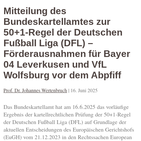
Mitteilung des
Bundeskartellamtes zur
50+1-Regel der Deutschen
Fußball Liga (DFL) –
Förderausnahmen für Bayer
04 Leverkusen und VfL
Wolfsburg vor dem Abpfiff
Prof. Dr. Johannes Wertenbruch
|
16. Juni 2025
Das Bundeskartellamt hat am 16.6.2025 das vorläufige
Ergebnis der kartellrechtlichen Prüfung der 50+1-Regel
der Deutschen Fußball Liga (DFL) auf Grundlage der
aktuellen Entscheidungen des Europäischen Gerichtshofs
(EuGH) vom 21.12.2023 in den Rechtssachen European