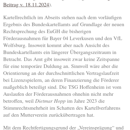
Beitrag v. 18.11.2024
).
Kartellrechtlich im Abseits stehen nach dem vorläufigen
Ergebnis des Bundeskartellamts auf Grundlage der neuen
Rechtsprechung des EuGH die bisherigen
Förderausnahmen für Bayer 04 Leverkusen und den VfL
Wolfsburg. Insoweit kommt aber nach Ansicht des
Bundeskartellamts ein längerer Übergangszeitraum in
Betracht. Das Amt gibt insoweit zwar keine Zeitspanne
für eine temporäre Duldung an. Sinnvoll wäre aber die
Orientierung an der durchschnittlichen Vertragslaufzeit
bei Lizenzspielern, an deren Finanzierung die Förderer
maßgeblich beteiligt sind. Die TSG Hoffenheim ist vom
Auslaufen der Förderausnahmen ohnehin nicht mehr
betroffen, weil
Dietmar Hopp
im Jahre 2023 die
Stimmrechtsmehrheit im Schatten des Kartellverfahrens
auf den Mutterverein zurückübertragen hat.
Mit dem Rechtfertigungsgrund der „Vereinsprägung“ und