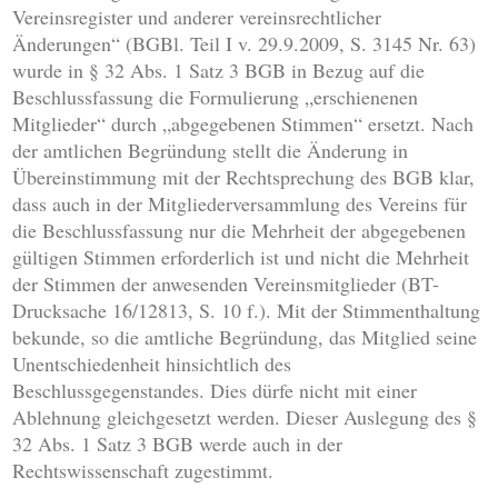
Vereinsregister und anderer vereinsrechtlicher
Änderungen“ (BGBl. Teil I v. 29.9.2009, S. 3145 Nr. 63)
wurde in § 32 Abs. 1 Satz 3 BGB in Bezug auf die
Beschlussfassung die Formulierung „erschienenen
Mitglieder“ durch „abgegebenen Stimmen“ ersetzt. Nach
der amtlichen Begründung stellt die Änderung in
Übereinstimmung mit der Rechtsprechung des BGB klar,
dass auch in der Mitgliederversammlung des Vereins für
die Beschlussfassung nur die Mehrheit der abgegebenen
gültigen Stimmen erforderlich ist und nicht die Mehrheit
der Stimmen der anwesenden Vereinsmitglieder (BT-
Drucksache 16/12813, S. 10 f.). Mit der Stimmenthaltung
bekunde, so die amtliche Begründung, das Mitglied seine
Unentschiedenheit hinsichtlich des
Beschlussgegenstandes. Dies dürfe nicht mit einer
Ablehnung gleichgesetzt werden. Dieser Auslegung des §
32 Abs. 1 Satz 3 BGB werde auch in der
Rechtswissenschaft zugestimmt.