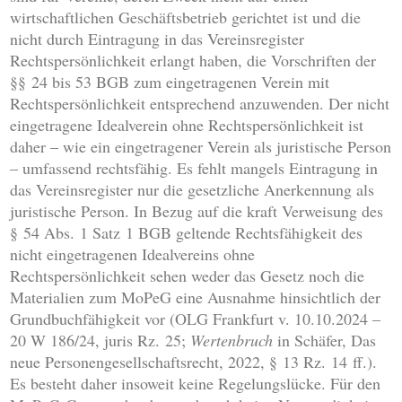
wirtschaftlichen Geschäftsbetrieb gerichtet ist und die
nicht durch Eintragung in das Vereinsregister
Rechtspersönlichkeit erlangt haben, die Vorschriften der
§§ 24 bis 53 BGB zum eingetragenen Verein mit
Rechtspersönlichkeit entsprechend anzuwenden. Der nicht
eingetragene Idealverein ohne Rechtspersönlichkeit ist
daher – wie ein eingetragener Verein als juristische Person
– umfassend rechtsfähig. Es fehlt mangels Eintragung in
das Vereinsregister nur die gesetzliche Anerkennung als
juristische Person. In Bezug auf die kraft Verweisung des
§ 54 Abs. 1 Satz 1 BGB geltende Rechtsfähigkeit des
nicht eingetragenen Idealvereins ohne
Rechtspersönlichkeit sehen weder das Gesetz noch die
Materialien zum MoPeG eine Ausnahme hinsichtlich der
Grundbuchfähigkeit vor (OLG Frankfurt v. 10.10.2024 –
20 W 186/24, juris Rz. 25;
Wertenbruch
in Schäfer, Das
neue Personengesellschaftsrecht, 2022, § 13 Rz. 14 ff.).
Es besteht daher insoweit keine Regelungslücke. Für den