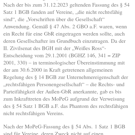
Nach der bis zum 31.12.2023 geltenden Fassung des § 54
Satz 1 BGB fanden auf Vereine, „die nicht rechtsfähig
sind“, die „Vorschriften über die Gesellschaft“
Anwendung. Gemäß § 47 Abs. 2 GBO a.F. waren, wenn
ein Recht für eine GbR eingetragen werden sollte, auch
deren Gesellschafter im Grundbuch einzutragen. Da der
II. Zivilsenat des BGH mit der „Weißes Ross“-
Entscheidung vom 29.1.2001 (BGHZ 146, 341 = ZIP
2001, 330) – in terminologischer Übereinstimmung mit
der am 30.6.2000 in Kraft getretenen allgemeinen
Regelung des § 14 BGB zur Unternehmereigenschaft der
„rechtsfähigen Personengesellschaft“ – die Rechts- und
Parteifähigkeit der Außen-GbR anerkannte, gab es bis
zum Inkrafttreten des MoPeG aufgrund der Verweisung
des § 54 Satz 1 BGB a.F. das Phantom des rechtsfähigen
nicht rechtsfähigen Vereins.
Nach der MoPeG-Fassung des § 54 Abs. 1 Satz 1 BGB
sind für Vereine, deren Zweck nicht auf einen