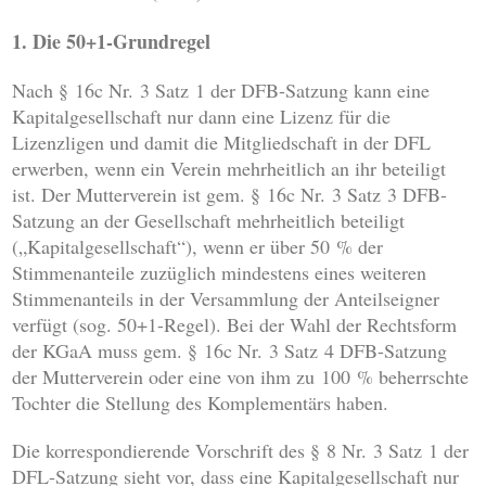
1. Die 50+1-Grundregel
Nach § 16c Nr. 3 Satz 1 der DFB-Satzung kann eine
Kapitalgesellschaft nur dann eine Lizenz für die
Lizenzligen und damit die Mitgliedschaft in der DFL
erwerben, wenn ein Verein mehrheitlich an ihr beteiligt
ist. Der Mutterverein ist gem. § 16c Nr. 3 Satz 3 DFB-
Satzung an der Gesellschaft mehrheitlich beteiligt
(„Kapitalgesellschaft“), wenn er über 50 % der
Stimmenanteile zuzüglich mindestens eines weiteren
Stimmenanteils in der Versammlung der Anteilseigner
verfügt (sog. 50+1-Regel). Bei der Wahl der Rechtsform
der KGaA muss gem. § 16c Nr. 3 Satz 4 DFB-Satzung
der Mutterverein oder eine von ihm zu 100 % beherrschte
Tochter die Stellung des Komplementärs haben.
Die korrespondierende Vorschrift des § 8 Nr. 3 Satz 1 der
DFL-Satzung sieht vor, dass eine Kapitalgesellschaft nur