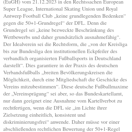
(EuGH) vom 21.12.2023 in den Rechtssachen European
Super League, International Skating Union und Royal
Antwerp Football Club „keine grundlegenden Bedenken“
gegen die 50+1-Grundregel“ der DFL. Denn die
Grundregel sei „keine bezweckte Beschränkung des
Wettbewerbs und daher grundsätzlich ausnahmefähig“.
Der Idealverein sei die Rechtsform, die „von der Kreisliga
bis zur Bundesliga den institutionellen Eckpfeiler des
verbandlich organisierten Fußballsports in Deutschland
darstellt“. Dies garantiere in der Praxis des deutschen
Verbandsfußballs „breiten Bevölkerungskreisen die
Möglichkeit, durch eine Mitgliedschaft die Geschicke des
Vereins mitzubestimmen“. Diese deutsche Fußballmaxime
der „Vereinsprägung“ sei aber, so das Bundeskartellamt,
nur dann geeignet eine Ausnahme vom Kartellverbot zu
rechtfertigen, wenn die DFL sie „im Lichte ihrer
Zielsetzung einheitlich, konsistent und
diskriminierungsfrei“ anwende. Daher müsse vor einer
abschließenden rechtlichen Bewertung der 50+1-Regel