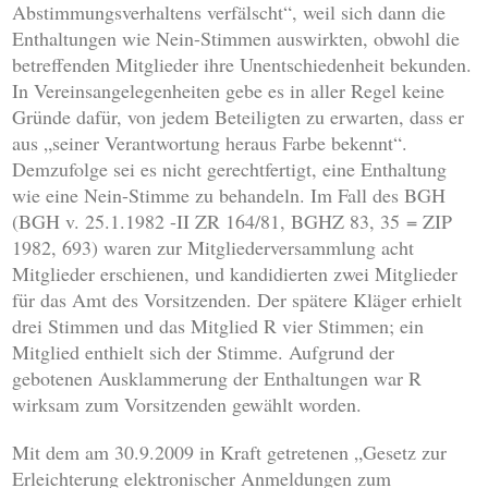
Abstimmungsverhaltens verfälscht“, weil sich dann die
Enthaltungen wie Nein-Stimmen auswirkten, obwohl die
betreffenden Mitglieder ihre Unentschiedenheit bekunden.
In Vereinsangelegenheiten gebe es in aller Regel keine
Gründe dafür, von jedem Beteiligten zu erwarten, dass er
aus „seiner Verantwortung heraus Farbe bekennt“.
Demzufolge sei es nicht gerechtfertigt, eine Enthaltung
wie eine Nein-Stimme zu behandeln. Im Fall des BGH
(BGH v. 25.1.1982 -II ZR 164/81, BGHZ 83, 35 = ZIP
1982, 693) waren zur Mitgliederversammlung acht
Mitglieder erschienen, und kandidierten zwei Mitglieder
für das Amt des Vorsitzenden. Der spätere Kläger erhielt
drei Stimmen und das Mitglied R vier Stimmen; ein
Mitglied enthielt sich der Stimme. Aufgrund der
gebotenen Ausklammerung der Enthaltungen war R
wirksam zum Vorsitzenden gewählt worden.
Mit dem am 30.9.2009 in Kraft getretenen „Gesetz zur
Erleichterung elektronischer Anmeldungen zum