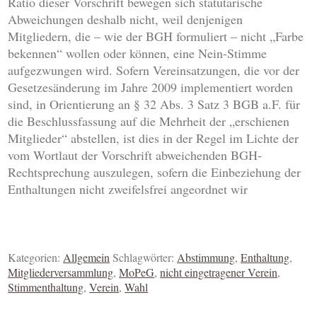
Ratio dieser Vorschrift bewegen sich statutarische
Abweichungen deshalb nicht, weil denjenigen
Mitgliedern, die – wie der BGH formuliert – nicht „Farbe
bekennen“ wollen oder können, eine Nein-Stimme
aufgezwungen wird. Sofern Vereinsatzungen, die vor der
Gesetzesänderung im Jahre 2009 implementiert worden
sind, in Orientierung an § 32 Abs. 3 Satz 3 BGB a.F. für
die Beschlussfassung auf die Mehrheit der „erschienen
Mitglieder“ abstellen, ist dies in der Regel im Lichte der
vom Wortlaut der Vorschrift abweichenden BGH-
Rechtsprechung auszulegen, sofern die Einbeziehung der
Enthaltungen nicht zweifelsfrei angeordnet wir
Kategorien:
Allgemein
Schlagwörter:
Abstimmung
,
Enthaltung
,
Mitgliederversammlung
,
MoPeG
,
nicht eingetragener Verein
,
Stimmenthaltung
,
Verein
,
Wahl