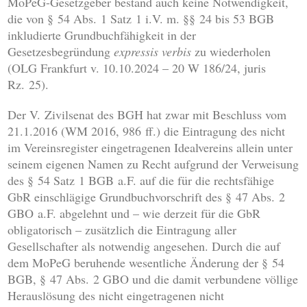
MoPeG-Gesetzgeber bestand auch keine Notwendigkeit,
die von § 54 Abs. 1 Satz 1 i.V. m. §§ 24 bis 53 BGB
inkludierte Grundbuchfähigkeit in der
Gesetzesbegründung
expressis verbis
zu wiederholen
(OLG Frankfurt v. 10.10.2024 – 20 W 186/24, juris
Rz. 25).
Der V. Zivilsenat des BGH hat zwar mit Beschluss vom
21.1.2016 (WM 2016, 986 ff.) die Eintragung des nicht
im Vereinsregister eingetragenen Idealvereins allein unter
seinem eigenen Namen zu Recht aufgrund der Verweisung
des § 54 Satz 1 BGB a.F. auf die für die rechtsfähige
GbR einschlägige Grundbuchvorschrift des § 47 Abs. 2
GBO a.F. abgelehnt und – wie derzeit für die GbR
obligatorisch – zusätzlich die Eintragung aller
Gesellschafter als notwendig angesehen. Durch die auf
dem MoPeG beruhende wesentliche Änderung der § 54
BGB, § 47 Abs. 2 GBO und die damit verbundene völlige
Herauslösung des nicht eingetragenen nicht