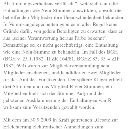
Abstimmungsverhaltens verfälscht“, weil sich dann die
Enthaltungen wie Nein-Stimmen auswirkten, obwohl die
betreffenden Mitglieder ihre Unentschiedenheit bekunden.
In Vereinsangelegenheiten gebe es in aller Regel keine
Gründe dafür, von jedem Beteiligten zu erwarten, dass er
aus „seiner Verantwortung heraus Farbe bekennt“.
Demzufolge sei es nicht gerechtfertigt, eine Enthaltung
wie eine Nein-Stimme zu behandeln. Im Fall des BGH
(BGH v. 25.1.1982 -II ZR 164/81, BGHZ 83, 35 = ZIP
1982, 693) waren zur Mitgliederversammlung acht
Mitglieder erschienen, und kandidierten zwei Mitglieder
für das Amt des Vorsitzenden. Der spätere Kläger erhielt
drei Stimmen und das Mitglied R vier Stimmen; ein
Mitglied enthielt sich der Stimme. Aufgrund der
gebotenen Ausklammerung der Enthaltungen war R
wirksam zum Vorsitzenden gewählt worden.
Mit dem am 30.9.2009 in Kraft getretenen „Gesetz zur
Erleichterung elektronischer Anmeldungen zum