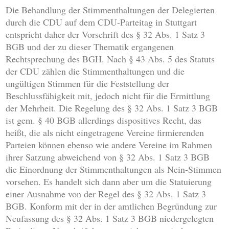
Die Behandlung der Stimmenthaltungen der Delegierten
durch die CDU auf dem CDU-Parteitag in Stuttgart
entspricht daher der Vorschrift des § 32 Abs. 1 Satz 3
BGB und der zu dieser Thematik ergangenen
Rechtsprechung des BGH. Nach § 43 Abs. 5 des Statuts
der CDU zählen die Stimmenthaltungen und die
ungültigen Stimmen für die Feststellung der
Beschlussfähigkeit mit, jedoch nicht für die Ermittlung
der Mehrheit. Die Regelung des § 32 Abs. 1 Satz 3 BGB
ist gem. § 40 BGB allerdings dispositives Recht, das
heißt, die als nicht eingetragene Vereine firmierenden
Parteien können ebenso wie andere Vereine im Rahmen
ihrer Satzung abweichend von § 32 Abs. 1 Satz 3 BGB
die Einordnung der Stimmenthaltungen als Nein-Stimmen
vorsehen. Es handelt sich dann aber um die Statuierung
einer Ausnahme von der Regel des § 32 Abs. 1 Satz 3
BGB. Konform mit der in der amtlichen Begründung zur
Neufassung des § 32 Abs. 1 Satz 3 BGB niedergelegten