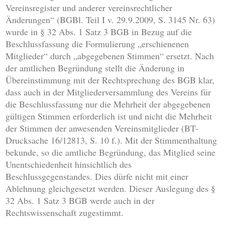
Vereinsregister und anderer vereinsrechtlicher
Änderungen“ (BGBl. Teil I v. 29.9.2009, S. 3145 Nr. 63)
wurde in § 32 Abs. 1 Satz 3 BGB in Bezug auf die
Beschlussfassung die Formulierung „erschienenen
Mitglieder“ durch „abgegebenen Stimmen“ ersetzt. Nach
der amtlichen Begründung stellt die Änderung in
Übereinstimmung mit der Rechtsprechung des BGB klar,
dass auch in der Mitgliederversammlung des Vereins für
die Beschlussfassung nur die Mehrheit der abgegebenen
gültigen Stimmen erforderlich ist und nicht die Mehrheit
der Stimmen der anwesenden Vereinsmitglieder (BT-
Drucksache 16/12813, S. 10 f.). Mit der Stimmenthaltung
bekunde, so die amtliche Begründung, das Mitglied seine
Unentschiedenheit hinsichtlich des
Beschlussgegenstandes. Dies dürfe nicht mit einer
Ablehnung gleichgesetzt werden. Dieser Auslegung des §
32 Abs. 1 Satz 3 BGB werde auch in der
Rechtswissenschaft zugestimmt.