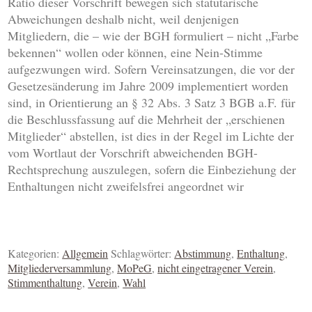
Ratio dieser Vorschrift bewegen sich statutarische
Abweichungen deshalb nicht, weil denjenigen
Mitgliedern, die – wie der BGH formuliert – nicht „Farbe
bekennen“ wollen oder können, eine Nein-Stimme
aufgezwungen wird. Sofern Vereinsatzungen, die vor der
Gesetzesänderung im Jahre 2009 implementiert worden
sind, in Orientierung an § 32 Abs. 3 Satz 3 BGB a.F. für
die Beschlussfassung auf die Mehrheit der „erschienen
Mitglieder“ abstellen, ist dies in der Regel im Lichte der
vom Wortlaut der Vorschrift abweichenden BGH-
Rechtsprechung auszulegen, sofern die Einbeziehung der
Enthaltungen nicht zweifelsfrei angeordnet wir
Kategorien:
Allgemein
Schlagwörter:
Abstimmung
,
Enthaltung
,
Mitgliederversammlung
,
MoPeG
,
nicht eingetragener Verein
,
Stimmenthaltung
,
Verein
,
Wahl