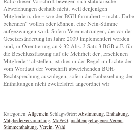
Ratio dieser Vorschrift bewegen sich statutarische
Abweichungen deshalb nicht, weil denjenigen
Mitgliedern, die – wie der BGH formuliert – nicht „Farbe
bekennen“ wollen oder können, eine Nein-Stimme
aufgezwungen wird. Sofern Vereinsatzungen, die vor der
Gesetzesänderung im Jahre 2009 implementiert worden
sind, in Orientierung an § 32 Abs. 3 Satz 3 BGB a.F. für
die Beschlussfassung auf die Mehrheit der „erschienen
Mitglieder“ abstellen, ist dies in der Regel im Lichte der
vom Wortlaut der Vorschrift abweichenden BGH-
Rechtsprechung auszulegen, sofern die Einbeziehung der
Enthaltungen nicht zweifelsfrei angeordnet wir
Kategorien:
Allgemein
Schlagwörter:
Abstimmung
,
Enthaltung
,
Mitgliederversammlung
,
MoPeG
,
nicht eingetragener Verein
,
Stimmenthaltung
,
Verein
,
Wahl