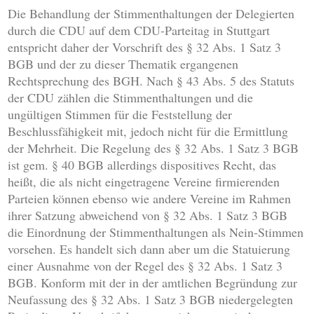
Die Behandlung der Stimmenthaltungen der Delegierten
durch die CDU auf dem CDU-Parteitag in Stuttgart
entspricht daher der Vorschrift des § 32 Abs. 1 Satz 3
BGB und der zu dieser Thematik ergangenen
Rechtsprechung des BGH. Nach § 43 Abs. 5 des Statuts
der CDU zählen die Stimmenthaltungen und die
ungültigen Stimmen für die Feststellung der
Beschlussfähigkeit mit, jedoch nicht für die Ermittlung
der Mehrheit. Die Regelung des § 32 Abs. 1 Satz 3 BGB
ist gem. § 40 BGB allerdings dispositives Recht, das
heißt, die als nicht eingetragene Vereine firmierenden
Parteien können ebenso wie andere Vereine im Rahmen
ihrer Satzung abweichend von § 32 Abs. 1 Satz 3 BGB
die Einordnung der Stimmenthaltungen als Nein-Stimmen
vorsehen. Es handelt sich dann aber um die Statuierung
einer Ausnahme von der Regel des § 32 Abs. 1 Satz 3
BGB. Konform mit der in der amtlichen Begründung zur
Neufassung des § 32 Abs. 1 Satz 3 BGB niedergelegten