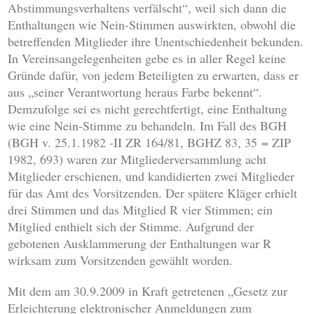
Abstimmungsverhaltens verfälscht“, weil sich dann die
Enthaltungen wie Nein-Stimmen auswirkten, obwohl die
betreffenden Mitglieder ihre Unentschiedenheit bekunden.
In Vereinsangelegenheiten gebe es in aller Regel keine
Gründe dafür, von jedem Beteiligten zu erwarten, dass er
aus „seiner Verantwortung heraus Farbe bekennt“.
Demzufolge sei es nicht gerechtfertigt, eine Enthaltung
wie eine Nein-Stimme zu behandeln. Im Fall des BGH
(BGH v. 25.1.1982 -II ZR 164/81, BGHZ 83, 35 = ZIP
1982, 693) waren zur Mitgliederversammlung acht
Mitglieder erschienen, und kandidierten zwei Mitglieder
für das Amt des Vorsitzenden. Der spätere Kläger erhielt
drei Stimmen und das Mitglied R vier Stimmen; ein
Mitglied enthielt sich der Stimme. Aufgrund der
gebotenen Ausklammerung der Enthaltungen war R
wirksam zum Vorsitzenden gewählt worden.
Mit dem am 30.9.2009 in Kraft getretenen „Gesetz zur
Erleichterung elektronischer Anmeldungen zum