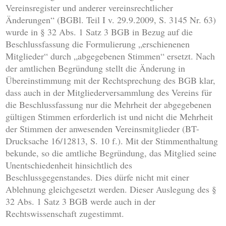
Vereinsregister und anderer vereinsrechtlicher
Änderungen“ (BGBl. Teil I v. 29.9.2009, S. 3145 Nr. 63)
wurde in § 32 Abs. 1 Satz 3 BGB in Bezug auf die
Beschlussfassung die Formulierung „erschienenen
Mitglieder“ durch „abgegebenen Stimmen“ ersetzt. Nach
der amtlichen Begründung stellt die Änderung in
Übereinstimmung mit der Rechtsprechung des BGB klar,
dass auch in der Mitgliederversammlung des Vereins für
die Beschlussfassung nur die Mehrheit der abgegebenen
gültigen Stimmen erforderlich ist und nicht die Mehrheit
der Stimmen der anwesenden Vereinsmitglieder (BT-
Drucksache 16/12813, S. 10 f.). Mit der Stimmenthaltung
bekunde, so die amtliche Begründung, das Mitglied seine
Unentschiedenheit hinsichtlich des
Beschlussgegenstandes. Dies dürfe nicht mit einer
Ablehnung gleichgesetzt werden. Dieser Auslegung des §
32 Abs. 1 Satz 3 BGB werde auch in der
Rechtswissenschaft zugestimmt.