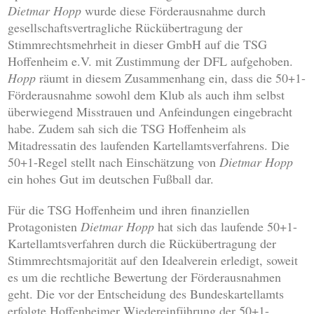
Dietmar Hopp
wurde diese Förderausnahme durch
gesellschaftsvertragliche Rückübertragung der
Stimmrechtsmehrheit in dieser GmbH auf die TSG
Hoffenheim e.V. mit Zustimmung der DFL aufgehoben.
Hopp
räumt in diesem Zusammenhang ein, dass die 50+1-
Förderausnahme sowohl dem Klub als auch ihm selbst
überwiegend Misstrauen und Anfeindungen eingebracht
habe. Zudem sah sich die TSG Hoffenheim als
Mitadressatin des laufenden Kartellamtsverfahrens. Die
50+1-Regel stellt nach Einschätzung von
Dietmar Hopp
ein hohes Gut im deutschen Fußball dar.
Für die TSG Hoffenheim und ihren finanziellen
Protagonisten
Dietmar Hopp
hat sich das laufende 50+1-
Kartellamtsverfahren durch die Rückübertragung der
Stimmrechtsmajorität auf den Idealverein erledigt, soweit
es um die rechtliche Bewertung der Förderausnahmen
geht. Die vor der Entscheidung des Bundeskartellamts
erfolgte Hoffenheimer Wiedereinführung der 50+1-