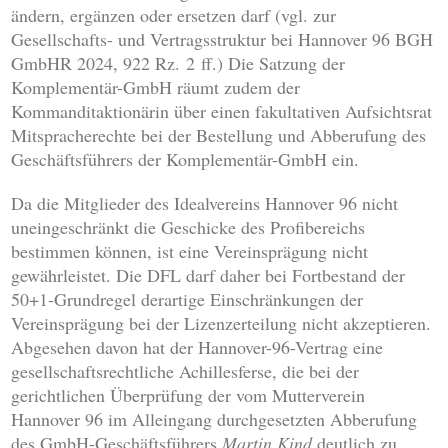
ändern, ergänzen oder ersetzen darf (vgl. zur
Gesellschafts- und Vertragsstruktur bei Hannover 96 BGH
GmbHR 2024, 922 Rz. 2 ff.) Die Satzung der
Komplementär-GmbH räumt zudem der
Kommanditaktionärin über einen fakultativen Aufsichtsrat
Mitspracherechte bei der Bestellung und Abberufung des
Geschäftsführers der Komplementär-GmbH ein.
Da die Mitglieder des Idealvereins Hannover 96 nicht
uneingeschränkt die Geschicke des Profibereichs
bestimmen können, ist eine Vereinsprägung nicht
gewährleistet. Die DFL darf daher bei Fortbestand der
50+1-Grundregel derartige Einschränkungen der
Vereinsprägung bei der Lizenzerteilung nicht akzeptieren.
Abgesehen davon hat der Hannover-96-Vertrag eine
gesellschaftsrechtliche Achillesferse, die bei der
gerichtlichen Überprüfung der vom Mutterverein
Hannover 96 im Alleingang durchgesetzten Abberufung
des GmbH-Geschäftsführers
Martin Kind
deutlich zu