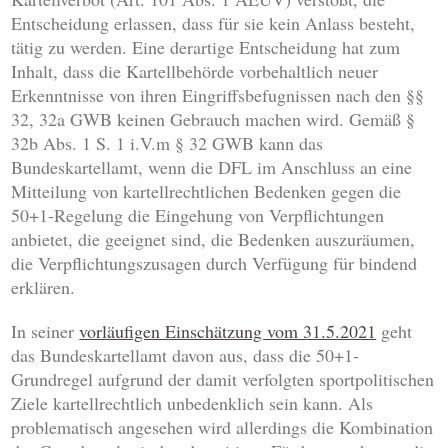
Entscheidung erlassen, dass für sie kein Anlass besteht,
tätig zu werden. Eine derartige Entscheidung hat zum
Inhalt, dass die Kartellbehörde vorbehaltlich neuer
Erkenntnisse von ihren Eingriffsbefugnissen nach den §§
32, 32a GWB keinen Gebrauch machen wird. Gemäß §
32b Abs. 1 S. 1 i.V.m § 32 GWB kann das
Bundeskartellamt, wenn die DFL im Anschluss an eine
Mitteilung von kartellrechtlichen Bedenken gegen die
50+1-Regelung die Eingehung von Verpflichtungen
anbietet, die geeignet sind, die Bedenken auszuräumen,
die Verpflichtungszusagen durch Verfügung für bindend
erklären.
In seiner
vorläufigen Einschätzung vom 31.5.2021
geht
das Bundeskartellamt davon aus, dass die 50+1-
Grundregel aufgrund der damit verfolgten sportpolitischen
Ziele kartellrechtlich unbedenklich sein kann. Als
problematisch angesehen wird allerdings die Kombination