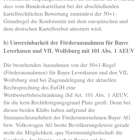
dass vom Bundeskartellamt bei der abschließenden
kartellrechtlichen Bewertung zumindest der 50+1-
Grundregel die Konformität mit dem europäischen und
dem deutschen Kartellverbot attestiert wird.
b) Unvereinbarkeit der Förderausnahmen für Bayer
Leverkusen und VfL Wolfsburg mit 101 Abs. 1 AEUV
Die bestehenden Ausnahmen von der 50+1-Regel
(Förderausnahmen) für Bayer Leverkusen und den VfL
Wolfsburg sind bei Zugrundelegung der aktuellen
Rechtsprechung des EuGH eine
Wettbewerbsbeschränkung iSd Art. 101 Abs. 1 AEUV,
für die kein Rechtfertigungsgrund Platz greift. Denn bei
diesen beiden Klubs haben aufgrund der
Stimmrechtsmehrheit der Förderunternehmen Bayer AG
bzw. Volkswagen AG breite Bevölkerungskreise gerade
nicht die Möglichkeit, qua Vereinsmitgliedschaft die
Geschicke des Vereins auch in Bezug auf die