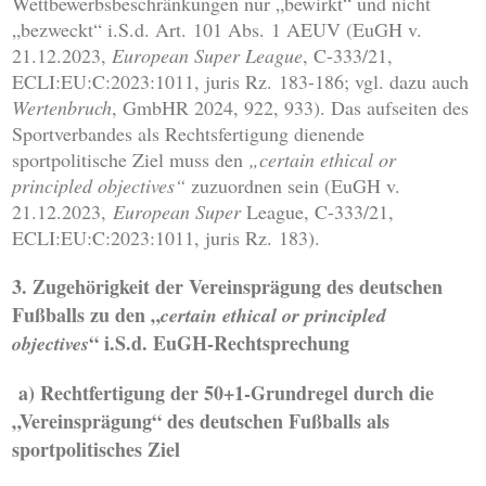
Wettbewerbsbeschränkungen nur „bewirkt“ und nicht
„bezweckt“ i.S.d. Art. 101 Abs. 1 AEUV (EuGH v.
21.12.2023,
European Super League
, C-333/21,
ECLI:EU:C:2023:1011, juris Rz. 183-186; vgl. dazu auch
Wertenbruch
, GmbHR 2024, 922, 933). Das aufseiten des
Sportverbandes als Rechtsfertigung dienende
sportpolitische Ziel muss den
„certain ethical or
principled objectives“
zuzuordnen sein (EuGH v.
21.12.2023,
European Super
League, C-333/21,
ECLI:EU:C:2023:1011, juris Rz. 183).
3. Zugehörigkeit der Vereinsprägung des deutschen
Fußballs zu den „
certain ethical or principled
“ i.S.d. EuGH-Rechtsprechung
objectives
a)
Rechtfertigung der 50+1-Grundregel durch die
„Vereinsprägung“ des deutschen Fußballs als
sportpolitisches Ziel