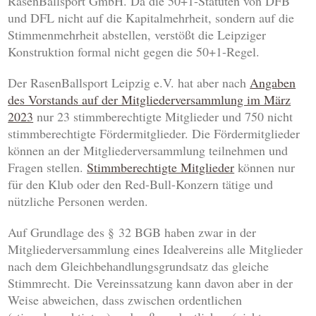
RasenBallsport GmbH. Da die 50+1-Statuten von DFB
und DFL nicht auf die Kapitalmehrheit, sondern auf die
Stimmenmehrheit abstellen, verstößt die Leipziger
Konstruktion formal nicht gegen die 50+1-Regel.
Der RasenBallsport Leipzig e.V. hat aber nach
Angaben
des Vorstands auf der Mitgliederversammlung im März
2023
nur 23 stimmberechtigte Mitglieder und 750 nicht
stimmberechtigte Fördermitglieder. Die Fördermitglieder
können an der Mitgliederversammlung teilnehmen und
Fragen stellen.
Stimmberechtigte Mitglieder
können nur
für den Klub oder den Red-Bull-Konzern tätige und
nützliche Personen werden.
Auf Grundlage des § 32 BGB haben zwar in der
Mitgliederversammlung eines Idealvereins alle Mitglieder
nach dem Gleichbehandlungsgrundsatz das gleiche
Stimmrecht. Die Vereinssatzung kann davon aber in der
Weise abweichen, dass zwischen ordentlichen