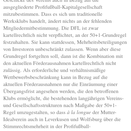
ausgegliederte Profifußball-Kapitalgesellschaft
mitzubestimmen. Dass es sich um traditionelle
Werksklubs handelt, ändert nichts an der fehlenden
Mitgliedermitbestimmung. Die DFL ist zwar
kartellrechtlich nicht verpflichtet, an der 50+1-Grundregel
festzuhalten. Sie kann stattdessen, Mehrheitsbeteiligungen
von Investoren unbeschränkt zulassen. Wenn aber diese
Grundregel fortgelten soll, dann ist die Kombination mit
den aktuellen Förderausnahmen kartellrechtlich nicht
zulässig. Als erforderliche und verhältnismäßige
Wettbewerbsbeschränkung kann in Bezug auf die
aktuellen Förderausnahmen nur die Einräumung einer
Übergangsfrist angesehen werden, die den betroffenen
Klubs ermöglicht, die bestehenden langjährigen Vereins-
und Gesellschaftsstrukturen nach Maßgabe der 50+1-
Regel umzugestalten, so dass
à la longue
der Mutter-
Idealverein auch in Leverkusen und Wolfsburg über die
Stimmrechtsmehrheit in der Profifußball-