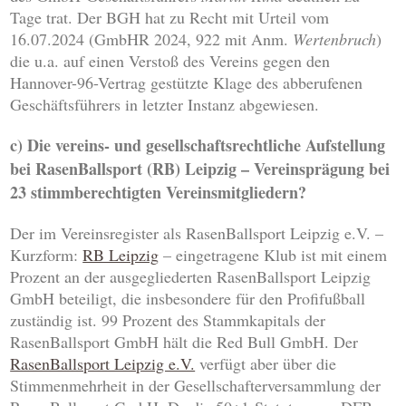
Tage trat. Der BGH hat zu Recht mit Urteil vom
16.07.2024 (GmbHR 2024, 922 mit Anm.
Wertenbruch
)
die u.a. auf einen Verstoß des Vereins gegen den
Hannover-96-Vertrag gestützte Klage des abberufenen
Geschäftsführers in letzter Instanz abgewiesen.
c) Die vereins- und gesellschaftsrechtliche Aufstellung
bei RasenBallsport (RB) Leipzig – Vereinsprägung bei
23 stimmberechtigten Vereinsmitgliedern?
Der im Vereinsregister als RasenBallsport Leipzig e.V. –
Kurzform:
RB Leipzig
– eingetragene Klub ist mit einem
Prozent an der ausgegliederten RasenBallsport Leipzig
GmbH beteiligt, die insbesondere für den Profifußball
zuständig ist. 99 Prozent des Stammkapitals der
RasenBallsport GmbH hält die Red Bull GmbH. Der
RasenBallsport Leipzig e.V.
verfügt aber über die
Stimmenmehrheit in der Gesellschafterversammlung der