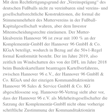
Mit dem Rechtfertigungsgrund der „Vereinsprägung“ des
deutschen Fußballs nicht zu vereinbaren sind vereins- und
gesellschaftsrechtliche Konstruktionen, die formal die
Stimmenmehrheit des Muttervereins in der Fußball-
Kapitalgesellschaft wahren, aber dem Investor
Mitentscheidungsrechte einräumen. Der Mutter-
Idealverein Hannover 96 ist zwar mit 100 % an der
Komplementär-GmbH der Hannover 96 GmbH & Co.
KGaA beteiligt, wodurch in Bezug auf die 50+1-Regel
formal Konformität besteht. Der im Jahre 2019, also
zeitlich im Windschatten des von der DFL im Jahre 2018
beim Bundeskartellamt beantragen Kartellverfahrens,
zwischen Hannover 96 e.V., der Hannover 96 GmbH &
Co. KGaA und der einzigen Kommanditaktionärin
Hannover 96 Sales & Service GmbH & Co. KG
abgeschlossene sog. Hannover-96-Vertrag sieht aber vor,
dass der Hannover 96 e.V. als Mehrheitsgesellschafter die
Satzung der Komplementär-GmbH nicht ohne vorherige
schriftliche Zustimmung der Kommanditaktionärin