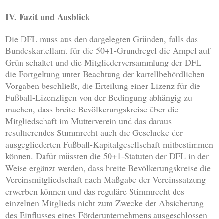
IV. Fazit und Ausblick
Die DFL muss aus den dargelegten Gründen, falls das
Bundeskartellamt für die 50+1-Grundregel die Ampel auf
Grün schaltet und die Mitgliederversammlung der DFL
die Fortgeltung unter Beachtung der kartellbehördlichen
Vorgaben beschließt, die Erteilung einer Lizenz für die
Fußball-Lizenzligen von der Bedingung abhängig zu
machen, dass breite Bevölkerungskreise über die
Mitgliedschaft im Mutterverein und das daraus
resultierendes Stimmrecht auch die Geschicke der
ausgegliederten Fußball-Kapitalgesellschaft mitbestimmen
können. Dafür müssten die 50+1-Statuten der DFL in der
Weise ergänzt werden, dass breite Bevölkerungskreise die
Vereinsmitgliedschaft nach Maßgabe der Vereinssatzung
erwerben können und das reguläre Stimmrecht des
einzelnen Mitglieds nicht zum Zwecke der Absicherung
des Einflusses eines Förderunternehmens ausgeschlossen