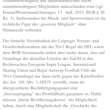
(stimmberechtigten) und außerordentlichen (nicht
stimmberechtigten) Mitgliedern unterschieden wird (vgl.
Erman/Westermann/Anzinger, 17. Aufl. 2023, BGB § 26
Rz. 5). Insbesondere bei Musik- und Sportvereinen ist die
rechtliche Figur des „passiven Mitglieds“ ohne
Stimmrecht verbreitet.
Die formelle Vereinbarkeit der Leipziger Vereins- und
Gesellschaftsstruktur mit der 50+1-Regel der DFL sowie
dem BGB-Vereinsrecht ändert aber nichts daran, dass auf
Grundlage der aktuellen Urteilen des EuGH in den
Rechtssachen European Super League, International
Skating Union und Royal Antwerp Football Club die
50+1-Grundregel nur dann nicht gegen das Kartellverbot
des Art. 101 Abs. 1 AEUV verstößt, wenn als
übergeordneter Rechtfertigungsgrund eine
„Vereinsprägung“ des Profifußballs garantiert ist. Dafür
müssen „breite Bevölkerungskreise“ die Möglichkeit
haben, durch eine Mitgliedschaft die „Geschicke des