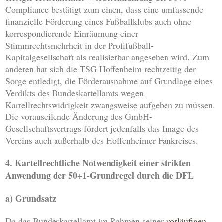
Compliance bestätigt zum einen, dass eine umfassende
finanzielle Förderung eines Fußballklubs auch ohne
korrespondierende Einräumung einer
Stimmrechtsmehrheit in der Profifußball-
Kapitalgesellschaft als realisierbar angesehen wird. Zum
anderen hat sich die TSG Hoffenheim rechtzeitig der
Sorge entledigt, die Förderausnahme auf Grundlage eines
Verdikts des Bundeskartellamts wegen
Kartellrechtswidrigkeit zwangsweise aufgeben zu müssen.
Die vorauseilende Änderung des GmbH-
Gesellschaftsvertrags fördert jedenfalls das Image des
Vereins auch außerhalb des Hoffenheimer Fankreises.
4. Kartellrechtliche Notwendigkeit einer strikten
Anwendung der 50+1-Grundregel durch die DFL
a) Grundsatz
Da das Bundeskartellamt im Rahmen seiner
vorläufigen