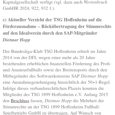
Kapitalgesellschaft verfügt (vgl. dazu auch
Wertenbruch
GmbHR 2024, 922, 932 f.).
c) Aktueller Verzicht der TSG Hoffenheim auf die
Förderausnahme – Rückübertragung der Stimmrechte
auf den Idealverein durch den SAP-Mitgründer
Dietmar Hopp
Der Bundesliga-Klub TSG Hoffenheim erhielt im Jahre
2014 von der DFL wegen einer mehr als 20 Jahre
bestehenden erheblichen finanziellen Förderung des Profi-
und Amateurfußballs sowie des Breitensports durch den
Mitbegründer des Softwarekonzerns SAP
Dietmar Hopp
eine Ausnahmegenehmigung hinsichtlich der 50+1-Regel.
Infolge dieses verbandsrechtlichen Plazets konnten die
Mitglieder des TSG 1899 Hoffenheim e.V. Anfang 2015
den
Beschluss
fassen,
Dietmar Hopp
die Mehrheit der
Stimmrechte an der TSG 1899 Hoffenheim Fußball-
Spielbetriebs GmbH zu übertragen. Auf Wunsch von