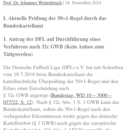
Prof. Dr. Johannes Wertenbruch
|
18. November 2024
I. Aktuelle Prüfung der 50+1-Regel durch das
Bundeskartellamt
1. Antrag der DFL auf Durchführung eines
Verfahrens nach 32c GWB (Kein Anlass zum
Tätigwerden)
Die Deutsche Fußball Liga (DFL) e.V. hat mit Schreiben
vom 18.7.2018 beim Bundeskartellamt die
kartellrechtliche Überprüfung der 50+1-Regel und den
Erlass einer Entscheidung nach
§ 32c GWB angeregt (
Bundestag, WD 10 – 3000 –
037/22, S. 12
). Nach § 32c Abs. 1 S. 1 GWB kann das
Bundeskartellamt, sofern die 50+1-Regel nach den
vorliegenden Erkenntnissen weder gegen das deutsche
Kartellverbot (§ 1 GWB) noch gegen das europäische
Kartellverbot (Art. 101 Abs. 1 AEUV) verstößt, die