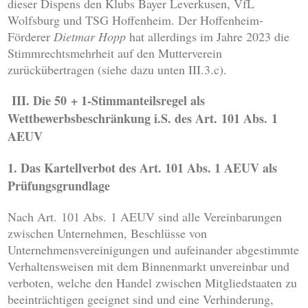
dieser Dispens den Klubs Bayer Leverkusen, VfL
Wolfsburg und TSG Hoffenheim. Der Hoffenheim-
Förderer
Dietmar Hopp
hat allerdings im Jahre 2023 die
Stimmrechtsmehrheit auf den Mutterverein
zurückübertragen (siehe dazu unten III.3.c).
III. Die 50 + 1-Stimmanteilsregel als
Wettbewerbsbeschränkung i.S. des Art. 101 Abs. 1
AEUV
1. Das Kartellverbot des Art. 101 Abs. 1 AEUV als
Prüfungsgrundlage
Nach Art. 101 Abs. 1 AEUV sind alle Vereinbarungen
zwischen Unternehmen, Beschlüsse von
Unternehmensvereinigungen und aufeinander abgestimmte
Verhaltensweisen mit dem Binnenmarkt unvereinbar und
verboten, welche den Handel zwischen Mitgliedstaaten zu
beeinträchtigen geeignet sind und eine Verhinderung,