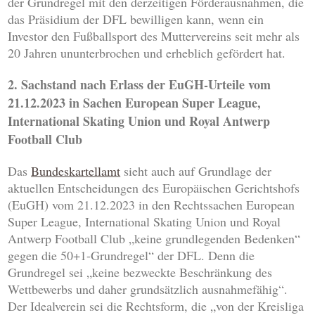
der Grundregel mit den derzeitigen Förderausnahmen, die
das Präsidium der DFL bewilligen kann, wenn ein
Investor den Fußballsport des Muttervereins seit mehr als
20 Jahren ununterbrochen und erheblich gefördert hat.
2. Sachstand nach Erlass der EuGH-Urteile vom
21.12.2023 in Sachen European Super League,
International Skating Union und Royal Antwerp
Football Club
Das
Bundeskartellamt
sieht auch auf Grundlage der
aktuellen Entscheidungen des Europäischen Gerichtshofs
(EuGH) vom 21.12.2023 in den Rechtssachen European
Super League, International Skating Union und Royal
Antwerp Football Club „keine grundlegenden Bedenken“
gegen die 50+1-Grundregel“ der DFL. Denn die
Grundregel sei „keine bezweckte Beschränkung des
Wettbewerbs und daher grundsätzlich ausnahmefähig“.
Der Idealverein sei die Rechtsform, die „von der Kreisliga