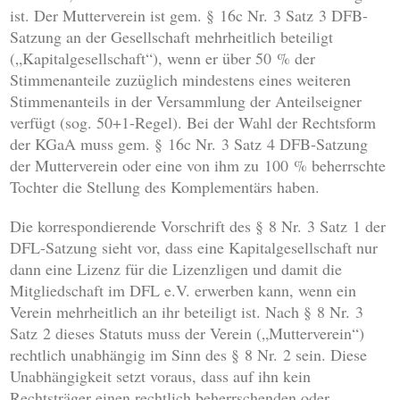
ist. Der Mutterverein ist gem. § 16c Nr. 3 Satz 3 DFB-
Satzung an der Gesellschaft mehrheitlich beteiligt
(„Kapitalgesellschaft“), wenn er über 50 % der
Stimmenanteile zuzüglich mindestens eines weiteren
Stimmenanteils in der Versammlung der Anteilseigner
verfügt (sog. 50+1-Regel). Bei der Wahl der Rechtsform
der KGaA muss gem. § 16c Nr. 3 Satz 4 DFB-Satzung
der Mutterverein oder eine von ihm zu 100 % beherrschte
Tochter die Stellung des Komplementärs haben.
Die korrespondierende Vorschrift des § 8 Nr. 3 Satz 1 der
DFL-Satzung sieht vor, dass eine Kapitalgesellschaft nur
dann eine Lizenz für die Lizenzligen und damit die
Mitgliedschaft im DFL e.V. erwerben kann, wenn ein
Verein mehrheitlich an ihr beteiligt ist. Nach § 8 Nr. 3
Satz 2 dieses Statuts muss der Verein („Mutterverein“)
rechtlich unabhängig im Sinn des § 8 Nr. 2 sein. Diese
Unabhängigkeit setzt voraus, dass auf ihn kein
Rechtsträger einen rechtlich beherrschenden oder