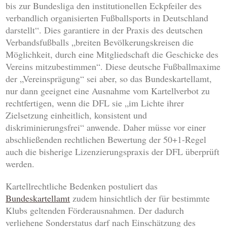
bis zur Bundesliga den institutionellen Eckpfeiler des
verbandlich organisierten Fußballsports in Deutschland
darstellt“. Dies garantiere in der Praxis des deutschen
Verbandsfußballs „breiten Bevölkerungskreisen die
Möglichkeit, durch eine Mitgliedschaft die Geschicke des
Vereins mitzubestimmen“. Diese deutsche Fußballmaxime
der „Vereinsprägung“ sei aber, so das Bundeskartellamt,
nur dann geeignet eine Ausnahme vom Kartellverbot zu
rechtfertigen, wenn die DFL sie „im Lichte ihrer
Zielsetzung einheitlich, konsistent und
diskriminierungsfrei“ anwende. Daher müsse vor einer
abschließenden rechtlichen Bewertung der 50+1-Regel
auch die bisherige Lizenzierungspraxis der DFL überprüft
werden.
Kartellrechtliche Bedenken postuliert das
Bundeskartellamt
zudem hinsichtlich der für bestimmte
Klubs geltenden Förderausnahmen. Der dadurch
verliehene Sonderstatus darf nach Einschätzung des