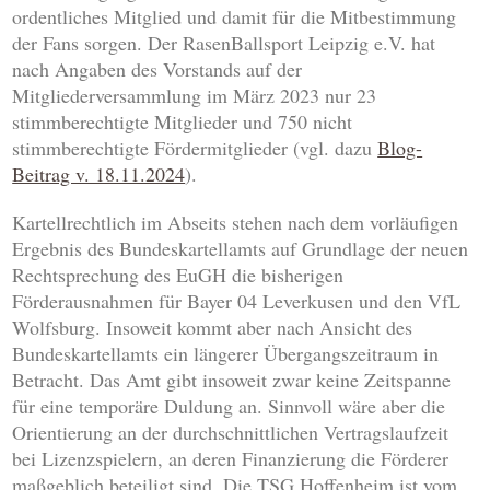
ordentliches Mitglied und damit für die Mitbestimmung
der Fans sorgen. Der RasenBallsport Leipzig e.V. hat
nach Angaben des Vorstands auf der
Mitgliederversammlung im März 2023 nur 23
stimmberechtigte Mitglieder und 750 nicht
stimmberechtigte Fördermitglieder (vgl. dazu
Blog-
Beitrag v. 18.11.2024
).
Kartellrechtlich im Abseits stehen nach dem vorläufigen
Ergebnis des Bundeskartellamts auf Grundlage der neuen
Rechtsprechung des EuGH die bisherigen
Förderausnahmen für Bayer 04 Leverkusen und den VfL
Wolfsburg. Insoweit kommt aber nach Ansicht des
Bundeskartellamts ein längerer Übergangszeitraum in
Betracht. Das Amt gibt insoweit zwar keine Zeitspanne
für eine temporäre Duldung an. Sinnvoll wäre aber die
Orientierung an der durchschnittlichen Vertragslaufzeit
bei Lizenzspielern, an deren Finanzierung die Förderer
maßgeblich beteiligt sind. Die TSG Hoffenheim ist vom