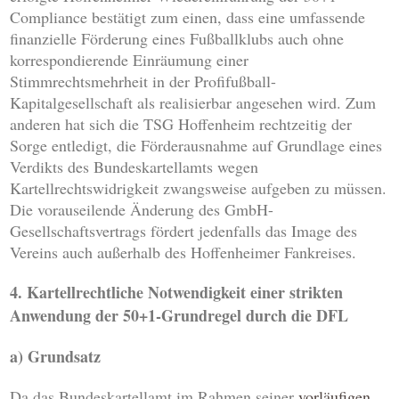
Compliance bestätigt zum einen, dass eine umfassende
finanzielle Förderung eines Fußballklubs auch ohne
korrespondierende Einräumung einer
Stimmrechtsmehrheit in der Profifußball-
Kapitalgesellschaft als realisierbar angesehen wird. Zum
anderen hat sich die TSG Hoffenheim rechtzeitig der
Sorge entledigt, die Förderausnahme auf Grundlage eines
Verdikts des Bundeskartellamts wegen
Kartellrechtswidrigkeit zwangsweise aufgeben zu müssen.
Die vorauseilende Änderung des GmbH-
Gesellschaftsvertrags fördert jedenfalls das Image des
Vereins auch außerhalb des Hoffenheimer Fankreises.
4. Kartellrechtliche Notwendigkeit einer strikten
Anwendung der 50+1-Grundregel durch die DFL
a) Grundsatz
Da das Bundeskartellamt im Rahmen seiner
vorläufigen