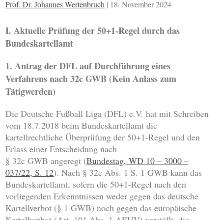
Prof. Dr. Johannes Wertenbruch
|
18. November 2024
I. Aktuelle Prüfung der 50+1-Regel durch das
Bundeskartellamt
1. Antrag der DFL auf Durchführung eines
Verfahrens nach 32c GWB (Kein Anlass zum
Tätigwerden)
Die Deutsche Fußball Liga (DFL) e.V. hat mit Schreiben
vom 18.7.2018 beim Bundeskartellamt die
kartellrechtliche Überprüfung der 50+1-Regel und den
Erlass einer Entscheidung nach
§ 32c GWB angeregt (
Bundestag, WD 10 – 3000 –
037/22, S. 12
). Nach § 32c Abs. 1 S. 1 GWB kann das
Bundeskartellamt, sofern die 50+1-Regel nach den
vorliegenden Erkenntnissen weder gegen das deutsche
Kartellverbot (§ 1 GWB) noch gegen das europäische
Kartellverbot (Art. 101 Abs. 1 AEUV) verstößt, die