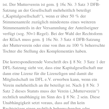
ist. Der Mutterverein ist gem. § 16c Nr. 3 Satz 3 DFB-
Satzung an der Gesellschaft mehrheitlich beteiligt
(„Kapitalgesellschaft“), wenn er über 50 % der
Stimmenanteile zuzüglich mindestens eines weiteren
Stimmenanteils in der Versammlung der Anteilseigner
verfügt (sog. 50+1-Regel). Bei der Wahl der Rechtsform
der KGaA muss gem. § 16c Nr. 3 Satz 4 DFB-Satzung
der Mutterverein oder eine von ihm zu 100 % beherrschte
Tochter die Stellung des Komplementärs haben.
Die korrespondierende Vorschrift des § 8 Nr. 3 Satz 1 der
DFL-Satzung sieht vor, dass eine Kapitalgesellschaft nur
dann eine Lizenz für die Lizenzligen und damit die
Mitgliedschaft im DFL e.V. erwerben kann, wenn ein
Verein mehrheitlich an ihr beteiligt ist. Nach § 8 Nr. 3
Satz 2 dieses Statuts muss der Verein („Mutterverein“)
rechtlich unabhängig im Sinn des § 8 Nr. 2 sein. Diese
Unabhängigkeit setzt voraus, dass auf ihn kein
Rechtsträger einen rechtlich beherrschenden oder