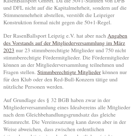
RasenBallsport GmbH. Da die 50+1-Statuten von DFB
und DFL nicht auf die Kapitalmehrheit, sondern auf die
Stimmenmehrheit abstellen, verstößt die Leipziger
Konstruktion formal nicht gegen die 50+1-Regel.
Der RasenBallsport Leipzig e.V. hat aber nach
Angaben
des Vorstands auf der Mitgliederversammlung im März
2023
nur 23 stimmberechtigte Mitglieder und 750 nicht
stimmberechtigte Fördermitglieder. Die Fördermitglieder
können an der Mitgliederversammlung teilnehmen und
Fragen stellen.
Stimmberechtigte Mitglieder
können nur
für den Klub oder den Red-Bull-Konzern tätige und
nützliche Personen werden.
Auf Grundlage des § 32 BGB haben zwar in der
Mitgliederversammlung eines Idealvereins alle Mitglieder
nach dem Gleichbehandlungsgrundsatz das gleiche
Stimmrecht. Die Vereinssatzung kann davon aber in der
Weise abweichen, dass zwischen ordentlichen