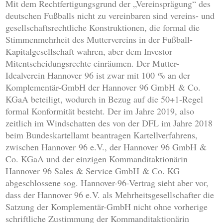
Mit dem Rechtfertigungsgrund der „Vereinsprägung“ des
deutschen Fußballs nicht zu vereinbaren sind vereins- und
gesellschaftsrechtliche Konstruktionen, die formal die
Stimmenmehrheit des Muttervereins in der Fußball-
Kapitalgesellschaft wahren, aber dem Investor
Mitentscheidungsrechte einräumen. Der Mutter-
Idealverein Hannover 96 ist zwar mit 100 % an der
Komplementär-GmbH der Hannover 96 GmbH & Co.
KGaA beteiligt, wodurch in Bezug auf die 50+1-Regel
formal Konformität besteht. Der im Jahre 2019, also
zeitlich im Windschatten des von der DFL im Jahre 2018
beim Bundeskartellamt beantragen Kartellverfahrens,
zwischen Hannover 96 e.V., der Hannover 96 GmbH &
Co. KGaA und der einzigen Kommanditaktionärin
Hannover 96 Sales & Service GmbH & Co. KG
abgeschlossene sog. Hannover-96-Vertrag sieht aber vor,
dass der Hannover 96 e.V. als Mehrheitsgesellschafter die
Satzung der Komplementär-GmbH nicht ohne vorherige
schriftliche Zustimmung der Kommanditaktionärin