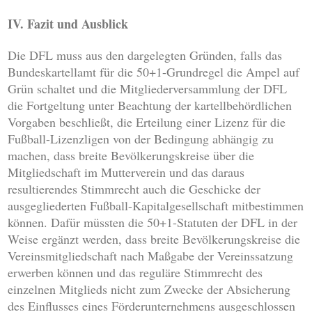
IV. Fazit und Ausblick
Die DFL muss aus den dargelegten Gründen, falls das
Bundeskartellamt für die 50+1-Grundregel die Ampel auf
Grün schaltet und die Mitgliederversammlung der DFL
die Fortgeltung unter Beachtung der kartellbehördlichen
Vorgaben beschließt, die Erteilung einer Lizenz für die
Fußball-Lizenzligen von der Bedingung abhängig zu
machen, dass breite Bevölkerungskreise über die
Mitgliedschaft im Mutterverein und das daraus
resultierendes Stimmrecht auch die Geschicke der
ausgegliederten Fußball-Kapitalgesellschaft mitbestimmen
können. Dafür müssten die 50+1-Statuten der DFL in der
Weise ergänzt werden, dass breite Bevölkerungskreise die
Vereinsmitgliedschaft nach Maßgabe der Vereinssatzung
erwerben können und das reguläre Stimmrecht des
einzelnen Mitglieds nicht zum Zwecke der Absicherung
des Einflusses eines Förderunternehmens ausgeschlossen