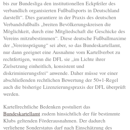
bis zur Bundesliga den institutionellen Eckpfeiler des
verbandlich organisierten Fußballsports in Deutschland
darstellt“. Dies garantiere in der Praxis des deutschen
Verbandsfußballs „breiten Bevölkerungskreisen die
Möglichkeit, durch eine Mitgliedschaft die Geschicke des
Vereins mitzubestimmen“. Diese deutsche Fußballmaxime
der „Vereinsprägung“ sei aber, so das Bundeskartellamt,
nur dann geeignet eine Ausnahme vom Kartellverbot zu
rechtfertigen, wenn die DFL sie „im Lichte ihrer
Zielsetzung einheitlich, konsistent und
diskriminierungsfrei“ anwende. Daher müsse vor einer
abschließenden rechtlichen Bewertung der 50+1-Regel
auch die bisherige Lizenzierungspraxis der DFL überprüft
werden.
Kartellrechtliche Bedenken postuliert das
Bundeskartellamt
zudem hinsichtlich der für bestimmte
Klubs geltenden Förderausnahmen. Der dadurch
verliehene Sonderstatus darf nach Einschätzung des