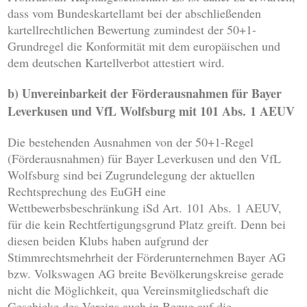
dass vom Bundeskartellamt bei der abschließenden
kartellrechtlichen Bewertung zumindest der 50+1-
Grundregel die Konformität mit dem europäischen und
dem deutschen Kartellverbot attestiert wird.
b) Unvereinbarkeit der Förderausnahmen für Bayer
Leverkusen und VfL Wolfsburg mit 101 Abs. 1 AEUV
Die bestehenden Ausnahmen von der 50+1-Regel
(Förderausnahmen) für Bayer Leverkusen und den VfL
Wolfsburg sind bei Zugrundelegung der aktuellen
Rechtsprechung des EuGH eine
Wettbewerbsbeschränkung iSd Art. 101 Abs. 1 AEUV,
für die kein Rechtfertigungsgrund Platz greift. Denn bei
diesen beiden Klubs haben aufgrund der
Stimmrechtsmehrheit der Förderunternehmen Bayer AG
bzw. Volkswagen AG breite Bevölkerungskreise gerade
nicht die Möglichkeit, qua Vereinsmitgliedschaft die
Geschicke des Vereins auch in Bezug auf die