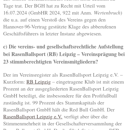
Tage trat. Der BGH hat zu Recht mit Urteil vom
16.07.2024 (GmbHR 2024, 922 mit Anm.
Wertenbruch
)
die u.a. auf einen Verstoß des Vereins gegen den
Hannover-96-Vertrag gestützte Klage des abberufenen
Geschäftsführers in letzter Instanz abgewiesen.
c) Die vereins- und gesellschaftsrechtliche Aufstellung
bei RasenBallsport (RB) Leipzig – Vereinsprägung bei
23 stimmberechtigten Vereinsmitgliedern?
Der im Vereinsregister als RasenBallsport Leipzig e.V. –
Kurzform:
RB Leipzig
– eingetragene Klub ist mit einem
Prozent an der ausgegliederten RasenBallsport Leipzig
GmbH beteiligt, die insbesondere für den Profifußball
zuständig ist. 99 Prozent des Stammkapitals der
RasenBallsport GmbH hält die Red Bull GmbH. Der
RasenBallsport Leipzig e.V.
verfügt aber über die
Stimmenmehrheit in der Gesellschafterversammlung der