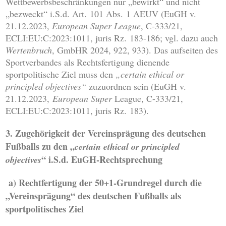
Wettbewerbsbeschränkungen nur „bewirkt“ und nicht
„bezweckt“ i.S.d. Art. 101 Abs. 1 AEUV (EuGH v.
21.12.2023,
European Super League
, C-333/21,
ECLI:EU:C:2023:1011, juris Rz. 183-186; vgl. dazu auch
Wertenbruch
, GmbHR 2024, 922, 933). Das aufseiten des
Sportverbandes als Rechtsfertigung dienende
sportpolitische Ziel muss den
„certain ethical or
principled objectives“
zuzuordnen sein (EuGH v.
21.12.2023,
European Super
League, C-333/21,
ECLI:EU:C:2023:1011, juris Rz. 183).
3. Zugehörigkeit der Vereinsprägung des deutschen
Fußballs zu den „
certain ethical or principled
“ i.S.d. EuGH-Rechtsprechung
objectives
a)
Rechtfertigung der 50+1-Grundregel durch die
„Vereinsprägung“ des deutschen Fußballs als
sportpolitisches Ziel