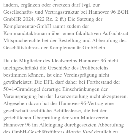
ändern, ergänzen oder ersetzen darf (vgl. zur
Gesellschafts- und Vertragsstruktur bei Hannover 96 BGH
GmbHR 2024, 922 Rz. 2 ff.) Die Satzung der
Komplementär-GmbH räumt zudem der
Kommanditaktionärin über einen fakultativen Aufsichtsrat
Mitspracherechte bei der Bestellung und Abberufung des
Geschäftsführers der Komplementär-GmbH ein.
Da die Mitglieder des Idealvereins Hannover 96 nicht
uneingeschränkt die Geschicke des Profibereichs
bestimmen können, ist eine Vereinsprägung nicht
gewährleistet. Die DFL darf daher bei Fortbestand der
50+1-Grundregel derartige Einschränkungen der
Vereinsprägung bei der Lizenzerteilung nicht akzeptieren.
Abgesehen davon hat der Hannover-96-Vertrag eine
gesellschaftsrechtliche Achillesferse, die bei der
gerichtlichen Überprüfung der vom Mutterverein
Hannover 96 im Alleingang durchgesetzten Abberufung
des GmbH-Geschäftsführers
Martin Kind
deutlich zu