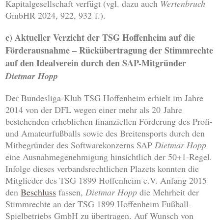
Kapitalgesellschaft verfügt (vgl. dazu auch
Wertenbruch
GmbHR 2024, 922, 932 f.).
c) Aktueller Verzicht der TSG Hoffenheim auf die
Förderausnahme – Rückübertragung der Stimmrechte
auf den Idealverein durch den SAP-Mitgründer
Dietmar Hopp
Der Bundesliga-Klub TSG Hoffenheim erhielt im Jahre
2014 von der DFL wegen einer mehr als 20 Jahre
bestehenden erheblichen finanziellen Förderung des Profi-
und Amateurfußballs sowie des Breitensports durch den
Mitbegründer des Softwarekonzerns SAP
Dietmar Hopp
eine Ausnahmegenehmigung hinsichtlich der 50+1-Regel.
Infolge dieses verbandsrechtlichen Plazets konnten die
Mitglieder des TSG 1899 Hoffenheim e.V. Anfang 2015
den
Beschluss
fassen,
Dietmar Hopp
die Mehrheit der
Stimmrechte an der TSG 1899 Hoffenheim Fußball-
Spielbetriebs GmbH zu übertragen. Auf Wunsch von