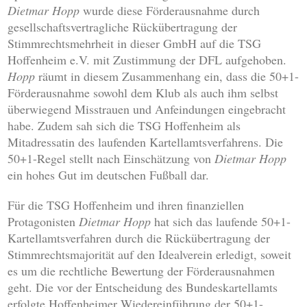
Dietmar Hopp
wurde diese Förderausnahme durch
gesellschaftsvertragliche Rückübertragung der
Stimmrechtsmehrheit in dieser GmbH auf die TSG
Hoffenheim e.V. mit Zustimmung der DFL aufgehoben.
Hopp
räumt in diesem Zusammenhang ein, dass die 50+1-
Förderausnahme sowohl dem Klub als auch ihm selbst
überwiegend Misstrauen und Anfeindungen eingebracht
habe. Zudem sah sich die TSG Hoffenheim als
Mitadressatin des laufenden Kartellamtsverfahrens. Die
50+1-Regel stellt nach Einschätzung von
Dietmar Hopp
ein hohes Gut im deutschen Fußball dar.
Für die TSG Hoffenheim und ihren finanziellen
Protagonisten
Dietmar Hopp
hat sich das laufende 50+1-
Kartellamtsverfahren durch die Rückübertragung der
Stimmrechtsmajorität auf den Idealverein erledigt, soweit
es um die rechtliche Bewertung der Förderausnahmen
geht. Die vor der Entscheidung des Bundeskartellamts
erfolgte Hoffenheimer Wiedereinführung der 50+1-