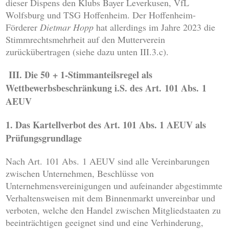
dieser Dispens den Klubs Bayer Leverkusen, VfL
Wolfsburg und TSG Hoffenheim. Der Hoffenheim-
Förderer
Dietmar Hopp
hat allerdings im Jahre 2023 die
Stimmrechtsmehrheit auf den Mutterverein
zurückübertragen (siehe dazu unten III.3.c).
III. Die 50 + 1-Stimmanteilsregel als
Wettbewerbsbeschränkung i.S. des Art. 101 Abs. 1
AEUV
1. Das Kartellverbot des Art. 101 Abs. 1 AEUV als
Prüfungsgrundlage
Nach Art. 101 Abs. 1 AEUV sind alle Vereinbarungen
zwischen Unternehmen, Beschlüsse von
Unternehmensvereinigungen und aufeinander abgestimmte
Verhaltensweisen mit dem Binnenmarkt unvereinbar und
verboten, welche den Handel zwischen Mitgliedstaaten zu
beeinträchtigen geeignet sind und eine Verhinderung,