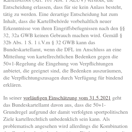
Entscheidung erlassen, dass für sie kein Anlass besteht,
tätig zu werden. Eine derartige Entscheidung hat zum
Inhalt, dass die Kartellbehörde vorbehaltlich neuer
Erkenntnisse von ihren Eingriffsbefugnissen nach den §§
32, 32a GWB keinen Gebrauch machen wird. Gemäß §
32b Abs. 1 S. 1 i.V.m § 32 GWB kann das
Bundeskartellamt, wenn die DFL im Anschluss an eine
Mitteilung von kartellrechtlichen Bedenken gegen die
50+1-Regelung die Eingehung von Verpflichtungen
anbietet, die geeignet sind, die Bedenken auszuräumen,
die Verpflichtungszusagen durch Verfügung für bindend
erklären.
In seiner
vorläufigen Einschätzung vom 31.5.2021
geht
das Bundeskartellamt davon aus, dass die 50+1-
Grundregel aufgrund der damit verfolgten sportpolitischen
Ziele kartellrechtlich unbedenklich sein kann. Als
problematisch angesehen wird allerdings die Kombination