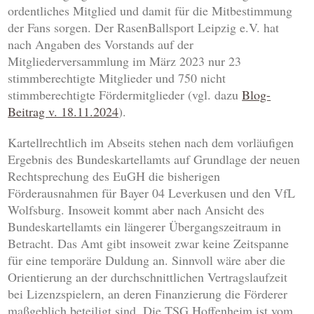
ordentliches Mitglied und damit für die Mitbestimmung
der Fans sorgen. Der RasenBallsport Leipzig e.V. hat
nach Angaben des Vorstands auf der
Mitgliederversammlung im März 2023 nur 23
stimmberechtigte Mitglieder und 750 nicht
stimmberechtigte Fördermitglieder (vgl. dazu
Blog-
Beitrag v. 18.11.2024
).
Kartellrechtlich im Abseits stehen nach dem vorläufigen
Ergebnis des Bundeskartellamts auf Grundlage der neuen
Rechtsprechung des EuGH die bisherigen
Förderausnahmen für Bayer 04 Leverkusen und den VfL
Wolfsburg. Insoweit kommt aber nach Ansicht des
Bundeskartellamts ein längerer Übergangszeitraum in
Betracht. Das Amt gibt insoweit zwar keine Zeitspanne
für eine temporäre Duldung an. Sinnvoll wäre aber die
Orientierung an der durchschnittlichen Vertragslaufzeit
bei Lizenzspielern, an deren Finanzierung die Förderer
maßgeblich beteiligt sind. Die TSG Hoffenheim ist vom