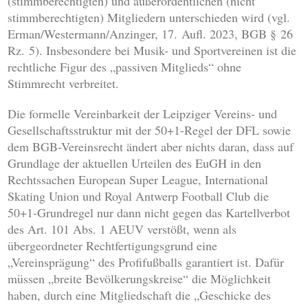
(stimmberechtigten) und außerordentlichen (nicht
stimmberechtigten) Mitgliedern unterschieden wird (vgl.
Erman/Westermann/Anzinger, 17. Aufl. 2023, BGB § 26
Rz. 5). Insbesondere bei Musik- und Sportvereinen ist die
rechtliche Figur des „passiven Mitglieds“ ohne
Stimmrecht verbreitet.
Die formelle Vereinbarkeit der Leipziger Vereins- und
Gesellschaftsstruktur mit der 50+1-Regel der DFL sowie
dem BGB-Vereinsrecht ändert aber nichts daran, dass auf
Grundlage der aktuellen Urteilen des EuGH in den
Rechtssachen European Super League, International
Skating Union und Royal Antwerp Football Club die
50+1-Grundregel nur dann nicht gegen das Kartellverbot
des Art. 101 Abs. 1 AEUV verstößt, wenn als
übergeordneter Rechtfertigungsgrund eine
„Vereinsprägung“ des Profifußballs garantiert ist. Dafür
müssen „breite Bevölkerungskreise“ die Möglichkeit
haben, durch eine Mitgliedschaft die „Geschicke des