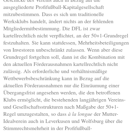
ausgegliederte Profifußball-Kapitalgesellschaft
mitzubestimmen. Dass es sich um traditionelle
Werksklubs handelt, ändert nichts an der fehlenden
Mitgliedermitbestimmung. Die DFL ist zwar
kartellrechtlich nicht verpflichtet, an der 50+1-Grundregel
festzuhalten. Sie kann stattdessen, Mehrheitsbeteiligungen
von Investoren unbeschränkt zulassen. Wenn aber diese
Grundregel fortgelten soll, dann ist die Kombination mit
den aktuellen Förderausnahmen kartellrechtlich nicht
zulässig. Als erforderliche und verhältnismäßige
Wettbewerbsbeschränkung kann in Bezug auf die
aktuellen Förderausnahmen nur die Einräumung einer
Übergangsfrist angesehen werden, die den betroffenen
Klubs ermöglicht, die bestehenden langjährigen Vereins-
und Gesellschaftsstrukturen nach Maßgabe der 50+1-
Regel umzugestalten, so dass
à la longue
der Mutter-
Idealverein auch in Leverkusen und Wolfsburg über die
Stimmrechtsmehrheit in der Profifußball-