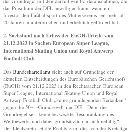
der Grundregel mit den derzeitigen Förderausnahmen, die
das Präsidium der DFL bewilligen kann, wenn ein
Investor den Fußballsport des Muttervereins seit mehr als
20 Jahren ununterbrochen und erheblich gefördert hat.
2. Sachstand nach Erlass der EuGH-Urteile vom
21.12.2023 in Sachen European Super League,
International Skating Union und Royal Antwerp
Football Club
Das
Bundeskartellamt
sieht auch auf Grundlage der
aktuellen Entscheidungen des Europäischen Gerichtshofs
(EuGH) vom 21.12.2023 in den Rechtssachen European
Super League, International Skating Union und Royal
Antwerp Football Club „keine grundlegenden Bedenken“
gegen die 50+1-Grundregel“ der DFL. Denn die
Grundregel sei „keine bezweckte Beschränkung des
Wettbewerbs und daher grundsätzlich ausnahmefähig“.
Der Idealverein sei die Rechtsform, die „von der Kreisliga