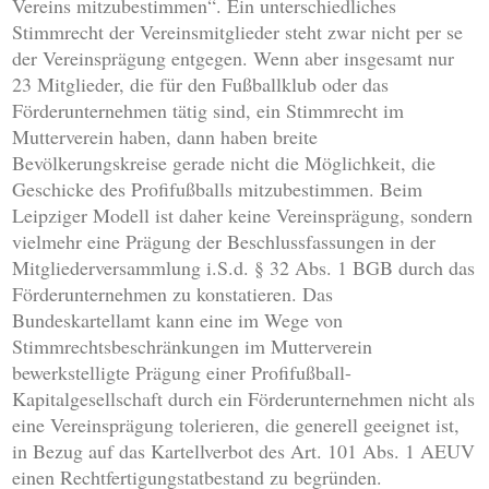
Vereins mitzubestimmen“. Ein unterschiedliches
Stimmrecht der Vereinsmitglieder steht zwar nicht per se
der Vereinsprägung entgegen. Wenn aber insgesamt nur
23 Mitglieder, die für den Fußballklub oder das
Förderunternehmen tätig sind, ein Stimmrecht im
Mutterverein haben, dann haben breite
Bevölkerungskreise gerade nicht die Möglichkeit, die
Geschicke des Profifußballs mitzubestimmen. Beim
Leipziger Modell ist daher keine Vereinsprägung, sondern
vielmehr eine Prägung der Beschlussfassungen in der
Mitgliederversammlung i.S.d. § 32 Abs. 1 BGB durch das
Förderunternehmen zu konstatieren. Das
Bundeskartellamt kann eine im Wege von
Stimmrechtsbeschränkungen im Mutterverein
bewerkstelligte Prägung einer Profifußball-
Kapitalgesellschaft durch ein Förderunternehmen nicht als
eine Vereinsprägung tolerieren, die generell geeignet ist,
in Bezug auf das Kartellverbot des Art. 101 Abs. 1 AEUV
einen Rechtfertigungstatbestand zu begründen.