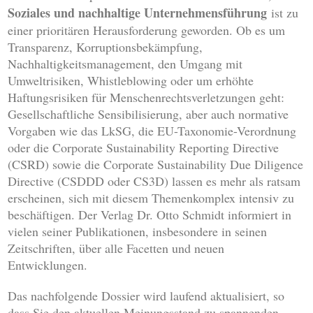
Soziales und nachhaltige Unternehmensführung
ist zu
einer prioritären Herausforderung geworden. Ob es um
Transparenz, Korruptionsbekämpfung,
Nachhaltigkeitsmanagement, den Umgang mit
Umweltrisiken, Whistleblowing oder um erhöhte
Haftungsrisiken für Menschenrechtsverletzungen geht:
Gesellschaftliche Sensibilisierung, aber auch normative
Vorgaben wie das LkSG, die EU-Taxonomie-Verordnung
oder die Corporate Sustainability Reporting Directive
(CSRD) sowie die Corporate Sustainability Due Diligence
Directive (CSDDD oder CS3D) lassen es mehr als ratsam
erscheinen, sich mit diesem Themenkomplex intensiv zu
beschäftigen. Der Verlag Dr. Otto Schmidt informiert in
vielen seiner Publikationen, insbesondere in seinen
Zeitschriften, über alle Facetten und neuen
Entwicklungen.
Das nachfolgende Dossier wird laufend aktualisiert, so
dass Sie den aktuellen Meinungsstand zu spannenden