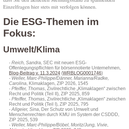
Einzelfragen hier stets mit verfolgen können.
Die ESG-Themen im
Fokus:
Umwelt/Klima
Reich, Sandra,
SEC mit neuen ESG-
Offenlegungspflichten für börsennotierte Unternehmen,
Blog-Beitrag v. 11.3.2024
(
WRBLOG0001746
)
Weller, Marc-Philippe/Dänner, Marianna/Radke,
Carolina
, Klimaklagen, ZIP 2026, 1545
Pfeiffer, Thomas
, Zivilrechtliche „Klimaklagen“ zwischen
Recht und Politik (Teil II), ZIP 2025, 859
Pfeiffer, Thomas
, Zivilrechtliche „Klimaklagen“ zwischen
Recht und Politik (Teil I), ZIP 2025, 795
Allgeier, Sina
, Der Schutz von Umwelt und
Menschenrechten durch KMU im System der CSDDD,
ZIP 2025, 539
Weller, Marc-Philippe/Böbel, Moritz/Jung, Vivie
,