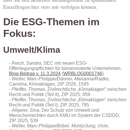
Einzelfragen hier stets mit verfolgen können.
Die ESG-Themen im
Fokus:
Umwelt/Klima
Reich, Sandra,
SEC mit neuen ESG-
Offenlegungspflichten für börsennotierte Unternehmen,
Blog-Beitrag v. 11.3.2024
(
WRBLOG0001746
)
Weller, Marc-Philippe/Dänner, Marianna/Radke,
Carolina
, Klimaklagen, ZIP 2026, 1545
Pfeiffer, Thomas
, Zivilrechtliche „Klimaklagen“ zwischen
Recht und Politik (Teil II), ZIP 2025, 859
Pfeiffer, Thomas
, Zivilrechtliche „Klimaklagen“ zwischen
Recht und Politik (Teil I), ZIP 2025, 795
Allgeier, Sina
, Der Schutz von Umwelt und
Menschenrechten durch KMU im System der CSDDD,
ZIP 2025, 539
Weller, Marc-Philippe/Böbel, Moritz/Jung, Vivie
,