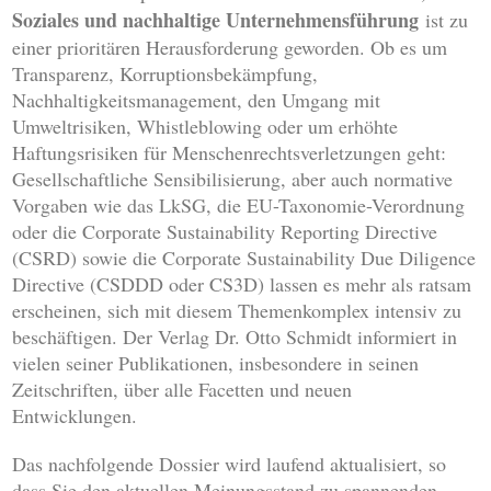
Soziales und nachhaltige Unternehmensführung
ist zu
einer prioritären Herausforderung geworden. Ob es um
Transparenz, Korruptionsbekämpfung,
Nachhaltigkeitsmanagement, den Umgang mit
Umweltrisiken, Whistleblowing oder um erhöhte
Haftungsrisiken für Menschenrechtsverletzungen geht:
Gesellschaftliche Sensibilisierung, aber auch normative
Vorgaben wie das LkSG, die EU-Taxonomie-Verordnung
oder die Corporate Sustainability Reporting Directive
(CSRD) sowie die Corporate Sustainability Due Diligence
Directive (CSDDD oder CS3D) lassen es mehr als ratsam
erscheinen, sich mit diesem Themenkomplex intensiv zu
beschäftigen. Der Verlag Dr. Otto Schmidt informiert in
vielen seiner Publikationen, insbesondere in seinen
Zeitschriften, über alle Facetten und neuen
Entwicklungen.
Das nachfolgende Dossier wird laufend aktualisiert, so
dass Sie den aktuellen Meinungsstand zu spannenden