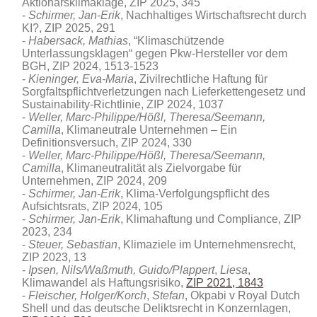
Aktionärsklimaklage, ZIP 2025, 345
Schirmer, Jan-Erik
, Nachhaltiges Wirtschaftsrecht durch
KI?, ZIP 2025, 291
Habersack, Mathias
, “Klimaschützende
Unterlassungsklagen“ gegen Pkw-Hersteller vor dem
BGH, ZIP 2024, 1513-1523
Kieninger, Eva-Maria
, Zivilrechtliche Haftung für
Sorgfaltspflichtverletzungen nach Lieferkettengesetz und
Sustainability-Richtlinie, ZIP 2024, 1037
Weller, Marc-Philippe/Hößl, Theresa/Seemann,
Camilla
, Klimaneutrale Unternehmen – Ein
Definitionsversuch, ZIP 2024, 330
Weller, Marc-Philippe/Hößl, Theresa/Seemann,
Camilla
, Klimaneutralität als Zielvorgabe für
Unternehmen, ZIP 2024, 209
Schirmer, Jan-Erik
, Klima-Verfolgungspflicht des
Aufsichtsrats, ZIP 2024, 105
Schirmer, Jan-Erik
, Klimahaftung und Compliance, ZIP
2023, 234
Steuer, Sebastian
, Klimaziele im Unternehmensrecht,
ZIP 2023, 13
Ipsen, Nils/Waßmuth, Guido/Plappert
,
Liesa
,
Klimawandel als Haftungsrisiko,
ZIP 2021, 1843
Fleischer, Holger/Korch
,
Stefan
, Okpabi v Royal Dutch
Shell und das deutsche Deliktsrecht in Konzernlagen,