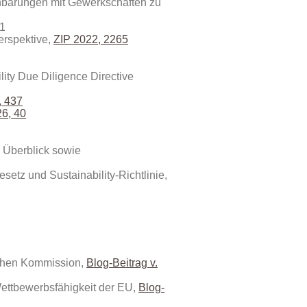
barungen mit Gewerkschaften zu
41
erspektive,
ZIP 2022, 2265
lity Due Diligence Directive
, 437
6, 40
, Überblick sowie
esetz und Sustainability-Richtlinie,
schen Kommission,
Blog-Beitrag v.
Wettbewerbsfähigkeit der EU,
Blog-