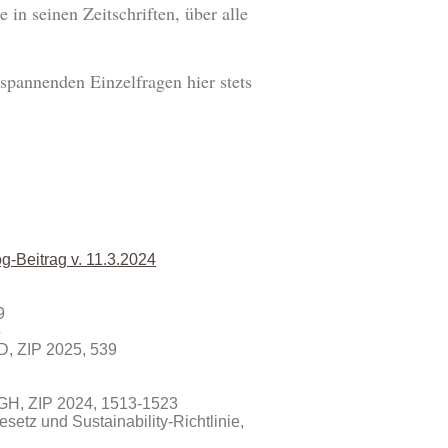
 in seinen Zeitschriften, über alle
 spannenden Einzelfragen hier stets
g-Beitrag v. 11.3.2024
9
5
, ZIP 2025, 539
BGH, ZIP 2024, 1513-1523
esetz und Sustainability-Richtlinie,