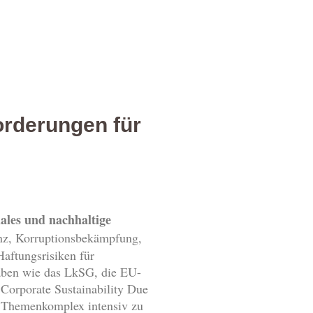
orderungen für
ales und nachhaltige
enz, Korruptionsbekämpfung,
aftungsrisiken für
gaben wie das LkSG, die EU-
Corporate Sustainability Due
m Themenkomplex intensiv zu