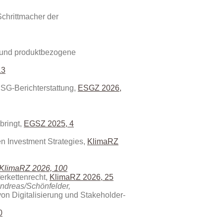
Schrittmacher der
n und produktbezogene
13
 ESG-Berichterstattung,
ESGZ 2026,
bringt,
EGSZ 2025, 4
n Investment Strategies
,
KlimaRZ
KlimaRZ 2026, 100
ferkettenrecht,
KlimaRZ 2026, 25
Andreas/Schönfelder,
on Digitalisierung und Stakeholder-
0