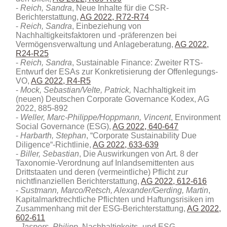
Reich, Sandra
, Neue Inhalte für die CSR-
Berichterstattung,
AG 2022, R72-R74
Reich, Sandra
, Einbeziehung von
Nachhaltigkeitsfaktoren und -präferenzen bei
Vermögensverwaltung und Anlageberatung,
AG 2022,
R24-R25
Reich, Sandra
, Sustainable Finance: Zweiter RTS-
Entwurf der ESAs zur Konkretisierung der Offenlegungs-
VO,
AG 2022, R4-R5
Mock, Sebastian/Velte, Patrick,
Nachhaltigkeit im
(neuen) Deutschen Corporate Governance Kodex, AG
2022, 885-892
Weller, Marc-Philippe/Hoppmann, Vincent
, Environment
Social Governance (ESG),
AG 2022, 640-647
Harbarth, Stephan
, “Corporate Sustainability Due
Diligence“-Richtlinie,
AG 2022, 633-639
Biller, Sebastian
, Die Auswirkungen von Art. 8 der
Taxonomie-Verordnung auf Inlandsemittenten aus
Drittstaaten und deren (vermeintliche) Pflicht zur
nichtfinanziellen Berichterstattung,
AG 2022, 612-616
Sustmann, Marco/Retsch, Alexander/Gerding, Martin
,
Kapitalmarktrechtliche Pflichten und Haftungsrisiken im
Zusammenhang mit der ESG-Berichterstattung,
AG 2022,
602-611
Jaspers, Philipp
, Nachhaltigkeits- und ESG-