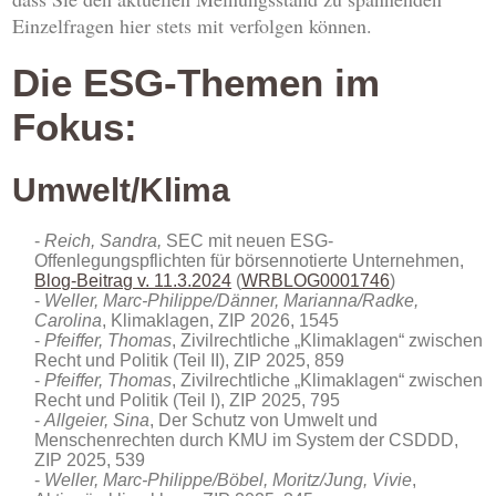
Einzelfragen hier stets mit verfolgen können.
Die ESG-Themen im
Fokus:
Umwelt/Klima
Reich, Sandra,
SEC mit neuen ESG-
Offenlegungspflichten für börsennotierte Unternehmen,
Blog-Beitrag v. 11.3.2024
(
WRBLOG0001746
)
Weller, Marc-Philippe/Dänner, Marianna/Radke,
Carolina
, Klimaklagen, ZIP 2026, 1545
Pfeiffer, Thomas
, Zivilrechtliche „Klimaklagen“ zwischen
Recht und Politik (Teil II), ZIP 2025, 859
Pfeiffer, Thomas
, Zivilrechtliche „Klimaklagen“ zwischen
Recht und Politik (Teil I), ZIP 2025, 795
Allgeier, Sina
, Der Schutz von Umwelt und
Menschenrechten durch KMU im System der CSDDD,
ZIP 2025, 539
Weller, Marc-Philippe/Böbel, Moritz/Jung, Vivie
,