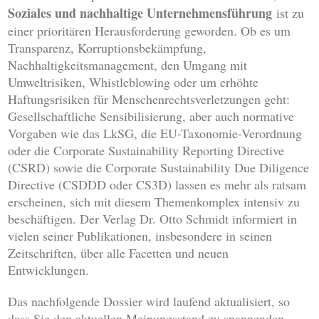
Soziales und nachhaltige Unternehmensführung
ist zu
einer prioritären Herausforderung geworden. Ob es um
Transparenz, Korruptionsbekämpfung,
Nachhaltigkeitsmanagement, den Umgang mit
Umweltrisiken, Whistleblowing oder um erhöhte
Haftungsrisiken für Menschenrechtsverletzungen geht:
Gesellschaftliche Sensibilisierung, aber auch normative
Vorgaben wie das LkSG, die EU-Taxonomie-Verordnung
oder die Corporate Sustainability Reporting Directive
(CSRD) sowie die Corporate Sustainability Due Diligence
Directive (CSDDD oder CS3D) lassen es mehr als ratsam
erscheinen, sich mit diesem Themenkomplex intensiv zu
beschäftigen. Der Verlag Dr. Otto Schmidt informiert in
vielen seiner Publikationen, insbesondere in seinen
Zeitschriften, über alle Facetten und neuen
Entwicklungen.
Das nachfolgende Dossier wird laufend aktualisiert, so
dass Sie den aktuellen Meinungsstand zu spannenden