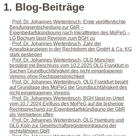
1. Blog-Beiträge
Prof. Dr. Johannes Wertenbruch, Erste veröffentlichte
Berufungsentscheidung zur GbR –
Eigenbedarfskündigung nach Inkrafttreten des MoPeG –
LG Bochum lässt Revision zum BGH zu
Prof. Dr. Johannes Wertenbruch, Zahl der
Anwaltskanzleien in der Rechtsform der GmbH & Co. KG
stark gestiegen
Prof. Dr. Johannes Wertenbruch, OLG München
bestätigt mit Beschluss vom 10.2.2025 OLG Frankfurt in
Sachen Grundbuchfähigkeit des nicht eingetragenen
Vereins ohne Rechtspersönlichkeit
Prof. Dr. Johannes Wertenbruch, OLG Frankfurt bejaht
auf Grundlage des MoPeG die Grundbuchfähigkeit des
nicht eingetragenen Vereins
Prof. Dr. Johannes Wertenbruch, BGH lässt im Urteil
vom 10.7.2024 Einfluss des MoPeG auf die bisherige
Rechtsprechung zur Eigenbedarfskündigung der GbR
als Vermieterin offen
Prof. Dr. Johannes Wertenbruch, OLG Hamburg und
OLG Köln zur Gesellschaftsregistereintragung der
rechtsfähigen GbR