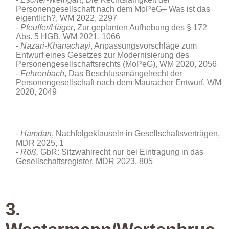
Personengesellschaft nach dem MoPeG– Was ist das
eigentlich?, WM 2022, 2297
Pfeuffer/Häger
, Zur geplanten Aufhebung des § 172
Abs. 5 HGB, WM 2021, 1066
Nazari-Khanachayi
, Anpassungsvorschläge zum
Entwurf eines Gesetzes zur Modernisierung des
Personengesellschaftsrechts (MoPeG), WM 2020, 2056
Fehrenbach
, Das Beschlussmängelrecht der
Personengesellschaft nach dem Mauracher Entwurf, WM
2020, 2049
Hamdan
, Nachfolgeklauseln in Gesellschaftsverträgen
,
MDR 2025, 1
Röß,
GbR: Sitzwahlrecht nur bei Eintragung in das
Gesellschaftsregister, MDR 2023, 805
3.