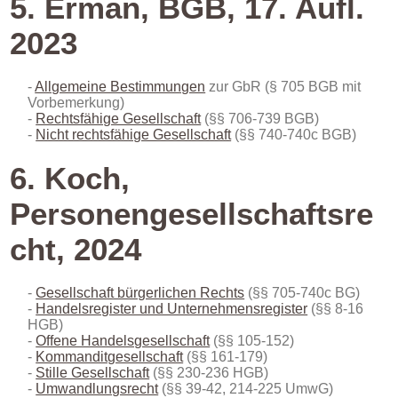
5. Erman, BGB, 17. Aufl.
2023
Allgemeine Bestimmungen
zur GbR (§ 705 BGB mit
Vorbemerkung)
Rechtsfähige Gesellschaft
(§§ 706-739 BGB)
Nicht rechtsfähige Gesellschaft
(§§ 740-740c BGB)
6. Koch,
Personengesellschaftsre
cht, 2024
Gesellschaft bürgerlichen Rechts
(§§ 705-740c BG)
Handelsregister und Unternehmensregister
(§§ 8-16
HGB)
Offene Handelsgesellschaft
(§§ 105-152)
Kommanditgesellschaft
(§§ 161-179)
Stille Gesellschaft
(§§ 230-236 HGB)
Umwandlungsrecht
(§§ 39-42, 214-225 UmwG)