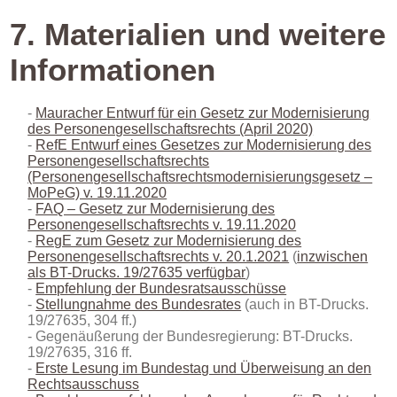
7.
Materialien und weitere
Informationen
Mauracher Entwurf für ein Gesetz zur Modernisierung
des Personengesellschaftsrechts (April 2020)
RefE Entwurf eines Gesetzes zur Modernisierung des
Personengesellschaftsrechts
(Personengesellschaftsrechtsmodernisierungsgesetz –
MoPeG) v. 19.11.2020
FAQ – Gesetz zur Modernisierung des
Personengesellschaftsrechts v. 19.11.2020
RegE zum Gesetz zur Modernisierung des
Personengesellschaftsrechts v. 20.1.2021
(
inzwischen
als BT-Drucks. 19/27635 verfügbar
)
Empfehlung der Bundesratsausschüsse
Stellungnahme des Bundesrates
(auch in BT-Drucks.
19/27635, 304 ff.)
Gegenäußerung der Bundesregierung: BT-Drucks.
19/27635, 316 ff.
Erste Lesung im Bundestag und Überweisung an den
Rechtsausschuss