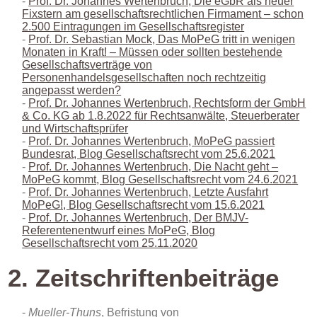
Prof. Dr. Johannes Wertenbruch, Die eGbR als neuer
Fixstern am gesellschaftsrechtlichen Firmament – schon
2.500 Eintragungen im Gesellschaftsregister
Prof. Dr. Sebastian Mock, Das MoPeG tritt in wenigen
Monaten in Kraft! – Müssen oder sollten bestehende
Gesellschaftsverträge von
Personenhandelsgesellschaften noch rechtzeitig
angepasst werden?
Prof. Dr. Johannes Wertenbruch, Rechtsform der GmbH
& Co. KG ab 1.8.2022 für Rechtsanwälte, Steuerberater
und Wirtschaftsprüfer
Prof. Dr. Johannes Wertenbruch, MoPeG passiert
Bundesrat, Blog Gesellschaftsrecht vom 25.6.2021
Prof. Dr. Johannes Wertenbruch, Die Nacht geht –
MoPeG kommt, Blog Gesellschaftsrecht vom 24.6.2021
Prof. Dr. Johannes Wertenbruch, Letzte Ausfahrt
MoPeG!, Blog Gesellschaftsrecht vom 15.6.2021
Prof. Dr. Johannes Wertenbruch, Der BMJV-
Referentenentwurf eines MoPeG, Blog
Gesellschaftsrecht vom 25.11.2020
2. Zeitschriftenbeiträge
Mueller-Thuns
, Befristung von