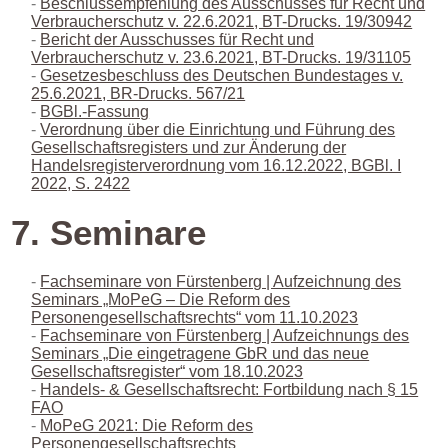
Beschlussempfehlung des Ausschusses für Recht und
Verbraucherschutz v. 22.6.2021, BT-Drucks. 19/30942
Bericht der Ausschusses für Recht und
Verbraucherschutz v. 23.6.2021, BT-Drucks. 19/31105
Gesetzesbeschluss des Deutschen Bundestages v.
25.6.2021, BR-Drucks. 567/21
BGBl.-Fassung
Verordnung über die Einrichtung und Führung des
Gesellschaftsregisters und zur Änderung der
Handelsregisterverordnung vom 16.12.2022, BGBl. I
2022, S. 2422
7. Seminare
Fachseminare von Fürstenberg | Aufzeichnung des
Seminars „MoPeG – Die Reform des
Personengesellschaftsrechts“ vom 11.10.2023
Fachseminare von Fürstenberg | Aufzeichnungs des
Seminars „Die eingetragene GbR und das neue
Gesellschaftsregister“ vom 18.10.2023
Handels- & Gesellschaftsrecht: Fortbildung nach § 15
FAO
MoPeG 2021: Die Reform des
Personengesellschaftsrechts