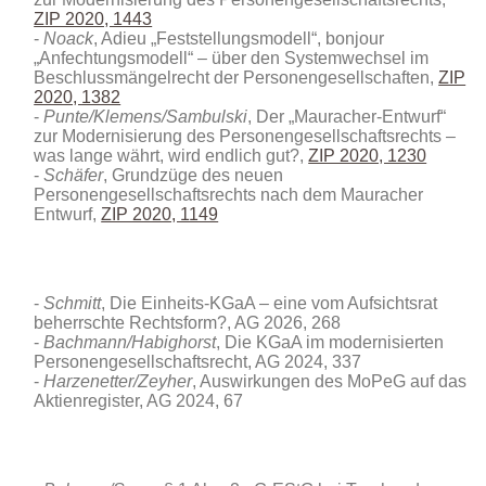
ZIP 2020, 1443
Noack
, Adieu „Feststellungsmodell“, bonjour
„Anfechtungsmodell“ – über den Systemwechsel im
Beschlussmängelrecht der Personengesellschaften,
ZIP
2020, 1382
Punte/Klemens/Sambulski
, Der „Mauracher-Entwurf“
zur Modernisierung des Personengesellschaftsrechts –
was lange währt, wird endlich gut?,
ZIP 2020, 1230
Schäfer
, Grundzüge des neuen
Personengesellschaftsrechts nach dem Mauracher
Entwurf,
ZIP 2020, 1149
Schmitt
, Die Einheits-KGaA – eine vom Aufsichtsrat
beherrschte Rechtsform?
, AG 2026, 268
Bachmann/Habighorst
, Die KGaA im modernisierten
Personengesellschaftsrecht, AG 2024, 337
Harzenetter/Zeyher
, Auswirkungen des MoPeG auf das
Aktienregister, AG 2024, 67