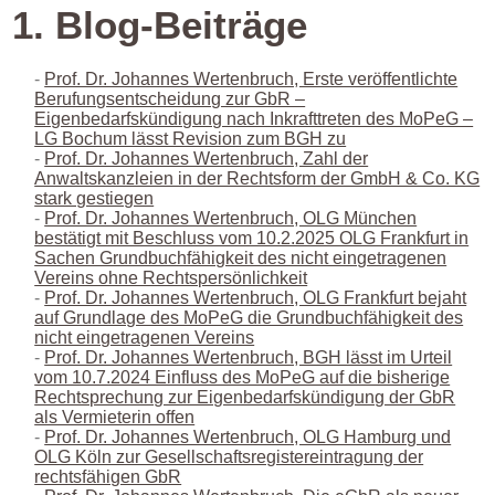
1. Blog-Beiträge
Prof. Dr. Johannes Wertenbruch, Erste veröffentlichte
Berufungsentscheidung zur GbR –
Eigenbedarfskündigung nach Inkrafttreten des MoPeG –
LG Bochum lässt Revision zum BGH zu
Prof. Dr. Johannes Wertenbruch, Zahl der
Anwaltskanzleien in der Rechtsform der GmbH & Co. KG
stark gestiegen
Prof. Dr. Johannes Wertenbruch, OLG München
bestätigt mit Beschluss vom 10.2.2025 OLG Frankfurt in
Sachen Grundbuchfähigkeit des nicht eingetragenen
Vereins ohne Rechtspersönlichkeit
Prof. Dr. Johannes Wertenbruch, OLG Frankfurt bejaht
auf Grundlage des MoPeG die Grundbuchfähigkeit des
nicht eingetragenen Vereins
Prof. Dr. Johannes Wertenbruch, BGH lässt im Urteil
vom 10.7.2024 Einfluss des MoPeG auf die bisherige
Rechtsprechung zur Eigenbedarfskündigung der GbR
als Vermieterin offen
Prof. Dr. Johannes Wertenbruch, OLG Hamburg und
OLG Köln zur Gesellschaftsregistereintragung der
rechtsfähigen GbR