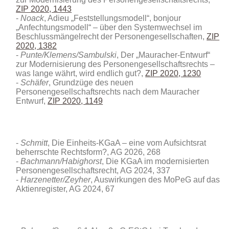
ZIP 2020, 1443
Noack
, Adieu „Feststellungsmodell“, bonjour
„Anfechtungsmodell“ – über den Systemwechsel im
Beschlussmängelrecht der Personengesellschaften,
ZIP
2020, 1382
Punte/Klemens/Sambulski
, Der „Mauracher-Entwurf“
zur Modernisierung des Personengesellschaftsrechts –
was lange währt, wird endlich gut?,
ZIP 2020, 1230
Schäfer
, Grundzüge des neuen
Personengesellschaftsrechts nach dem Mauracher
Entwurf,
ZIP 2020, 1149
Schmitt
, Die Einheits-KGaA – eine vom Aufsichtsrat
beherrschte Rechtsform?
, AG 2026, 268
Bachmann/Habighorst
, Die KGaA im modernisierten
Personengesellschaftsrecht, AG 2024, 337
Harzenetter/Zeyher
, Auswirkungen des MoPeG auf das
Aktienregister, AG 2024, 67