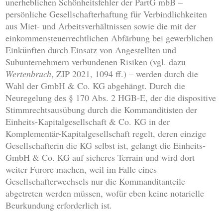
unerheblichen Schönheitsfehler der PartG mbB –
persönliche Gesellschafterhaftung für Verbindlichkeiten
aus Miet- und Arbeitsverhältnissen sowie die mit der
einkommensteuerrechtlichen Abfärbung bei gewerblichen
Einkünften durch Einsatz von Angestellten und
Subunternehmern verbundenen Risiken (vgl. dazu
Wertenbruch
, ZIP 2021, 1094 ff.) – werden durch die
Wahl der GmbH & Co. KG abgehängt. Durch die
Neuregelung des § 170 Abs. 2 HGB-E, der die dispositive
Stimmrechtsausübung durch die Kommanditisten der
Einheits-Kapitalgesellschaft & Co. KG in der
Komplementär-Kapitalgesellschaft regelt, deren einzige
Gesellschafterin die KG selbst ist, gelangt die Einheits-
GmbH & Co. KG auf sicheres Terrain und wird dort
weiter Furore machen, weil im Falle eines
Gesellschafterwechsels nur die Kommanditanteile
abgetreten werden müssen, wofür eben keine notarielle
Beurkundung erforderlich ist.