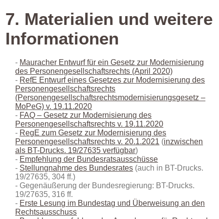
7.
Materialien und weitere
Informationen
Mauracher Entwurf für ein Gesetz zur Modernisierung
des Personengesellschaftsrechts (April 2020)
RefE Entwurf eines Gesetzes zur Modernisierung des
Personengesellschaftsrechts
(Personengesellschaftsrechtsmodernisierungsgesetz –
MoPeG) v. 19.11.2020
FAQ – Gesetz zur Modernisierung des
Personengesellschaftsrechts v. 19.11.2020
RegE zum Gesetz zur Modernisierung des
Personengesellschaftsrechts v. 20.1.2021
(
inzwischen
als BT-Drucks. 19/27635 verfügbar
)
Empfehlung der Bundesratsausschüsse
Stellungnahme des Bundesrates
(auch in BT-Drucks.
19/27635, 304 ff.)
Gegenäußerung der Bundesregierung: BT-Drucks.
19/27635, 316 ff.
Erste Lesung im Bundestag und Überweisung an den
Rechtsausschuss