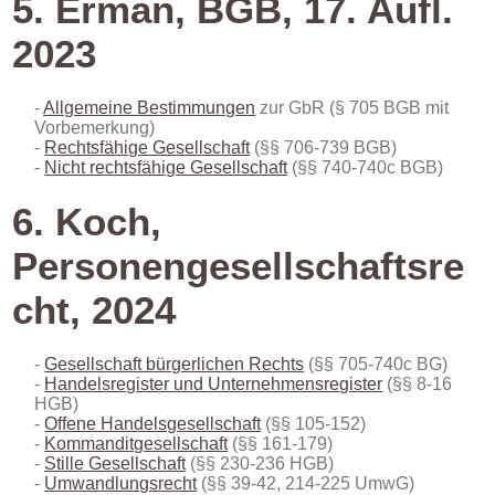
5. Erman, BGB, 17. Aufl.
2023
Allgemeine Bestimmungen
zur GbR (§ 705 BGB mit
Vorbemerkung)
Rechtsfähige Gesellschaft
(§§ 706-739 BGB)
Nicht rechtsfähige Gesellschaft
(§§ 740-740c BGB)
6. Koch,
Personengesellschaftsre
cht, 2024
Gesellschaft bürgerlichen Rechts
(§§ 705-740c BG)
Handelsregister und Unternehmensregister
(§§ 8-16
HGB)
Offene Handelsgesellschaft
(§§ 105-152)
Kommanditgesellschaft
(§§ 161-179)
Stille Gesellschaft
(§§ 230-236 HGB)
Umwandlungsrecht
(§§ 39-42, 214-225 UmwG)