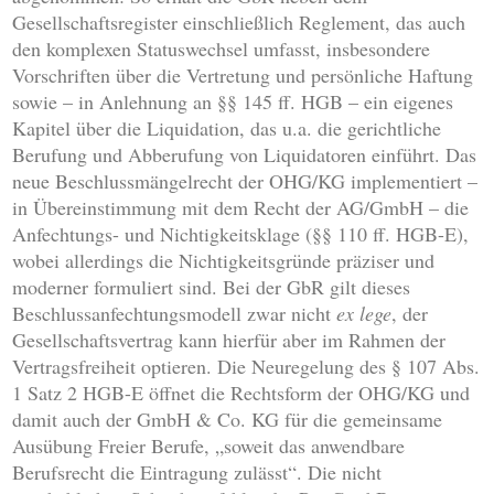
Gesellschaftsregister einschließlich Reglement, das auch
den komplexen Statuswechsel umfasst, insbesondere
Vorschriften über die Vertretung und persönliche Haftung
sowie – in Anlehnung an §§ 145 ff. HGB – ein eigenes
Kapitel über die Liquidation, das u.a. die gerichtliche
Berufung und Abberufung von Liquidatoren einführt. Das
neue Beschlussmängelrecht der OHG/KG implementiert –
in Übereinstimmung mit dem Recht der AG/GmbH – die
Anfechtungs- und Nichtigkeitsklage (§§ 110 ff. HGB-E),
wobei allerdings die Nichtigkeitsgründe präziser und
moderner formuliert sind. Bei der GbR gilt dieses
Beschlussanfechtungsmodell zwar nicht
ex lege
, der
Gesellschaftsvertrag kann hierfür aber im Rahmen der
Vertragsfreiheit optieren. Die Neuregelung des § 107 Abs.
1 Satz 2 HGB-E öffnet die Rechtsform der OHG/KG und
damit auch der GmbH & Co. KG für die gemeinsame
Ausübung Freier Berufe, „soweit das anwendbare
Berufsrecht die Eintragung zulässt“. Die nicht