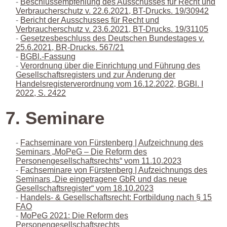
Beschlussempfehlung des Ausschusses für Recht und
Verbraucherschutz v. 22.6.2021, BT-Drucks. 19/30942
Bericht der Ausschusses für Recht und
Verbraucherschutz v. 23.6.2021, BT-Drucks. 19/31105
Gesetzesbeschluss des Deutschen Bundestages v.
25.6.2021, BR-Drucks. 567/21
BGBl.-Fassung
Verordnung über die Einrichtung und Führung des
Gesellschaftsregisters und zur Änderung der
Handelsregisterverordnung vom 16.12.2022, BGBl. I
2022, S. 2422
7. Seminare
Fachseminare von Fürstenberg | Aufzeichnung des
Seminars „MoPeG – Die Reform des
Personengesellschaftsrechts“ vom 11.10.2023
Fachseminare von Fürstenberg | Aufzeichnungs des
Seminars „Die eingetragene GbR und das neue
Gesellschaftsregister“ vom 18.10.2023
Handels- & Gesellschaftsrecht: Fortbildung nach § 15
FAO
MoPeG 2021: Die Reform des
Personengesellschaftsrechts