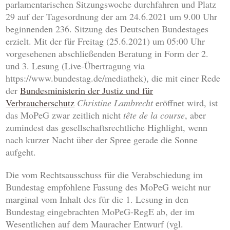
parlamentarischen Sitzungswoche durchfahren und Platz
29 auf der Tagesordnung der am 24.6.2021 um 9.00 Uhr
beginnenden 236. Sitzung des Deutschen Bundestages
erzielt. Mit der für Freitag (25.6.2021) um 05:00 Uhr
vorgesehenen abschließenden Beratung in Form der 2.
und 3. Lesung (Live-Übertragung via
https://www.bundestag.de/mediathek), die mit einer Rede
der
Bundesministerin der Justiz und für
Verbraucherschutz
Christine Lambrecht
eröffnet wird, ist
das MoPeG zwar zeitlich nicht
tête de la course
, aber
zumindest das gesellschaftsrechtliche Highlight, wenn
nach kurzer Nacht über der Spree gerade die Sonne
aufgeht.
Die vom Rechtsausschuss für die Verabschiedung im
Bundestag empfohlene Fassung des MoPeG weicht nur
marginal vom Inhalt des für die 1. Lesung in den
Bundestag eingebrachten MoPeG-RegE ab, der im
Wesentlichen auf dem Mauracher Entwurf (vgl.