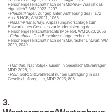
Personengesellschaft nach dem MoPeG– Was ist das
eigentlich?, WM 2022, 2297
Pfeuffer/Häger
, Zur geplanten Aufhebung des § 172
Abs. 5 HGB, WM 2021, 1066
Nazari-Khanachayi
, Anpassungsvorschläge zum
Entwurf eines Gesetzes zur Modernisierung des
Personengesellschaftsrechts (MoPeG), WM 2020, 2056
Fehrenbach
, Das Beschlussmängelrecht der
Personengesellschaft nach dem Mauracher Entwurf, WM
2020, 2049
Hamdan
, Nachfolgeklauseln in Gesellschaftsverträgen
,
MDR 2025, 1
Röß,
GbR: Sitzwahlrecht nur bei Eintragung in das
Gesellschaftsregister, MDR 2023, 805
3.