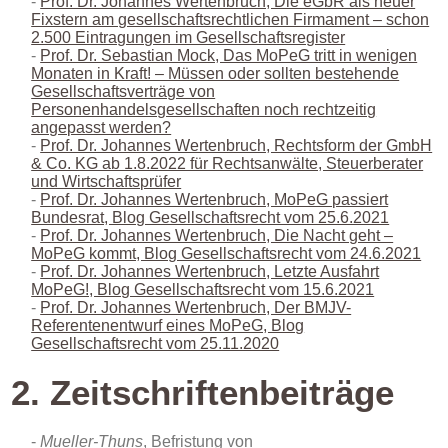
Prof. Dr. Johannes Wertenbruch, Die eGbR als neuer
Fixstern am gesellschaftsrechtlichen Firmament – schon
2.500 Eintragungen im Gesellschaftsregister
Prof. Dr. Sebastian Mock, Das MoPeG tritt in wenigen
Monaten in Kraft! – Müssen oder sollten bestehende
Gesellschaftsverträge von
Personenhandelsgesellschaften noch rechtzeitig
angepasst werden?
Prof. Dr. Johannes Wertenbruch, Rechtsform der GmbH
& Co. KG ab 1.8.2022 für Rechtsanwälte, Steuerberater
und Wirtschaftsprüfer
Prof. Dr. Johannes Wertenbruch, MoPeG passiert
Bundesrat, Blog Gesellschaftsrecht vom 25.6.2021
Prof. Dr. Johannes Wertenbruch, Die Nacht geht –
MoPeG kommt, Blog Gesellschaftsrecht vom 24.6.2021
Prof. Dr. Johannes Wertenbruch, Letzte Ausfahrt
MoPeG!, Blog Gesellschaftsrecht vom 15.6.2021
Prof. Dr. Johannes Wertenbruch, Der BMJV-
Referentenentwurf eines MoPeG, Blog
Gesellschaftsrecht vom 25.11.2020
2. Zeitschriftenbeiträge
Mueller-Thuns
, Befristung von