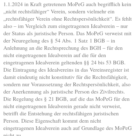
1.1.2024 in Kraft getretenen MoPeG auch begrifflich kein
„nicht rechtsfähiger“ Verein, sondern vielmehr ein
„rechtsfähiger Verein ohne Rechtspersönlichkeit“. Es fehlt
also – im Vergleich zum eingetragenen Idealverein – nur
der Status als juristische Person. Das MoPeG verweist mit
der Neuregelung des § 54 Abs. 1 Satz 1 BGB – in
Anlehnung an die Rechtsprechung des BGH – für den
nicht eingetragenen Idealverein auf die für den
eingetragenen Idealverein geltenden §§ 24 bis 53 BGB.
Die Eintragung des Idealvereins in das Vereinsregister ist
damit eindeutig nicht konstitutiv für die Rechtsfähigkeit,
sondern nur Voraussetzung der Rechtspersönlichkeit, also
der Anerkennung als juristische Person des Zivilrechts.
Die Regelung des § 21 BGB, auf die das MoPeG für den
nicht eingetragenen Idealverein gerade nicht verweist,
betrifft die Entstehung der rechtsfähigen juristischen
Person. Diese Eigenschaft kommt dem nicht
eingetragenen Idealverein auch auf Grundlage des MoPeG
nicht zu.