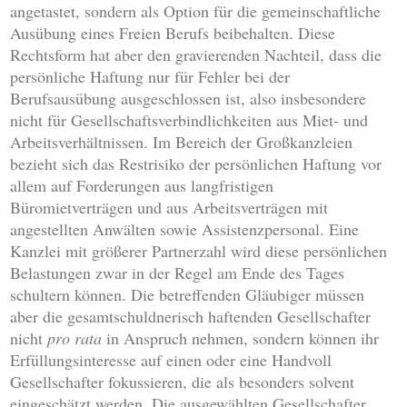
angetastet, sondern als Option für die gemeinschaftliche
Ausübung eines Freien Berufs beibehalten. Diese
Rechtsform hat aber den gravierenden Nachteil, dass die
persönliche Haftung nur für Fehler bei der
Berufsausübung ausgeschlossen ist, also insbesondere
nicht für Gesellschaftsverbindlichkeiten aus Miet- und
Arbeitsverhältnissen. Im Bereich der Großkanzleien
bezieht sich das Restrisiko der persönlichen Haftung vor
allem auf Forderungen aus langfristigen
Büromietverträgen und aus Arbeitsverträgen mit
angestellten Anwälten sowie Assistenzpersonal. Eine
Kanzlei mit größerer Partnerzahl wird diese persönlichen
Belastungen zwar in der Regel am Ende des Tages
schultern können. Die betreffenden Gläubiger müssen
aber die gesamtschuldnerisch haftenden Gesellschafter
nicht
pro rata
in Anspruch nehmen, sondern können ihr
Erfüllungsinteresse auf einen oder eine Handvoll
Gesellschafter fokussieren, die als besonders solvent
eingeschätzt werden. Die ausgewählten Gesellschafter