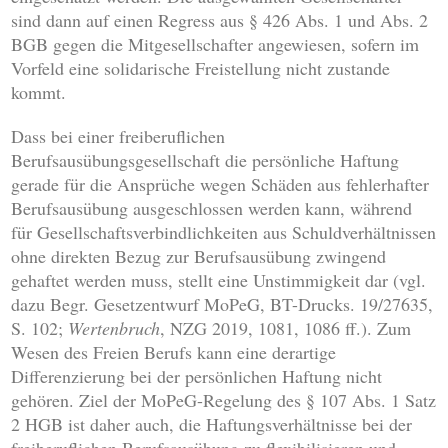
sind dann auf einen Regress aus § 426 Abs. 1 und Abs. 2
BGB gegen die Mitgesellschafter angewiesen, sofern im
Vorfeld eine solidarische Freistellung nicht zustande
kommt.
Dass bei einer freiberuflichen
Berufsausübungsgesellschaft die persönliche Haftung
gerade für die Ansprüche wegen Schäden aus fehlerhafter
Berufsausübung ausgeschlossen werden kann, während
für Gesellschaftsverbindlichkeiten aus Schuldverhältnissen
ohne direkten Bezug zur Berufsausübung zwingend
gehaftet werden muss, stellt eine Unstimmigkeit dar (vgl.
dazu Begr. Gesetzentwurf MoPeG, BT-Drucks. 19/27635,
S. 102;
Wertenbruch
, NZG 2019, 1081, 1086 ff.). Zum
Wesen des Freien Berufs kann eine derartige
Differenzierung bei der persönlichen Haftung nicht
gehören. Ziel der MoPeG-Regelung des § 107 Abs. 1 Satz
2 HGB ist daher auch, die Haftungsverhältnisse bei der