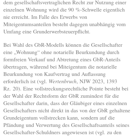
dem gesellschaftsvertraglichen Recht zur Nutzung einer
einzelnen Wohnung wird die 90 %-Schwelle eigentlich
nie erreicht. Im Falle des Erwerbs von
Miteigentumsanteilen besteht dagegen unabhängig vom
Umfang eine Grunderwerbsteuerpflicht.
Bei Wahl des GbR-Modells können die Gesellschafter
eine „Wohnung“ ohne notarielle Beurkundung durch
formfreien Verkauf und Abtretung eines GbR-Anteils
übertragen, während bei Miteigentum die notarielle
Beurkundung von Kaufvertrag und Auflassung
erforderlich ist (vgl.
Wertenbruch
, NJW 2023, 1393
Rz. 20). Eine vollstreckungsrechtliche Pointe besteht bei
der Wahl der Rechtsform der GbR zumindest für die
Gesellschafter darin, dass der Gläubiger eines einzelnen
Gesellschafters nicht direkt in das von der GbR gehaltene
Grundeigentum vollstrecken kann, sondern auf die
Pfändung und Verwertung des Gesellschaftsanteils seines
Gesellschafter-Schuldners angewiesen ist (vgl. zu den