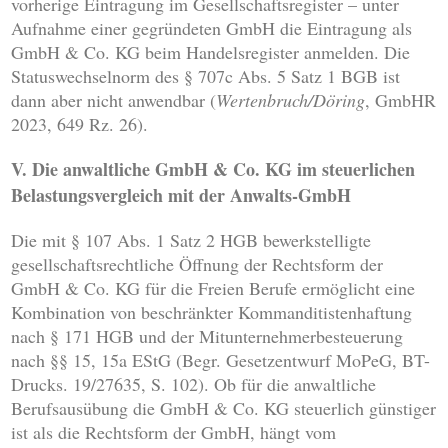
vorherige Eintragung im Gesellschaftsregister – unter
Aufnahme einer gegründeten GmbH die Eintragung als
GmbH & Co. KG beim Handelsregister anmelden. Die
Statuswechselnorm des § 707c Abs. 5 Satz 1 BGB ist
dann aber nicht anwendbar (
Wertenbruch/Döring
, GmbHR
2023, 649 Rz. 26).
V. Die anwaltliche GmbH & Co. KG im steuerlichen
Belastungsvergleich mit der Anwalts-GmbH
Die mit § 107 Abs. 1 Satz 2 HGB bewerkstelligte
gesellschaftsrechtliche Öffnung der Rechtsform der
GmbH & Co. KG für die Freien Berufe ermöglicht eine
Kombination von beschränkter Kommanditistenhaftung
nach § 171 HGB und der Mitunternehmerbesteuerung
nach §§ 15, 15a EStG (Begr. Gesetzentwurf MoPeG, BT-
Drucks. 19/27635, S. 102). Ob für die anwaltliche
Berufsausübung die GmbH & Co. KG steuerlich günstiger
ist als die Rechtsform der GmbH, hängt vom