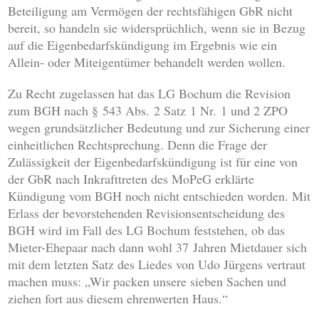
Beteiligung am Vermögen der rechtsfähigen GbR nicht
bereit, so handeln sie widersprüchlich, wenn sie in Bezug
auf die Eigenbedarfskündigung im Ergebnis wie ein
Allein- oder Miteigentümer behandelt werden wollen.
Zu Recht zugelassen hat das LG Bochum die Revision
zum BGH nach § 543 Abs. 2 Satz 1 Nr. 1 und 2 ZPO
wegen grundsätzlicher Bedeutung und zur Sicherung einer
einheitlichen Rechtsprechung. Denn die Frage der
Zulässigkeit der Eigenbedarfskündigung ist für eine von
der GbR nach Inkrafttreten des MoPeG erklärte
Kündigung vom BGH noch nicht entschieden worden. Mit
Erlass der bevorstehenden Revisionsentscheidung des
BGH wird im Fall des LG Bochum feststehen, ob das
Mieter-Ehepaar nach dann wohl 37 Jahren Mietdauer sich
mit dem letzten Satz des Liedes von Udo Jürgens vertraut
machen muss: „Wir packen unsere sieben Sachen und
ziehen fort aus diesem ehrenwerten Haus.“