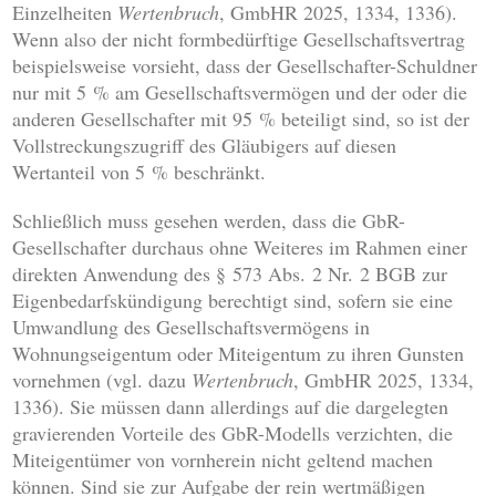
Einzelheiten
Wertenbruch
, GmbHR 2025, 1334, 1336).
Wenn also der nicht formbedürftige Gesellschaftsvertrag
beispielsweise vorsieht, dass der Gesellschafter-Schuldner
nur mit 5 % am Gesellschaftsvermögen und der oder die
anderen Gesellschafter mit 95 % beteiligt sind, so ist der
Vollstreckungszugriff des Gläubigers auf diesen
Wertanteil von 5 % beschränkt.
Schließlich muss gesehen werden, dass die GbR-
Gesellschafter durchaus ohne Weiteres im Rahmen einer
direkten Anwendung des § 573 Abs. 2 Nr. 2 BGB zur
Eigenbedarfskündigung berechtigt sind, sofern sie eine
Umwandlung des Gesellschaftsvermögens in
Wohnungseigentum oder Miteigentum zu ihren Gunsten
vornehmen (vgl. dazu
Wertenbruch
, GmbHR 2025, 1334,
1336). Sie müssen dann allerdings auf die dargelegten
gravierenden Vorteile des GbR-Modells verzichten, die
Miteigentümer von vornherein nicht geltend machen
können. Sind sie zur Aufgabe der rein wertmäßigen