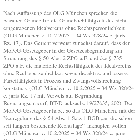
Nach Auffassung des OLG München sprechen die
besseren Gründe für die Grundbuchfähigkeit des nicht
eingetragenen Idealvereins ohne Rechtspersönlichkeit
(OLG München v. 10.2.2025 – 34 Wx 328/24 e, juris
Rz. 17). Das Gericht verweist zunächst darauf, dass der
MoPeG-Gesetzgeber in der Gesetzesbegründung zur
Streichung des § 50 Abs. 2 ZPO a.F. und des § 735
ZPO a.F. die materielle Rechtsfähigkeit des Idealvereins
ohne Rechtspersönlichkeit sowie die aktive und passive
Parteifähigkeit in Prozess und Zwangsvollstreckung
konstatiere (OLG München v. 10.2.2025 – 34 Wx 328/24
e, juris Rz. 17 mit Verweis auf Begründung
Regierungsentwurf, BT-Drucksache 19/27635, 202). Der
MoPeG-Gesetzgeber habe, so das OLG München, mit der
Neuregelung des § 54 Abs. 1 Satz 1 BGB „an die schon
seit langem bestehende Rechtslage“ anknüpfen wollen
(OLG München v. 10.2.2025 – 34 Wx 328/24 e, juris