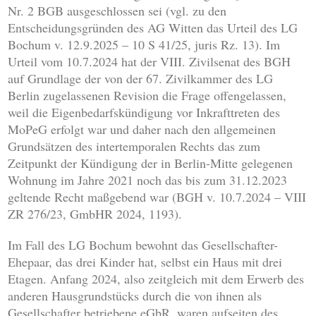
Nr. 2 BGB ausgeschlossen sei (vgl. zu den
Entscheidungsgründen des AG Witten das Urteil des LG
Bochum v. 12.9.2025 – 10 S 41/25, juris Rz. 13). Im
Urteil vom 10.7.2024 hat der VIII. Zivilsenat des BGH
auf Grundlage der von der 67. Zivilkammer des LG
Berlin zugelassenen Revision die Frage offengelassen,
weil die Eigenbedarfskündigung vor Inkrafttreten des
MoPeG erfolgt war und daher nach den allgemeinen
Grundsätzen des intertemporalen Rechts das zum
Zeitpunkt der Kündigung der in Berlin-Mitte gelegenen
Wohnung im Jahre 2021 noch das bis zum 31.12.2023
geltende Recht maßgebend war (BGH v. 10.7.2024 – VIII
ZR 276/23, GmbHR 2024, 1193).
Im Fall des LG Bochum bewohnt das Gesellschafter-
Ehepaar, das drei Kinder hat, selbst ein Haus mit drei
Etagen. Anfang 2024, also zeitgleich mit dem Erwerb des
anderen Hausgrundstücks durch die von ihnen als
Gesellschafter betriebene eGbR, waren aufseiten des