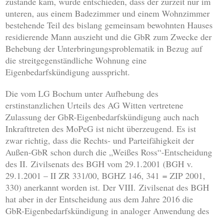
zustande kam, wurde entschieden, dass der zurzeit nur im
unteren, aus einem Badezimmer und einem Wohnzimmer
bestehende Teil des bislang gemeinsam bewohnten Hauses
residierende Mann auszieht und die GbR zum Zwecke der
Behebung der Unterbringungsproblematik in Bezug auf
die streitgegenständliche Wohnung eine
Eigenbedarfskündigung ausspricht.
Die vom LG Bochum unter Aufhebung des
erstinstanzlichen Urteils des AG Witten vertretene
Zulassung der GbR-Eigenbedarfskündigung auch nach
Inkrafttreten des MoPeG ist nicht überzeugend. Es ist
zwar richtig, dass die Rechts- und Parteifähigkeit der
Außen-GbR schon durch die „Weißes Ross“-Entscheidung
des II. Zivilsenats des BGH vom 29.1.2001 (BGH v.
29.1.2001 – II ZR 331/00, BGHZ 146, 341 = ZIP 2001,
330) anerkannt worden ist. Der VIII. Zivilsenat des BGH
hat aber in der Entscheidung aus dem Jahre 2016 die
GbR-Eigenbedarfskündigung in analoger Anwendung des