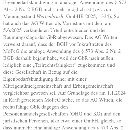
Eigenbedarfskündigung in analoger Anwendung des § 573
Abs. 2 Nr. 2 BGB nicht mehr möglich ist (vgl. zum
Meinungsstand
Wertenbruch
, GmbHR 2025, 1334). So
hat auch das AG Witten als Vorinstanz mit dem am
5.6.2025 verkündeten Urteil entschieden und die
Räumungsklage der GbR abgewiesen. Das AG Witten
verweist darauf, dass der BGH vor Inkrafttreten des
MoPeG die analoge Anwendung des § 573 Abs. 2 Nr. 2
BGB deshalb bejaht habe, weil der GbR nach außen
lediglich eine „Teilrechtsfähigkeit“ zugekommen und
diese Gesellschaft in Bezug auf die
Eigenbedarfskündigung daher mit einer
Miteigentümergemeinschaft und Erbengemeinschaft
vergleichbar gewesen sei. Auf Grundlage des am 1.1.2024
in Kraft getretenen MoPeG stehe, so das AG Witten, die
rechtsfähige GbR dagegen den
Personenhandelsgesellschaften (OHG und KG) und den
juristischen Personen, also etwa einer GmbH, gleich, so
dass nunmehr eine analoge Anwendung des § 573 Abs. 2