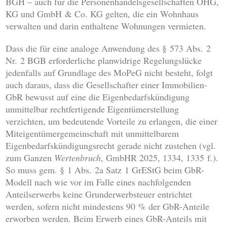
BGH – auch für die Personenhandelsgesellschaften OHG,
KG und GmbH & Co. KG gelten, die ein Wohnhaus
verwalten und darin enthaltene Wohnungen vermieten.
Dass die für eine analoge Anwendung des § 573 Abs. 2
Nr. 2 BGB erforderliche planwidrige Regelungslücke
jedenfalls auf Grundlage des MoPeG nicht besteht, folgt
auch daraus, dass die Gesellschafter einer Immobilien-
GbR bewusst auf eine die Eigenbedarfskündigung
unmittelbar rechtfertigende Eigentümerstellung
verzichten, um bedeutende Vorteile zu erlangen, die einer
Miteigentümergemeinschaft mit unmittelbarem
Eigenbedarfskündigungsrecht gerade nicht zustehen (vgl.
zum Ganzen
Wertenbruch
, GmbHR 2025, 1334, 1335 f.).
So muss gem. § 1 Abs. 2a Satz 1 GrEStG beim GbR-
Modell nach wie vor im Falle eines nachfolgenden
Anteilserwerbs keine Grunderwerbsteuer entrichtet
werden, sofern nicht mindestens 90 % der GbR-Anteile
erworben werden. Beim Erwerb eines GbR-Anteils mit