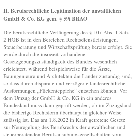
II. Berufsrechtliche Legitimation der anwaltlichen
GmbH & Co. KG gem. § 59i BRAO
Die berufsrechtliche Verlängerung des § 107 Abs. 1 Satz
2 HGB ist in den Bereichen Rechtsdienstleistungen,
Steuerberatung und Wirtschaftsprüfung bereits erfolgt. Sie
wurde durch die insoweit vorhandene
Gesetzgebungszuständigkeit des Bundes wesentlich
erleichtert, während beispielsweise für die Ärzte,
Bauingenieure und Architekten die Länder zuständig sind,
so dass durch disparate und verzögerte landesrechtliche
Ausformungen „Flickenteppiche“ entstehen können. Vor
dem Umzug der GmbH & Co. KG in ein anderes
Bundesland muss dann geprüft werden, ob im Zuzugsland
die bisherige Rechtsform überhaupt in gleicher Weise
zulässig ist. Das am 1.8.2022 in Kraft getretene Gesetz
zur Neuregelung des Berufsrechts der anwaltlichen und
steuerberatenden Berufsausübungsgesellschaften vom