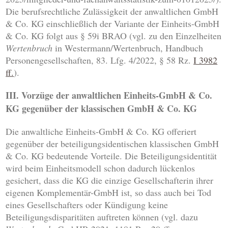
Die berufsrechtliche Zulässigkeit der anwaltlichen GmbH
& Co. KG einschließlich der Variante der Einheits-GmbH
& Co. KG folgt aus § 59i BRAO (vgl. zu den Einzelheiten
Wertenbruch
in Westermann/Wertenbruch, Handbuch
Personengesellschaften, 83. Lfg. 4/2022, § 58 Rz.
I 3982
ff.
).
III. Vorzüge der anwaltlichen Einheits-GmbH & Co.
KG gegenüber der klassischen GmbH & Co. KG
Die anwaltliche Einheits-GmbH & Co. KG offeriert
gegenüber der beteiligungsidentischen klassischen GmbH
& Co. KG bedeutende Vorteile. Die Beteiligungsidentität
wird beim Einheitsmodell schon dadurch lückenlos
gesichert, dass die KG die einzige Gesellschafterin ihrer
eigenen Komplementär-GmbH ist, so dass auch bei Tod
eines Gesellschafters oder Kündigung keine
Beteiligungsdisparitäten auftreten können (vgl. dazu