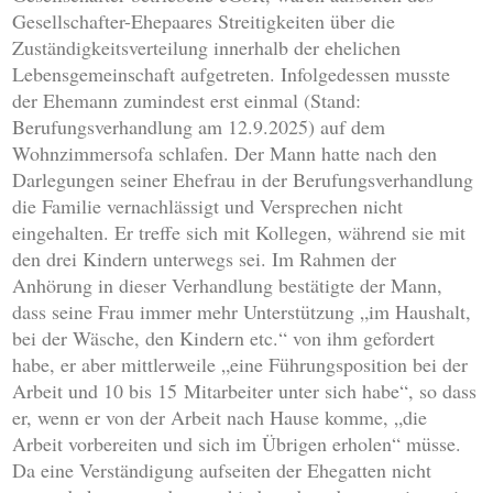
Gesellschafter-Ehepaares Streitigkeiten über die
Zuständigkeitsverteilung innerhalb der ehelichen
Lebensgemeinschaft aufgetreten. Infolgedessen musste
der Ehemann zumindest erst einmal (Stand:
Berufungsverhandlung am 12.9.2025) auf dem
Wohnzimmersofa schlafen. Der Mann hatte nach den
Darlegungen seiner Ehefrau in der Berufungsverhandlung
die Familie vernachlässigt und Versprechen nicht
eingehalten. Er treffe sich mit Kollegen, während sie mit
den drei Kindern unterwegs sei. Im Rahmen der
Anhörung in dieser Verhandlung bestätigte der Mann,
dass seine Frau immer mehr Unterstützung „im Haushalt,
bei der Wäsche, den Kindern etc.“ von ihm gefordert
habe, er aber mittlerweile „eine Führungsposition bei der
Arbeit und 10 bis 15 Mitarbeiter unter sich habe“, so dass
er, wenn er von der Arbeit nach Hause komme, „die
Arbeit vorbereiten und sich im Übrigen erholen“ müsse.
Da eine Verständigung aufseiten der Ehegatten nicht