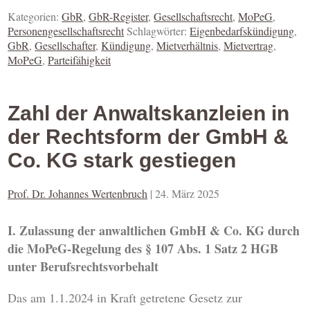
Kategorien:
GbR
,
GbR-Register
,
Gesellschaftsrecht
,
MoPeG
,
Personengesellschaftsrecht
Schlagwörter:
Eigenbedarfskündigung
,
GbR
,
Gesellschafter
,
Kündigung
,
Mietverhältnis
,
Mietvertrag
,
MoPeG
,
Parteifähigkeit
Zahl der Anwaltskanzleien in
der Rechtsform der GmbH &
Co. KG stark gestiegen
Prof. Dr. Johannes Wertenbruch
|
24. März 2025
I. Zulassung der anwaltlichen GmbH & Co. KG durch
die MoPeG-Regelung des § 107 Abs. 1 Satz 2 HGB
unter Berufsrechtsvorbehalt
Das am 1.1.2024 in Kraft getretene Gesetz zur