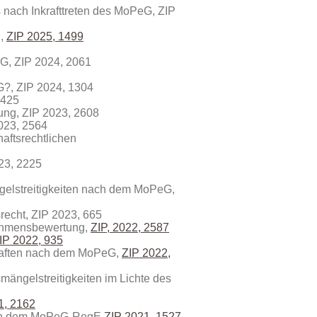
s nach Inkrafttreten des MoPeG,
ZIP
n,
ZIP 2025, 1499
G, ZIP 2024, 2061
G?, ZIP 2024, 1304
 425
ng, ZIP 2023, 2608
2023, 2564
aftsrechtlichen
23, 2225
gelstreitigkeiten nach dem MoPeG,
recht, ZIP 2023, 665
nehmensbewertung,
ZIP, 2022, 2587
IP 2022, 935
chaften nach dem MoPeG,
ZIP 2022,
mängelstreitigkeiten im Lichte des
1, 2162
nach dem MoPeG-RegE
ZIP 2021, 1527