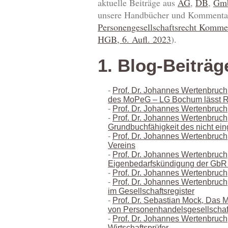
aktuelle Beiträge aus
AG
,
DB
,
Gm
unsere Handbücher und Kommenta
Personengesellschaftsrecht Komme
HGB, 6. Aufl. 2023
).
1. Blog-Beiträg
Prof. Dr. Johannes Wertenbruch
des MoPeG – LG Bochum lässt 
Prof. Dr. Johannes Wertenbruch
Prof. Dr. Johannes Wertenbruch
Grundbuchfähigkeit des nicht ei
Prof. Dr. Johannes Wertenbruch
Vereins
Prof. Dr. Johannes Wertenbruch
Eigenbedarfskündigung der GbR a
Prof. Dr. Johannes Wertenbruch
Prof. Dr. Johannes Wertenbruch
im Gesellschaftsregister
Prof. Dr. Sebastian Mock, Das M
von Personenhandelsgesellschaf
Prof. Dr. Johannes Wertenbruch
Wirtschaftsprüfer