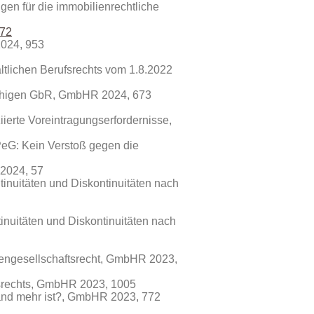
gen für die immobilienrechtliche
72
024, 953
tlichen Berufsrechts vom 1.8.2022
sfähigen GbR, GmbHR 2024, 673
erte Voreintragungserfordernisse,
PeG: Kein Verstoß gegen die
 2024, 57
inuitäten und Diskontinuitäten nach
inuitäten und Diskontinuitäten nach
engesellschaftsrecht, GmbHR 2023,
srechts, GmbHR 2023, 1005
and mehr ist?, GmbHR 2023, 772