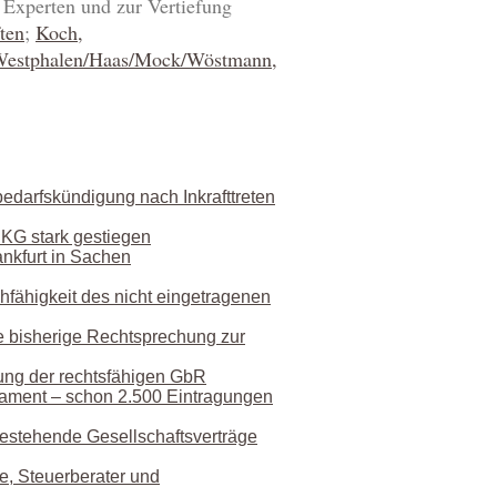
Experten und zur Vertiefung
ten
;
Koch,
 Westphalen/Haas/Mock/Wöstmann,
edarfskündigung nach Inkrafttreten
 KG stark gestiegen
nkfurt in Sachen
fähigkeit des nicht eingetragenen
e bisherige Rechtsprechung zur
ung der rechtsfähigen GbR
rmament – schon 2.500 Eintragungen
bestehende Gesellschaftsverträge
e, Steuerberater und