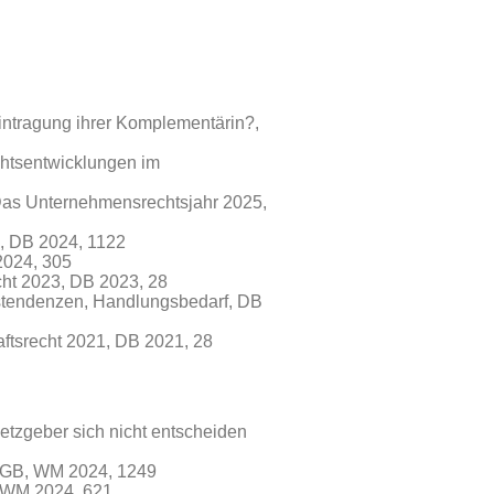
Eintragung ihrer Komplementärin?,
htsentwicklungen im
Das Unternehmensrechtsjahr 2025,
G, DB 2024, 1122
2024, 305
cht 2023, DB 2023, 28
gstendenzen, Handlungsbedarf, DB
ftsrecht 2021, DB 2021, 28
etzgeber sich nicht entscheiden
b BGB, WM 2024, 1249
 WM 2024, 621