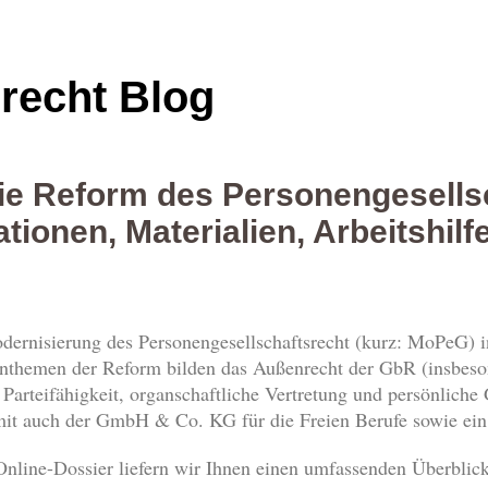
srecht Blog
Die Reform des Personengesells
tionen, Materialien, Arbeitshilf
ernisierung des Personengesellschaftsrecht (kurz: MoPeG) in
rnthemen der Reform bilden das Außenrecht der GbR (insbeso
 Parteifähigkeit, organschaftliche Vertretung und persönliche 
 auch der GmbH & Co. KG für die Freien Berufe sowie ein 
nline-Dossier liefern wir Ihnen einen umfassenden Überblick