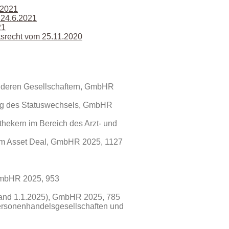
.2021
 24.6.2021
21
tsrecht vom 25.11.2020
 deren Gesellschaftern
, GmbHR
ung des Statuswechsels, GmbHR
thekern im Bereich des Arzt- und
eim Asset Deal, GmbHR 2025, 1127
 GmbHR 2025, 953
tand 1.1.2025), GmbHR 2025, 785
rsonenhandelsgesellschaften und