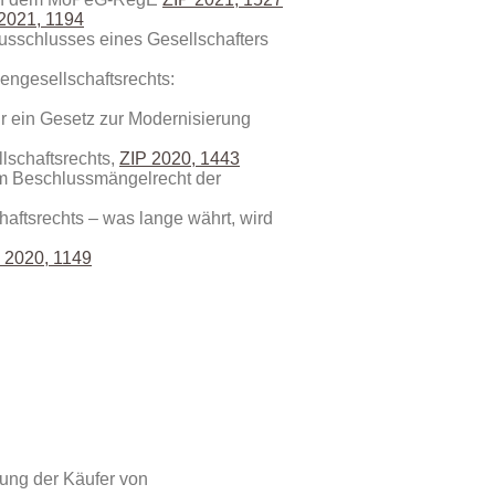
2021, 1194
sschlusses eines Gesellschafters
engesellschaftsrechts:
r ein Gesetz zur Modernisierung
lschaftsrechts,
ZIP 2020, 1443
im Beschlussmängelrecht der
aftsrechts – was lange währt, wird
 2020, 1149
gung der Käufer von