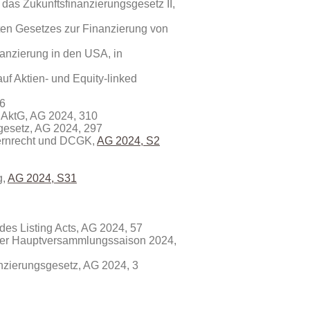
das Zukunftsfinanzierungsgesetz II,
iten Gesetzes zur Finanzierung von
nanzierung in den USA, in
uf Aktien- und Equity-linked
26
 AktG, AG 2024, 310
gesetz, AG 2024, 297
zernrecht und DCGK,
AG 2024, S2
g,
AG 2024, S31
 des Listing Acts, AG 2024, 57
der Hauptversammlungssaison 2024,
anzierungsgesetz, AG 2024, 3