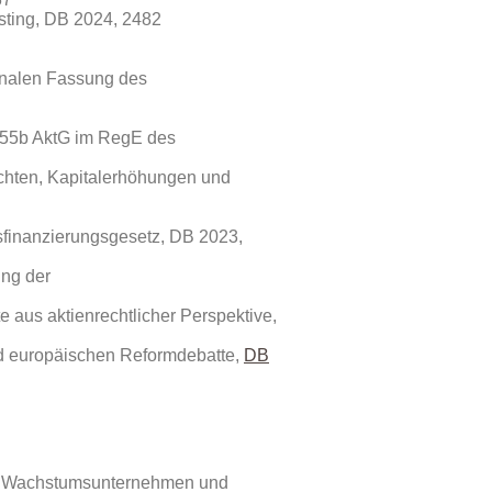
sting, DB 2024, 2482
finalen Fassung des
 255b AktG im RegE des
chten, Kapitalerhöhungen und
tsfinanzierungsgesetz, DB 2023,
ung der
e aus aktienrechtlicher Perspektive,
nd europäischen Reformdebatte,
DB
Us, Wachstumsunternehmen und