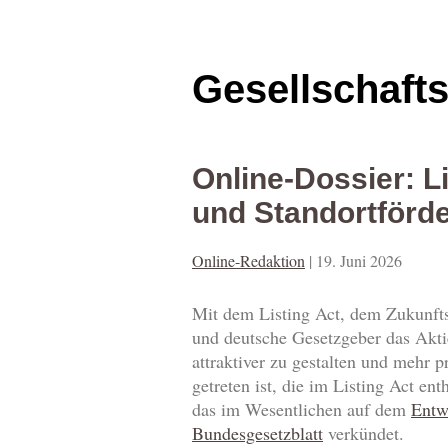
Gesellschaft
Online-Dossier: L
und Standortförd
Online-Redaktion
|
19. Juni 2026
Mit dem Listing Act, dem Zukunfts
und deutsche Gesetzgeber das Akti
attraktiver zu gestalten und mehr p
getreten ist, die im Listing Act 
das im Wesentlichen auf dem
Entw
Bundesgesetzblatt
verkündet.