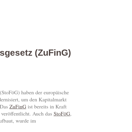
gsgesetz (ZuFinG)
 (StoFöG) haben der europäische
ernisiert, um den Kapitalmarkt
. Das
ZuFinG
ist bereits in Kraft
veröffentlicht. Auch das
StoFöG
,
ufbaut, wurde im