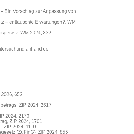
 – Ein Vorschlag zur Anpassung von
etz – enttäuschte Erwartungen?, WM
ngsgesetz, WM 2024, 332
ntersuchung anhand der
P 2026, 652
betrags, ZIP 2024, 2617
ZIP 2024, 2173
rag, ZIP 2024, 1701
n, ZIP 2024, 1110
sgesetz (ZuFinG), ZIP 2024, 855