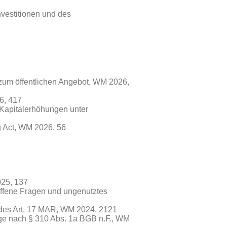
nvestitionen und des
zum öffentlichen Angebot, WM 2026,
6, 417
 Kapitalerhöhungen unter
ng Act, WM 2026, 56
025, 137
offene Fragen und ungenutztes
g des Art. 17 MAR, WM 2024, 2121
ge nach § 310 Abs. 1a BGB n.F., WM