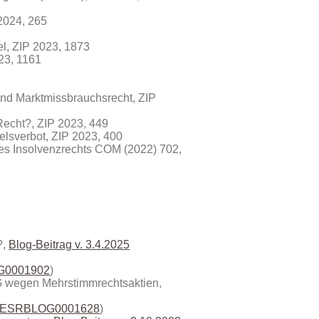
2024, 265
el, ZIP 2023, 1873
23, 1161
 und Marktmissbrauchsrecht, ZIP
Recht?, ZIP 2023, 449
elsverbot, ZIP 2023, 400
des Insolvenzrechts COM (2022) 702,
?,
Blog-Beitrag v. 3.4.2025
0001902
)
HG wegen Mehrstimmrechtsaktien,
ESRBLOG0001628
)