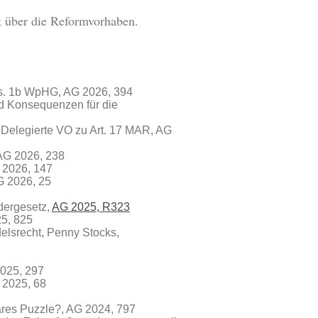
k über die Reformvorhaben.
s. 1b WpHG, AG 2026, 394
nd Konsequenzen für die
e Delegierte VO zu Art. 17 MAR, AG
 AG 2026, 238
 2026, 147
G 2026, 25
dergesetz,
AG 2025, R323
25, 825
elsrecht, Penny Stocks,
2025, 297
 2025, 68
ares Puzzle?, AG 2024, 797