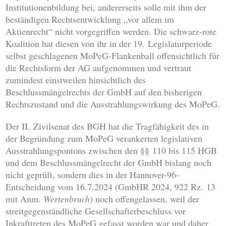
Institutionenbildung bei, andererseits solle mit ihm der
beständigen Rechtsentwicklung „vor allem im
Aktienrecht“ nicht vorgegriffen werden. Die schwarz-rote
Koalition hat diesen von ihr in der 19. Legislaturperiode
selbst geschlagenen MoPeG-Flankenball offensichtlich für
die Rechtsform der AG aufgenommen und vertraut
zumindest einstweilen hinsichtlich des
Beschlussmängelrechts der GmbH auf den bisherigen
Rechtszustand und die Ausstrahlungswirkung des MoPeG.
Der II. Zivilsenat des BGH hat die Tragfähigkeit des in
der Begründung zum MoPeG verankerten legislativen
Ausstrahlungspontons zwischen den §§ 110 bis 115 HGB
und dem Beschlussmängelrecht der GmbH bislang noch
nicht geprüft, sondern dies in der Hannover-96-
Entscheidung vom 16.7.2024 (GmbHR 2024, 922 Rz. 13
mit Anm.
Wertenbruch
) noch offengelassen, weil der
streitgegenständliche Gesellschafterbeschluss vor
Inkrafttreten des MoPeG gefasst worden war und daher