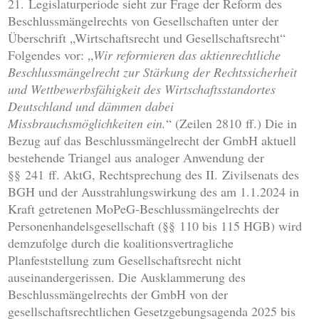
21. Legislaturperiode sieht zur Frage der Reform des
Beschlussmängelrechts von Gesellschaften unter der
Überschrift „Wirtschaftsrecht und Gesellschaftsrecht“
Folgendes vor: „
Wir reformieren das aktienrechtliche
Beschlussmängelrecht zur Stärkung der Rechtssicherheit
und Wettbewerbsfähigkeit des Wirtschaftsstandortes
Deutschland und dämmen dabei
Missbrauchsmöglichkeiten ein.
“ (Zeilen 2810 ff.) Die in
Bezug auf das Beschlussmängelrecht der GmbH aktuell
bestehende Triangel aus analoger Anwendung der
§§ 241 ff. AktG, Rechtsprechung des II. Zivilsenats des
BGH und der Ausstrahlungswirkung des am 1.1.2024 in
Kraft getretenen MoPeG-Beschlussmängelrechts der
Personenhandelsgesellschaft (§§ 110 bis 115 HGB) wird
demzufolge durch die koalitionsvertragliche
Planfeststellung zum Gesellschaftsrecht nicht
auseinandergerissen. Die Ausklammerung des
Beschlussmängelrechts der GmbH von der
gesellschaftsrechtlichen Gesetzgebungsagenda 2025 bis