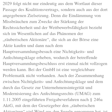
2029 folgt nicht nur eindeutig aus dem Wortlaut dieser
Passage des Koalitionsvertrags, sondern auch aus der dort
angegebenen Zielsetzung. Denn die Eindämmung von
Missbräuchen zum Zwecke der Stärkung der
Rechtssicherheit und der Wettbewerbsfähigkeit bezieht
sich im Wesentlichen auf das Phänomen der
„räuberischen Aktionäre“, die sich an der Börse eine
Aktie kaufen und dann nach dem
Hauptversammlungsbesuch eine Nichtigkeits- und
Anfechtungsklage erheben, wodurch der betreffende
Hauptversammlungsbeschluss erst einmal nicht vollzogen
werden kann. Bei der GmbH ist eine vergleichbare
Problematik nicht vorhanden. Auch der Zusammenhang
zwischen Nichtigkeits- und Anfechtungsklage und dem
durch das Gesetz zur Unternehmensintegrität und
Modernisierung des Anfechtungsrechts (UMAG) zum
1.11.2005 eingeführten Freigabeverfahren nach § 246a
AktG, mit dem der Gesetzgeber den „räuberischen
Aktionären“ viel Wind aus den Segeln genommen hat, ist