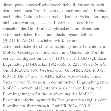
dieses personengesellschaftsrechtliche Reformwerk nach
den allgemeinen Grundsätzen des intertemporalen Rechts
noch keine Geltung beanspruchen konnte. Es ist allerdings
nicht zu erwarten, dass der II. Zivilsenat des BGH
vonseiten der GmbH alle Zugbrücken zum bisherigen
aktienrechtlichen Beschlussanfechtungsmodell der
§§ 241 ff. AktG hochziehen wird. Denn das
aktienrechtliche Beschlussanfechtungsmodell diente dem
MoPeG-Gesetzgeber im Großen und Ganzen als Vorbild
bei der Konfiguration der §§ 110 bis 115 HGB (vgl. dazu
Begründung BT-Drucks. 19/27635, S. 228;
Wertenbruch
,
GmbHR 2024, 930;
Wertenbruch
, GmbHR 2024, R 372,
R 373). Die §§ 241 ff. AktG haben – ausweislich einer
Vielzahl von Verweisen in der amtlichen Begründung zum
MoPeG – sowohl als Leitprinzip als auch in Bezug auf
Einzelregelungen für die Ausformung des MoPeG-
Beschlussanfechtungsmodells Pate gestanden (vgl. zu den
Einzelheiten
Wertenbruch
, GmbHR 2024, 930 ff.;