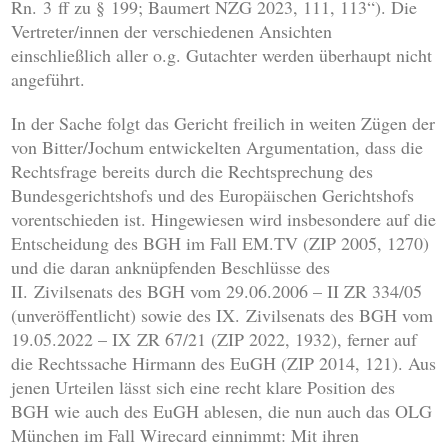
Rn. 3 ff zu § 199; Baumert NZG 2023, 111, 113“). Die
Vertreter/innen der verschiedenen Ansichten
einschließlich aller o.g. Gutachter werden überhaupt nicht
angeführt.
In der Sache folgt das Gericht freilich in weiten Zügen der
von Bitter/Jochum entwickelten Argumentation, dass die
Rechtsfrage bereits durch die Rechtsprechung des
Bundesgerichtshofs und des Europäischen Gerichtshofs
vorentschieden ist. Hingewiesen wird insbesondere auf die
Entscheidung des BGH im Fall EM.TV (ZIP 2005, 1270)
und die daran anknüpfenden Beschlüsse des
II. Zivilsenats des BGH vom 29.06.2006 – II ZR 334/05
(unveröffentlicht) sowie des IX. Zivilsenats des BGH vom
19.05.2022 – IX ZR 67/21 (ZIP 2022, 1932), ferner auf
die Rechtssache Hirmann des EuGH (ZIP 2014, 121). Aus
jenen Urteilen lässt sich eine recht klare Position des
BGH wie auch des EuGH ablesen, die nun auch das OLG
München im Fall Wirecard einnimmt: Mit ihren