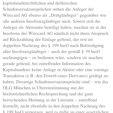
kapitalmarktrechtlichen und deliktischen
Schadensersatzansprüchen stehen die Anleger der
Wirecard AG ebenso als „Drittgläubiger“ gegenüber wie
alle anderen Insolvenzgläubiger auch. Soweit sich die
Anleger als Aktionäre beteiligt haben, machen sie in der
Insolvenz der Wirecard AG nämlich nicht ihren Anspruch
auf Rückzahlung der Einlage geltend, der erst im
doppelten Nachrang des § 199 InsO nach Befriedigung
aller Insolvenzgläubiger – auch der gemäß § 39 InsO
nachrangigen – zu bedienen wäre, sondern sie machen
gerade geltend, bei zutreffender Information des
Kapitalmarktes keine Anlage in Aktien oder eine sonstige
Transaktion (z.B. den Erwerb eines Derivates) getätigt zu
haben. Derartige Schadensersatzansprüche sind – wie das
OLG München in Übereinstimmung mit der
höchstrichterlichen Rechtsprechung und der ganz
herrschenden Meinung in der Literatur – zutreffend
feststellt, nicht ebenfalls in den doppelten Nachrang des
§ 199 InsO verwiesen, weil es dafür an einer gesetzlichen