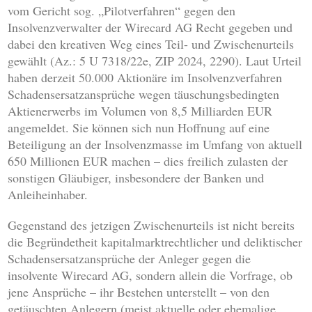
vom Gericht sog. „Pilotverfahren“ gegen den
Insolvenzverwalter der Wirecard AG Recht gegeben und
dabei den kreativen Weg eines Teil- und Zwischenurteils
gewählt (Az.: 5 U 7318/22e, ZIP 2024, 2290). Laut Urteil
haben derzeit 50.000 Aktionäre im Insolvenzverfahren
Schadensersatzansprüche wegen täuschungsbedingten
Aktienerwerbs im Volumen von 8,5 Milliarden EUR
angemeldet. Sie können sich nun Hoffnung auf eine
Beteiligung an der Insolvenzmasse im Umfang von aktuell
650 Millionen EUR machen – dies freilich zulasten der
sonstigen Gläubiger, insbesondere der Banken und
Anleiheinhaber.
Gegenstand des jetzigen Zwischenurteils ist nicht bereits
die Begründetheit kapitalmarktrechtlicher und deliktischer
Schadensersatzansprüche der Anleger gegen die
insolvente Wirecard AG, sondern allein die Vorfrage, ob
jene Ansprüche – ihr Bestehen unterstellt – von den
getäuschten Anlegern (meist aktuelle oder ehemalige