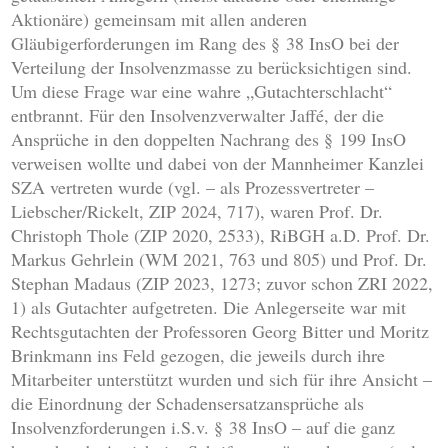
Aktionäre) gemeinsam mit allen anderen
Gläubigerforderungen im Rang des § 38 InsO bei der
Verteilung der Insolvenzmasse zu berücksichtigen sind.
Um diese Frage war eine wahre „Gutachterschlacht“
entbrannt. Für den Insolvenzverwalter Jaffé, der die
Ansprüche in den doppelten Nachrang des § 199 InsO
verweisen wollte und dabei von der Mannheimer Kanzlei
SZA vertreten wurde (vgl. – als Prozessvertreter –
Liebscher/Rickelt, ZIP 2024, 717), waren Prof. Dr.
Christoph Thole (ZIP 2020, 2533), RiBGH a.D. Prof. Dr.
Markus Gehrlein (WM 2021, 763 und 805) und Prof. Dr.
Stephan Madaus (ZIP 2023, 1273; zuvor schon ZRI 2022,
1) als Gutachter aufgetreten. Die Anlegerseite war mit
Rechtsgutachten der Professoren Georg Bitter und Moritz
Brinkmann ins Feld gezogen, die jeweils durch ihre
Mitarbeiter unterstützt wurden und sich für ihre Ansicht –
die Einordnung der Schadensersatzansprüche als
Insolvenzforderungen i.S.v. § 38 InsO – auf die ganz