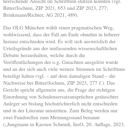
herrschende Ansicht im Schrifttum stützen konnten (vgl.
Bitter/Jochum, ZIP 2021, 653 und ZIP 2023, 277;
Brinkmann/Richter, AG 2021, 489).
Das OLG München wählt einen pragmatischen Weg,
wohlwissend, dass der Fall am Ende ohnehin in höherer
Instanz entschieden wird. Es will sich ausweislich der
Urteilsgründe aus der umfassenden wissenschaftlichen
Debatte heraushalten, welche durch die
Veröffentlichungen der o.g. Gutachten ausgelöst wurde
und an der sich auch viele weitere Stimmen im Schrifttum
beteiligt haben (vgl. – auf dem damaligen Stand – die
Nachweise bei Bitter/Jochum, ZIP 2023, 277 f.). Das
Gericht spricht allgemein aus, die Frage der richtigen
Einordnung von Schadensersatzansprüchen getäuschter
Anleger sei bislang höchstrichterlich nicht entschieden
und in der Literatur umstritten. Zum Beleg werden nur
zwei Fundstellen zum Meinungsstand benannt
(„Jungmann in Karsten Schmidt, InsO, 20. Auflage, 2023,