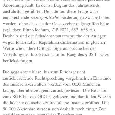
Anordnung fehlt. In der zu Beginn des Jahrtausends
ausführlich geführten Debatte um diese Frage waren
entsprechende
rechtspolitische
Forderungen zwar erhoben
worden, ohne dass sie der Gesetzgeber aufgegriffen hätte
(vgl. dazu Bitter/Jochum, ZIP 2021, 653, 655 ff.).
Deshalb sind die Schadensersatzansprüche der Anleger
wegen fehlerhafter Kapitalmarktinformation in gleicher
Weise wie andere Drittgläubigeransprüche bei der
Verteilung der Insolvenzmasse im Rang des § 38 InsO zu
berücksichtigen.
Die gegen jene klare, bis zum Reichsgericht
zurückreichende Rechtsprechung vorgebrachten Einwände
des Insolvenzverwalters werden vom OLG München
knapp, aber überzeugend zurückgewiesen. Die Revision
zum BGH hat das OLG zugelassen und damit den Weg in
die höchste deutsche zivilrechtliche Instanz eröffnet. Die
50.000 Aktionäre werden sich deshalb noch einige Zeit
gedulden müssen, zumal das Bestehen von