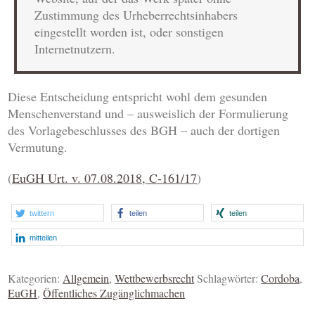
Zustimmung des Urheberrechtsinhabers
eingestellt worden ist, oder sonstigen
Internetnutzern.
Diese Entscheidung entspricht wohl dem gesunden
Menschenverstand und – ausweislich der Formulierung
des Vorlagebeschlusses des BGH – auch der dortigen
Vermutung.
(
EuGH Urt. v. 07.08.2018, C‑161/17
)
twittern
teilen
teilen
mitteilen
Kategorien:
Allgemein
,
Wettbewerbsrecht
Schlagwörter:
Cordoba
,
EuGH
,
Öffentliches Zugänglichmachen