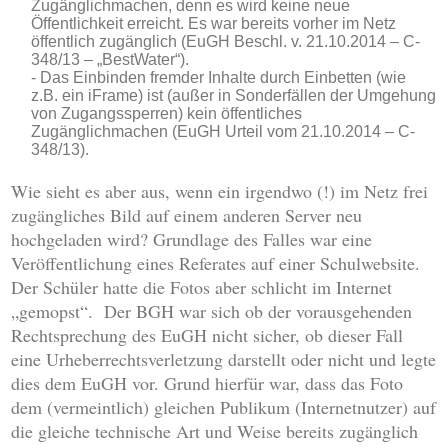
Zugänglichmachen, denn es wird keine neue
Öffentlichkeit erreicht. Es war bereits vorher im Netz
öffentlich zugänglich (EuGH Beschl. v. 21.10.2014 – C-
348/13 – „BestWater“).
Das Einbinden fremder Inhalte durch Einbetten (wie
z.B. ein iFrame) ist (außer in Sonderfällen der Umgehung
von Zugangssperren) kein öffentliches
Zugänglichmachen (EuGH Urteil vom 21.10.2014 – C-
348/13).
Wie sieht es aber aus, wenn ein irgendwo (!) im Netz frei
zugängliches Bild auf einem anderen Server neu
hochgeladen wird? Grundlage des Falles war eine
Veröffentlichung eines Referates auf einer Schulwebsite.
Der Schüler hatte die Fotos aber schlicht im Internet
„gemopst“. Der BGH war sich ob der vorausgehenden
Rechtsprechung des EuGH nicht sicher, ob dieser Fall
eine Urheberrechtsverletzung darstellt oder nicht und legte
dies dem EuGH vor. Grund hierfür war, dass das Foto
dem (vermeintlich) gleichen Publikum (Internetnutzer) auf
die gleiche technische Art und Weise bereits zugänglich