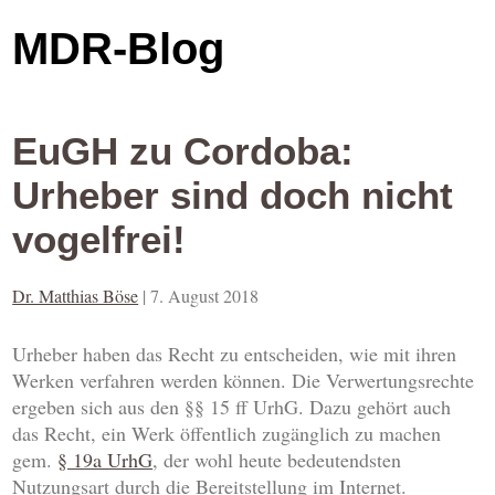
MDR-Blog
EuGH zu Cordoba:
Urheber sind doch nicht
vogelfrei!
Dr. Matthias Böse
|
7. August 2018
Urheber haben das Recht zu entscheiden, wie mit ihren
Werken verfahren werden können. Die Verwertungsrechte
ergeben sich aus den §§ 15 ff UrhG. Dazu gehört auch
das Recht, ein Werk öffentlich zugänglich zu machen
gem.
§ 19a UrhG
, der wohl heute bedeutendsten
Nutzungsart durch die Bereitstellung im Internet.