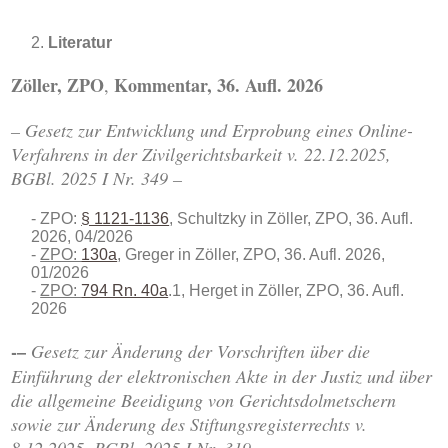
Literatur
Zöller, ZPO
Kommentar, 36. Aufl. 2026
,
– Gesetz zur Entwicklung und Erprobung eines Online-
Verfahrens in der Zivilgerichtsbarkeit v. 22.12.2025,
BGBl. 2025 I Nr. 349 –
ZPO:
§ 1121-1136
, Schultzky in Zöller, ZPO, 36. Aufl.
2026, 04/2026
ZPO:
130a
,
Greger in Zöller, ZPO, 36. Aufl. 2026,
01/2026
ZPO:
794 Rn. 40a
.1, Herget in Zöller, ZPO, 36. Aufl.
2026
-–
Gesetz zur Änderung der Vorschriften über die
Einführung der elektronischen Akte in der Justiz und über
die allgemeine Beeidigung von Gerichtsdolmetschern
sowie zur Änderung des Stiftungsregisterrechts
v.