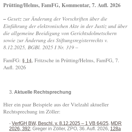
Prütting/Helms, FamFG, Kommentar, 7. Aufl. 2026
–
Gesetz zur Änderung der Vorschriften über die
Einführung der elektronischen Akte in der Justiz und über
die allgemeine Beeidigung von Gerichtsdolmetschern
sowie zur Änderung des Stiftungsregisterrechts v.
8.12.2025, BGBl. 2025 I Nr. 319
–
FamFG:
§ 14
, Fritzsche in Prütting/Helms, FamFG, 7.
Aufl. 2026
Aktuelle Rechtsprechung
Hier ein paar Beispiele aus der Vielzahl aktueller
Rechtsprechung im Zöller:
VerfGH BW, Beschl. v. 8.12.2025 – 1 VB 64/25
,
MDR
2026, 392
; Greger in Zöller, ZPO, 36. Aufl. 2026,
128a