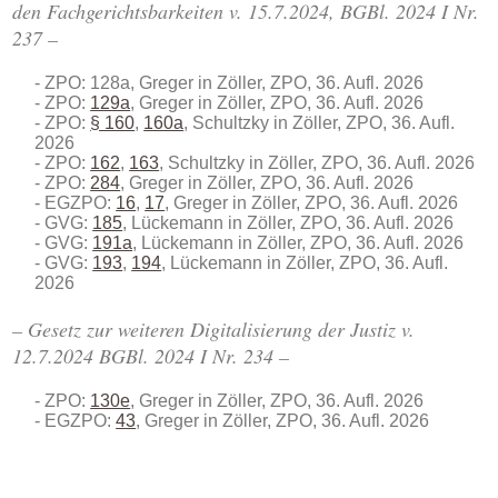
den Fachgerichtsbarkeiten v. 15.7.2024, BGBl. 2024 I Nr.
237 –
ZPO: 128a, Greger in Zöller, ZPO, 36. Aufl. 2026
ZPO:
129a
, Greger in Zöller, ZPO, 36. Aufl. 2026
ZPO:
§ 160
,
160a
, Schultzky in Zöller, ZPO, 36. Aufl.
2026
ZPO:
162
,
163
, Schultzky in Zöller, ZPO, 36. Aufl. 2026
ZPO:
284
, Greger in Zöller, ZPO, 36. Aufl. 2026
EGZPO:
16
,
17
, Greger in Zöller, ZPO, 36. Aufl. 2026
GVG:
185
, Lückemann in Zöller, ZPO, 36. Aufl. 2026
GVG:
191a
, Lückemann in Zöller, ZPO, 36. Aufl. 2026
GVG:
193
,
194
, Lückemann in Zöller, ZPO, 36. Aufl.
2026
– Gesetz zur weiteren Digitalisierung der Justiz v.
12.7.2024 BGBl. 2024 I Nr. 234 –
ZPO:
130e
, Greger in Zöller, ZPO, 36. Aufl. 2026
EGZPO:
43
, Greger in Zöller, ZPO, 36. Aufl. 2026