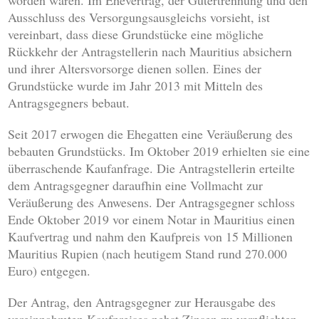
worden waren. Im Ehevertrag, der Gütertrennung und den
Ausschluss des Versorgungsausgleichs vorsieht, ist
vereinbart, dass diese Grundstücke eine mögliche
Rückkehr der Antragstellerin nach Mauritius absichern
und ihrer Altersvorsorge dienen sollen. Eines der
Grundstücke wurde im Jahr 2013 mit Mitteln des
Antragsgegners bebaut.
Seit 2017 erwogen die Ehegatten eine Veräußerung des
bebauten Grundstücks. Im Oktober 2019 erhielten sie eine
überraschende Kaufanfrage. Die Antragstellerin erteilte
dem Antragsgegner daraufhin eine Vollmacht zur
Veräußerung des Anwesens. Der Antragsgegner schloss
Ende Oktober 2019 vor einem Notar in Mauritius einen
Kaufvertrag und nahm den Kaufpreis von 15 Millionen
Mauritius Rupien (nach heutigem Stand rund 270.000
Euro) entgegen.
Der Antrag, den Antragsgegner zur Herausgabe des