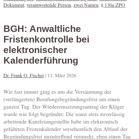
Dokument
,
verantwortende Person
,
zwei Namen
,
§ 130a ZPO
BGH: Anwaltliche
Fristenkontrolle bei
elektronischer
Kalenderführung
Dr. Frank O. Fischer
|
11. März 2026
Wie fast immer ging es um die Versäumung der
(verlängerten) Berufungsbegründungsfrist um einen
ganzen Tag. Der Wiedereinsetzungsantrag der Kläger
wurde wie folgt begründet: Die sonst stets zuverlässig
arbeitende Kanzleiangestellte habe im elektronisch
geführten Fristenkalender versehentlich den Ablauf der
Begründungsfrist unzutreffend vermerkt, eben einen Tag