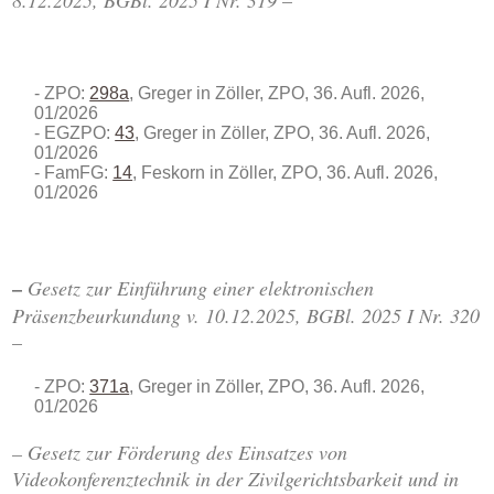
8.12.2025, BGBl. 2025 I Nr. 319
–
ZPO:
298a
, Greger in Zöller, ZPO, 36. Aufl. 2026,
01/2026
EGZPO:
43
, Greger in Zöller, ZPO, 36. Aufl. 2026,
01/2026
FamFG:
14
, Feskorn in Zöller, ZPO, 36. Aufl. 2026,
01/2026
–
Gesetz zur Einführung einer elektronischen
Präsenzbeurkundung v. 10.12.2025, BGBl. 2025 I Nr. 320
–
ZPO:
371a
, Greger in Zöller, ZPO, 36. Aufl. 2026,
01/2026
– Gesetz zur Förderung des Einsatzes von
Videokonferenztechnik in der Zivilgerichtsbarkeit und in