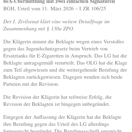
beA-Übermittlung mit zwei einfachen Signaturen
BGH, Urteil vom 11. März 2026 – I ZR 106/25
Der I. Zivilsenat klärt eine weitere Detailfrage im
Zusammenhang mit § 130a ZPO.
Die Klägerin nimmt die Beklagte wegen eines Verstoßes
gegen das Jugendschutzgesetz beim Vertrieb von
Ersatztanks für E-Zigaretten in Anspruch. Das LG hat die
Beklagte antragsgemäß verurteilt. Das OLG hat die Klage
zum Teil abgewiesen und die weitergehende Berufung der
Beklagten zurückgewiesen. Dagegen wenden sich beide
Parteien mit der Revision.
Die Revision der Klägerin hat teilweise Erfolg, die
Revision der Beklagten ist hingegen unbegründet.
Entgegen der Auffassung der Klägerin hat die Beklagte
ihre Berufung gegen das Urteil des LG allerdings
formgerecht begründet. Die Berufungsschrift entspricht