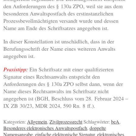
den Anforderungen des § 130a ZPO, weil sie aus dem
besonderen Anwaltspostfach des erstinstanzlichen
Prozessbevollmächtigten versandt wurde und dessen
Name am Ende des Schriftsatzes angegeben ist.
In dieser Konstellation ist unschädlich, dass in der
Berufungsschrift der Name eines weiteren Anwalts
angegeben ist.
Praxistipp:
Ein Schriftsatz mit einer qualifizierten
Signatur eines Rechtsanwalts entspricht den
Anforderungen des § 130a ZPO selbst dann, wenn der
Name dieses Rechtsanwalts im Schriftsatz nicht
angegeben ist (BGH, Beschluss vom 28. Februar 2024 –
IX ZB 30/23, MDR 2024, 590 Rn. 8 ff.).
Kategorien:
Allgemein
,
Zivilprozessrecht
Schlagwörter:
beA
,
Besonderes elektronisches Anwaltspostfach
,
doppelte
Namensangabe
,
einfache elektronische Signatur
,
elektronisches