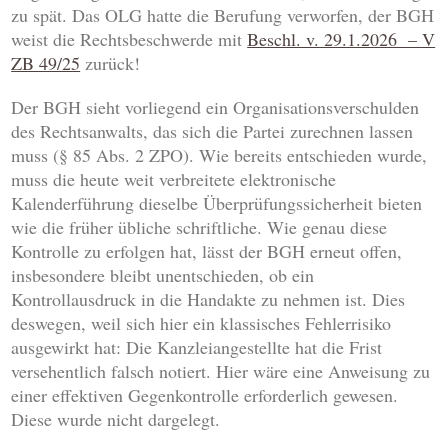
zu spät. Das OLG hatte die Berufung verworfen, der BGH
weist die Rechtsbeschwerde mit
Beschl. v. 29.1.2026 – V
ZB 49/25
zurück!
Der BGH sieht vorliegend ein Organisationsverschulden
des Rechtsanwalts, das sich die Partei zurechnen lassen
muss (§ 85 Abs. 2 ZPO). Wie bereits entschieden wurde,
muss die heute weit verbreitete elektronische
Kalenderführung dieselbe Überprüfungssicherheit bieten
wie die früher übliche schriftliche. Wie genau diese
Kontrolle zu erfolgen hat, lässt der BGH erneut offen,
insbesondere bleibt unentschieden, ob ein
Kontrollausdruck in die Handakte zu nehmen ist. Dies
deswegen, weil sich hier ein klassisches Fehlerrisiko
ausgewirkt hat: Die Kanzleiangestellte hat die Frist
versehentlich falsch notiert. Hier wäre eine Anweisung zu
einer effektiven Gegenkontrolle erforderlich gewesen.
Diese wurde nicht dargelegt.