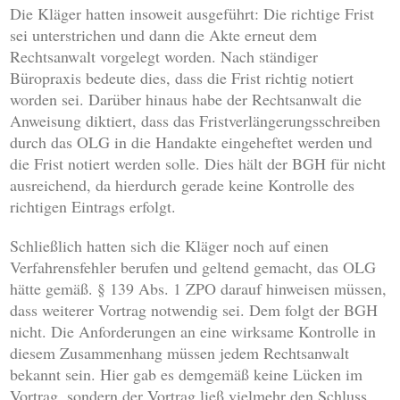
Die Kläger hatten insoweit ausgeführt: Die richtige Frist
sei unterstrichen und dann die Akte erneut dem
Rechtsanwalt vorgelegt worden. Nach ständiger
Büropraxis bedeute dies, dass die Frist richtig notiert
worden sei. Darüber hinaus habe der Rechtsanwalt die
Anweisung diktiert, dass das Fristverlängerungsschreiben
durch das OLG in die Handakte eingeheftet werden und
die Frist notiert werden solle. Dies hält der BGH für nicht
ausreichend, da hierdurch gerade keine Kontrolle des
richtigen Eintrags erfolgt.
Schließlich hatten sich die Kläger noch auf einen
Verfahrensfehler berufen und geltend gemacht, das OLG
hätte gemäß. § 139 Abs. 1 ZPO darauf hinweisen müssen,
dass weiterer Vortrag notwendig sei. Dem folgt der BGH
nicht. Die Anforderungen an eine wirksame Kontrolle in
diesem Zusammenhang müssen jedem Rechtsanwalt
bekannt sein. Hier gab es demgemäß keine Lücken im
Vortrag, sondern der Vortrag ließ vielmehr den Schluss