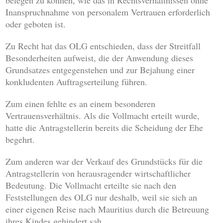
belegen zu können, wie das in Rechtsverhältnissen ohne
Inanspruchnahme von personalem Vertrauen erforderlich
oder geboten ist.
Zu Recht hat das OLG entschieden, dass der Streitfall
Besonderheiten aufweist, die der Anwendung dieses
Grundsatzes entgegenstehen und zur Bejahung einer
konkludenten Auftragserteilung führen.
Zum einen fehlte es an einem besonderen
Vertrauensverhältnis. Als die Vollmacht erteilt wurde,
hatte die Antragstellerin bereits die Scheidung der Ehe
begehrt.
Zum anderen war der Verkauf des Grundstücks für die
Antragstellerin von herausragender wirtschaftlicher
Bedeutung. Die Vollmacht erteilte sie nach den
Feststellungen des OLG nur deshalb, weil sie sich an
einer eigenen Reise nach Mauritius durch die Betreuung
ihres Kindes gehindert sah.