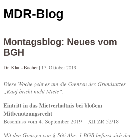
MDR-Blog
Montagsblog: Neues vom
BGH
Dr. Klaus Bacher
|
17. Oktober 2019
Diese Woche geht es um die Grenzen des Grundsatzes
„Kauf bricht nicht Miete“.
Eintritt in das Mietverhältnis bei bloßem
Mitbenutzungsrecht
Beschluss vom 4. September 2019 – XII ZR 52/18
Mit den Grenzen von § 566 Abs. 1 BGB befasst sich der