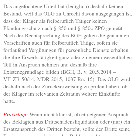
Das angefochtene Urteil hat (lediglich) deshalb keinen
Bestand, weil das OLG zu Unrecht davon ausgegangen ist,
dass der Kläger als freiberuflich Tätiger keinen
Pfändungsschutz nach § 850 und § 850c ZPO genießt.
Nach der Rechtsprechung des BGH gelten die genannten
Vorschriften auch für freiberuflich Tätige, sofern sie
fortlaufend Vergütungen für persönliche Dienste erhalten,
die ihre Erwerbstätigkeit ganz oder zu einem wesentlichen
Teil in Anspruch nehmen und deshalb ihre
Existenzgrundlage bilden (BGH, B. v. 20.5.2014 –
VII ZB 50/14, MDR 2015, 1037 Rn. 15). Das OLG wird
deshalb nach der Zurückverweisung zu prüfen haben, ob
der Kläger im relevanten Zeitraum weitere Einkünfte
hatte.
Praxistipp:
Wenn nicht klar ist, ob ein eigener Anspruch
des Beklagten aus Drittschadensliquidation oder (nur) ein
Ersatzanspruch des Dritten besteht, sollte der Dritte seine