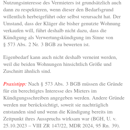
Nutzungsinteresse des Vermieters ist grundsätzlich auch
dann zu respektieren, wenn dieser den Bedarfsgrund
willentlich herbeigeführt oder selbst verursacht hat. Der
Umstand, dass der Kläger die bisher genutzte Wohnung
verkaufen will, führt deshalb nicht dazu, dass die
Kündigung als Verwertungskündigung im Sinne von
§ 573 Abs. 2 Nr. 3 BGB zu bewerten ist.
Eigenbedarf kann auch nicht deshalb verneint werden,
weil die beiden Wohnungen hinsichtlich Größe und
Zuschnitt ähnlich sind.
Praxistipp:
Nach § 573 Abs. 3 BGB müssen die Gründe
für ein berechtigtes Interesse des Mieters im
Kündigungsschreiben angegeben werden. Andere Gründe
werden nur berücksichtigt, soweit sie nachträglich
entstanden sind und wenn die Kündigung bereits im
Zeitpunkt ihres Ausspruchs wirksam war (BGH, U. v.
25.10.2023 – VIII ZR 147/22, MDR 2024, 95 Rn. 39).