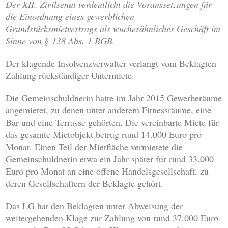
Der XII. Zivilsenat verdeutlicht die Voraussetzungen für
die Einordnung eines gewerblichen
Grundstücksmietvertrags als wucherähnliches Geschäft im
Sinne von § 138 Abs. 1 BGB.
Der klagende Insolvenzverwalter verlangt vom Beklagten
Zahlung rückständiger Untermiete.
Die Gemeinschuldnerin hatte im Jahr 2015 Gewerberäume
angemietet, zu denen unter anderem Fitnessräume, eine
Bar und eine Terrasse gehörten. Die vereinbarte Miete für
das gesamte Mietobjekt betrug rund 14.000 Euro pro
Monat. Einen Teil der Mietfläche vermietete die
Gemeinschuldnerin etwa ein Jahr später für rund 33.000
Euro pro Monat an eine offene Handelsgesellschaft, zu
deren Gesellschaftern der Beklagte gehört.
Das LG hat den Beklagten unter Abweisung der
weitergehenden Klage zur Zahlung von rund 37.000 Euro