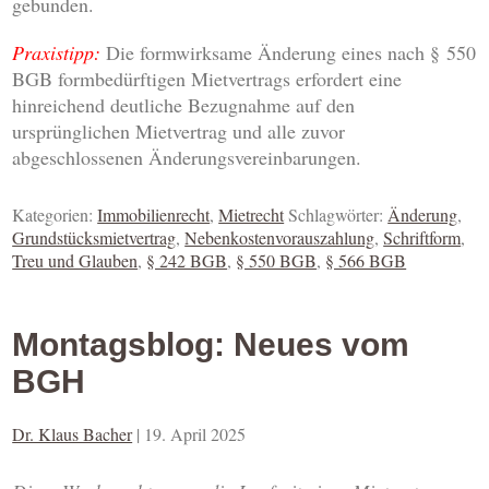
gebunden.
Praxistipp:
Die formwirksame Änderung eines nach § 550
BGB formbedürftigen Mietvertrags erfordert eine
hinreichend deutliche Bezugnahme auf den
ursprünglichen Mietvertrag und alle zuvor
abgeschlossenen Änderungsvereinbarungen.
Kategorien:
Immobilienrecht
,
Mietrecht
Schlagwörter:
Änderung
,
Grundstücksmietvertrag
,
Nebenkostenvorauszahlung
,
Schriftform
,
Treu und Glauben
,
§ 242 BGB
,
§ 550 BGB
,
§ 566 BGB
Montagsblog: Neues vom
BGH
Dr. Klaus Bacher
|
19. April 2025