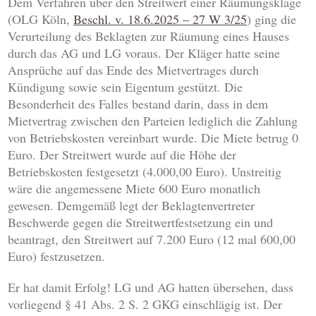
Dem Verfahren über den Streitwert einer Räumungsklage
(OLG Köln,
Beschl. v. 18.6.2025 – 27 W 3/25
) ging die
Verurteilung des Beklagten zur Räumung eines Hauses
durch das AG und LG voraus. Der Kläger hatte seine
Ansprüche auf das Ende des Mietvertrages durch
Kündigung sowie sein Eigentum gestützt. Die
Besonderheit des Falles bestand darin, dass in dem
Mietvertrag zwischen den Parteien lediglich die Zahlung
von Betriebskosten vereinbart wurde. Die Miete betrug 0
Euro. Der Streitwert wurde auf die Höhe der
Betriebskosten festgesetzt (4.000,00 Euro). Unstreitig
wäre die angemessene Miete 600 Euro monatlich
gewesen. Demgemäß legt der Beklagtenvertreter
Beschwerde gegen die Streitwertfestsetzung ein und
beantragt, den Streitwert auf 7.200 Euro (12 mal 600,00
Euro) festzusetzen.
Er hat damit Erfolg! LG und AG hatten übersehen, dass
vorliegend § 41 Abs. 2 S. 2 GKG einschlägig ist. Der