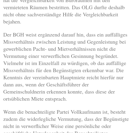
hat die Vergleichbarkeit von Büroräumen mit den
vermieteten Räumen bestritten. Das OLG durfte deshalb
nicht ohne sachverständige Hilfe die Vergleichbarkeit
bejahen.
Der BGH weist ergänzend darauf hin, dass ein auffälliges
Missverhältnis zwischen Leistung und Gegenleistung bei
gewerblichen Pacht- und Mietverhältnissen nicht die
Vermutung einer verwerflichen Gesinnung begründet.
Vielmehr ist im Einzelfall zu würdigen, ob das auffällige
Missverhältnis für den Begünstigten erkennbar war. Die
Kenntnis der vereinbarten Hauptmiete reicht hierfür nur
dann aus, wenn der Geschäftsführer der
Gemeinschuldnerin erkennen konnte, dass diese der
ortsüblichen Miete entsprach.
Wenn die benachteiligte Partei Vollkaufmann ist, besteht
zudem die widerlegliche Vermutung, dass der Begünstigte
nicht in verwerflicher Weise eine persönliche oder