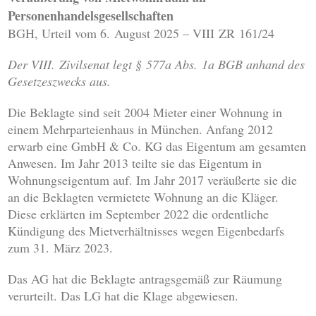
Personenhandelsgesellschaften
BGH, Urteil vom 6. August 2025 – VIII ZR 161/24
Der VIII. Zivilsenat legt § 577a Abs. 1a BGB anhand des
Gesetzeszwecks aus.
Die Beklagte sind seit 2004 Mieter einer Wohnung in
einem Mehrparteienhaus in München. Anfang 2012
erwarb eine GmbH & Co. KG das Eigentum am gesamten
Anwesen. Im Jahr 2013 teilte sie das Eigentum in
Wohnungseigentum auf. Im Jahr 2017 veräußerte sie die
an die Beklagten vermietete Wohnung an die Kläger.
Diese erklärten im September 2022 die ordentliche
Kündigung des Mietverhältnisses wegen Eigenbedarfs
zum 31. März 2023.
Das AG hat die Beklagte antragsgemäß zur Räumung
verurteilt. Das LG hat die Klage abgewiesen.