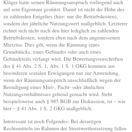
Kläger hatte seinen Räumungsanspruch vorliegend auch
auf sein Eigentum gestützt. Damit ist nicht die Höhe des
zu zahlenden Entgeltes (hier: nur die Betriebskosten),
sondern der jährliche Nutzungswert maßgeblich. Letzterer
richtet sich nicht nach den hier lediglich zu zahlenden
Betriebskosten, sondern eben nach dem angemessenen
Mietzins. Dies gilt, wenn die Räumung eines
Grundstücks, eines Gebäudes oder auch eines
Gebäudeteils verlangt wird. Die Bewertungsvorschriften
des § 41 Abs. 2 S. 1, Abs. 1 S. 1 GKG kommen aus
besonderen sozialen Erwägungen nur zur Anwendung,
wenn der Räumungsanspruch ausschließlich wegen der
Beendigung eines Miet-, Pacht- oder ähnlichen
Nutzungsverhältnisses geltend gemacht wird. Steht
beispielsweise auch § 985 BGB zur Diskussion, ist – wie
hier – § 41 Abs. 1 S. 2 GKG maßgeblich.
Interessant ist noch Folgendes: Bei derartigen
Rechtsmitteln im Rahmen der Streitwertfestsetzung fallen